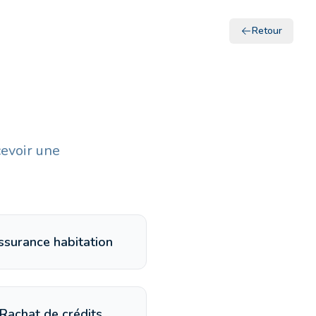
Retour
cevoir une
ssurance habitation
Rachat de crédits