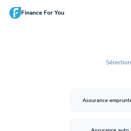
Finance For You
Sélection
Assurance emprunt
Assurance auto