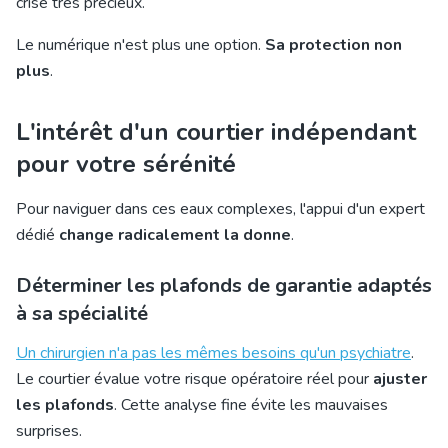
crise très précieux.
Le numérique n'est plus une option.
Sa protection non
plus
.
L'intérêt d'un courtier indépendant
pour votre sérénité
Pour naviguer dans ces eaux complexes, l'appui d'un expert
dédié
change radicalement la donne
.
Déterminer les plafonds de garantie adaptés
à sa spécialité
Un chirurgien n'a pas les mêmes besoins qu'un psychiatre
.
Le courtier évalue votre risque opératoire réel pour
ajuster
les plafonds
. Cette analyse fine évite les mauvaises
surprises.