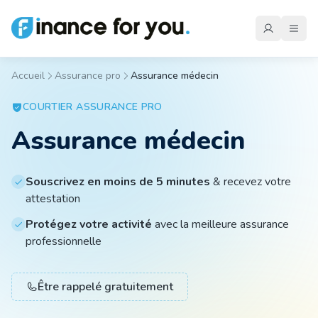
Accueil
Assurance pro
Assurance médecin
Mutuelle
COURTIER
ASSURANCE PRO
Assurance médecin
Emprunteur
Souscrivez en moins de 5 minutes
& recevez votre
attestation
Auto
Protégez votre activité
avec la meilleure assurance
professionnelle
Moto
Être rappelé gratuitement
Habitation