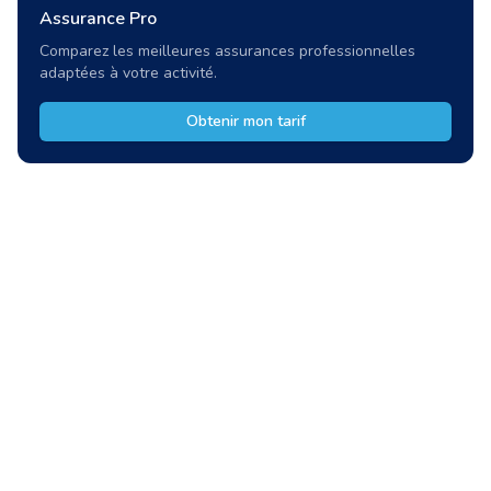
Assurance Pro
Comparez les meilleures assurances professionnelles
adaptées à votre activité.
Obtenir mon tarif