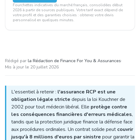
Fourchettes indicatives du marché français, consolidées début
2026 à partir de sources publiques. Votre tarif exact dépend de
votre profil et des garanties choisies : obtenez votre devis
personnalisé en quelques minutes.
Rédigé par
la Rédaction de Finance For You & Assurances
·
Mis à jour le
20 juillet 2026
L'essentiel à retenir :
l'assurance RCP est une
obligation légale stricte
depuis la loi Kouchner de
2002 pour tout médecin libéral. Elle
protège contre
les conséquences financières d'erreurs médicales
,
tandis que la protection juridique finance la défense face
aux procédures ordinales. Un contrat solide peut
couvrir
jusqu'à 8 millions d'euros par sinistre
pour garantir la