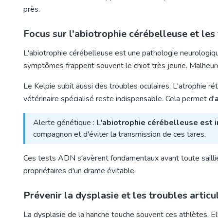
près.
Focus sur l'abiotrophie cérébelleuse et les
L'abiotrophie cérébelleuse est une pathologie neurologiqu
symptômes frappent souvent le chiot très jeune. Malheu
Le Kelpie subit aussi des troubles oculaires. L'atrophie r
vétérinaire spécialisé reste indispensable. Cela permet d'
Alerte génétique : L'
abiotrophie cérébelleuse est 
compagnon et d'éviter la transmission de ces tares.
Ces tests ADN s'avèrent fondamentaux avant toute saillie
propriétaires d'un drame évitable.
Prévenir la dysplasie et les troubles artic
La dysplasie de la hanche touche souvent ces athlètes. El