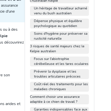
l'Australian Kelpie
e assurance
Un héritage de travailleur acharné
icie d'une
venu du bush australien
Dépense physique et équilibre
psychologique au quotidien
es ou à des
Soins d'hygiène pour préserver sa
lpie
rusticité naturelle
us découvrirez
3 risques de santé majeurs chez le
Kelpie australien
Focus sur l'abiotrophie
cérébelleuse et les tares oculaires
Prévenir la dysplasie et les
re son
troubles articulaires précoces
Coût réel des traitements pour les
maladies chroniques
Comment choisir une assurance
adaptée à ce chien de travail ?
ns arides et
Garanties indispensables face aux