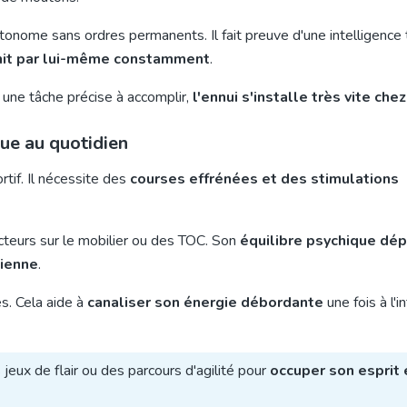
utonome sans ordres permanents. Il fait preuve d'une intelligence 
hit par lui-même constamment
.
s une tâche précise à accomplir,
l'ennui s'installe très vite chez
ue au quotidien
rtif. Il nécessite des
courses effrénées et des stimulations
teurs sur le mobilier ou des TOC. Son
équilibre psychique dé
dienne
.
s. Cela aide à
canaliser son énergie débordante
une fois à l'i
 jeux de flair ou des parcours d'agilité pour
occuper son esprit 