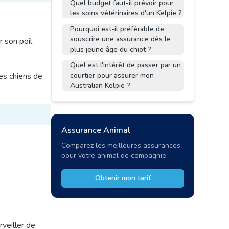
Quel budget faut-il prévoir pour
les soins vétérinaires d'un Kelpie ?
Pourquoi est-il préférable de
souscrire une assurance dès le
r son poil
plus jeune âge du chiot ?
Quel est l'intérêt de passer par un
es chiens de
courtier pour assurer mon
Australian Kelpie ?
Assurance Animal
Comparez les meilleures assurances
pour votre animal de compagnie.
Obtenir mon tarif
rveiller de