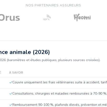
NOS PARTENAIRES ASSUREURS
nce animale (2026)
026 (baromètres et études publiques, plusieurs sources croisées).
É
À SAVOIR
Couvre uniquement les frais vétérinaires suite à accident, tari
Consultations, chirurgies et maladies remboursées à 70-90 %,
Remboursement 90-100 %, plafonds élevés, prévention et mé