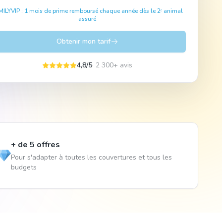
MILYVIP : 1 mois de prime remboursé chaque année dès le 2ᵉ animal
assuré
Obtenir mon tarif
4,8/5
· 2 300+ avis
+ de 5 offres
Pour s'adapter à toutes les couvertures et tous les
budgets