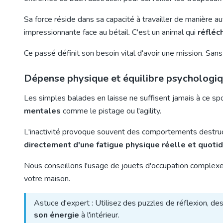
Sa force réside dans sa capacité à travailler de manière a
impressionnante face au bétail. C'est un animal qui
réfléc
Ce passé définit son besoin vital d'avoir une mission. San
Dépense physique et équilibre psychologiq
Les simples balades en laisse ne suffisent jamais à ce spo
mentales
comme le pistage ou l'agility.
L'inactivité provoque souvent des comportements destruc
directement d'une fatigue physique réelle et quoti
Nous conseillons l'usage de jouets d'occupation complexe
votre maison.
Astuce d'expert : Utilisez des puzzles de réflexion, des
son énergie
à l'intérieur.