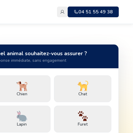
04 51 55 49 38
el animal souhaitez-vous assurer ?
onse immédiate, sans engagement
Chien
Chat
Lapin
Furet