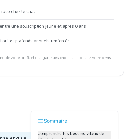
 race chez le chat
 entre une souscription jeune et après 8 ans
ation) et plafonds annuels renforcés
d de votre profil et des garanties choisies : obtenez votre devis
Sommaire
Comprendre les besoins vitaux de
nne et d’un