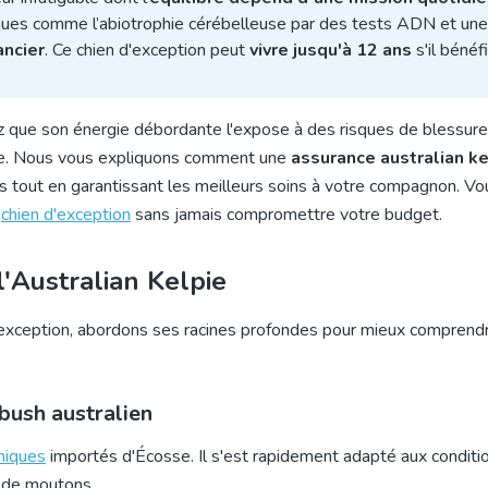
tiques comme l’abiotrophie cérébelleuse par des tests ADN et un
ancier
. Ce chien d'exception peut
vivre jusqu'à 12 ans
s'il bénéf
avez que son énergie débordante l'expose à des risques de blessur
use. Nous vous expliquons comment une
assurance australian ke
us tout en garantissant les meilleurs soins à votre compagnon. Vo
e
chien d'exception
sans jamais compromettre votre budget.
'Australian Kelpie
'exception, abordons ses racines profondes pour mieux comprend
 bush australien
nniques
importés d'Écosse. Il s'est rapidement adapté aux conditio
x de moutons.