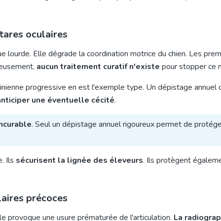
 tares oculaires
e lourde. Elle dégrade la coordination motrice du chien. Les prem
reusement,
aucun traitement curatif n'existe
pour stopper ce 
étinienne progressive en est l'exemple type. Un dépistage annuel 
anticiper une éventuelle cécité
.
incurable
. Seul un dépistage annuel rigoureux permet de protége
. Ils
sécurisent la lignée des éleveurs
. Ils protègent égaleme
ulaires précoces
le provoque une usure prématurée de l'articulation.
La radiograp