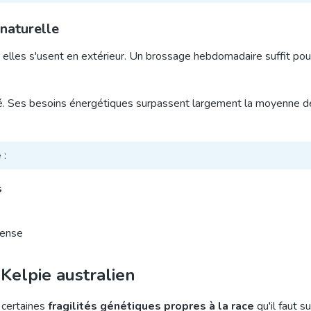
 naturelle
 elles s'usent en extérieur. Un brossage hebdomadaire suffit pou
é. Ses besoins énergétiques surpassent largement la moyenne d
e
:
s
tense
 Kelpie australien
 certaines
fragilités génétiques propres à la race
qu'il faut su