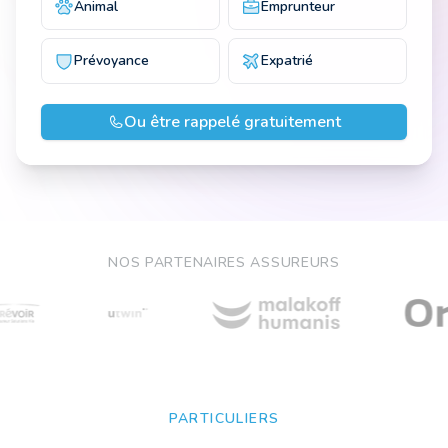
Animal
Emprunteur
Prévoyance
Expatrié
Ou être rappelé gratuitement
NOS PARTENAIRES ASSUREURS
PARTICULIERS