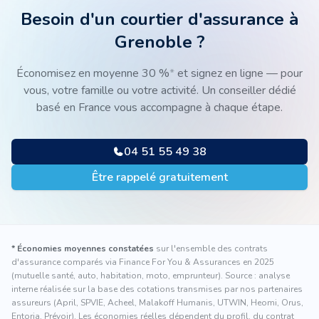
Besoin d'un courtier d'assurance à
Grenoble
?
Économisez en moyenne 30 %
*
et signez en ligne — pour
vous, votre famille ou votre activité. Un conseiller dédié
basé en France vous accompagne à chaque étape.
04 51 55 49 38
Être rappelé gratuitement
* Économies moyennes constatées
sur l'ensemble des contrats
d'assurance comparés via Finance For You & Assurances en 2025
(mutuelle santé, auto, habitation, moto, emprunteur). Source : analyse
interne réalisée sur la base des cotations transmises par nos partenaires
assureurs (April, SPVIE, Acheel, Malakoff Humanis, UTWIN, Heomi, Orus,
Entoria, Prévoir). Les économies réelles dépendent du profil, du contrat