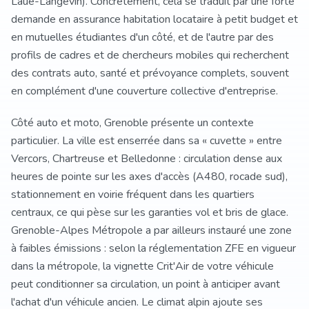
Laue-Langevin). Concrètement, cela se traduit par une forte
demande en assurance habitation locataire à petit budget et
en mutuelles étudiantes d'un côté, et de l'autre par des
profils de cadres et de chercheurs mobiles qui recherchent
des contrats auto, santé et prévoyance complets, souvent
en complément d'une couverture collective d'entreprise.
Côté auto et moto, Grenoble présente un contexte
particulier. La ville est enserrée dans sa « cuvette » entre
Vercors, Chartreuse et Belledonne : circulation dense aux
heures de pointe sur les axes d'accès (A480, rocade sud),
stationnement en voirie fréquent dans les quartiers
centraux, ce qui pèse sur les garanties vol et bris de glace.
Grenoble-Alpes Métropole a par ailleurs instauré une zone
à faibles émissions : selon la réglementation ZFE en vigueur
dans la métropole, la vignette Crit'Air de votre véhicule
peut conditionner sa circulation, un point à anticiper avant
l'achat d'un véhicule ancien. Le climat alpin ajoute ses