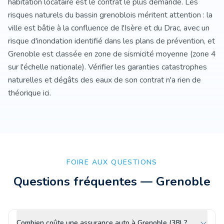
habitation locataire est le contrat le plus demandé. Les
risques naturels du bassin grenoblois méritent attention : la
ville est bâtie à la confluence de l'Isère et du Drac, avec un
risque d'inondation identifié dans les plans de prévention, et
Grenoble est classée en zone de sismicité moyenne (zone 4
sur l'échelle nationale). Vérifier les garanties catastrophes
naturelles et dégâts des eaux de son contrat n'a rien de
théorique ici.
FOIRE AUX QUESTIONS
Questions fréquentes —
Grenoble
Combien coûte une assurance auto à Grenoble (38) ?