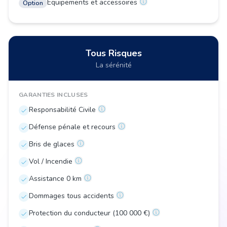
Équipements et accessoires
Option
Tous Risques
La sérénité
GARANTIES INCLUSES
Responsabilité Civile
Défense pénale et recours
Bris de glaces
Vol / Incendie
Assistance 0 km
Dommages tous accidents
Protection du conducteur (100 000 €)