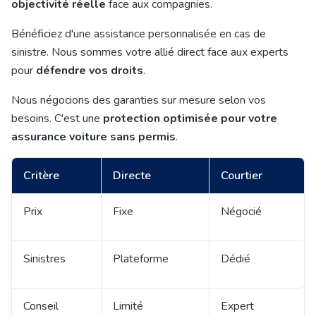
objectivité réelle
face aux compagnies.
Bénéficiez d'une assistance personnalisée en cas de
sinistre. Nous sommes votre allié direct face aux experts
pour
défendre vos droits
.
Nous négocions des garanties sur mesure selon vos
besoins. C'est une
protection optimisée pour votre
assurance voiture sans permis
.
Critère
Directe
Courtier
Prix
Fixe
Négocié
Sinistres
Plateforme
Dédié
Conseil
Limité
Expert