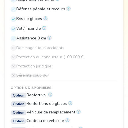
Défense pénale et recours
Bris de glaces
Vol / Incendie
Assistance 0 km
Dommages tous accidents
Protection du conducteur (100 000 €)
Protection juridique
Sérénité coup dur
OPTIONS DISPONIBLES
Renfort vol
Option
Renfort bris de glaces
Option
Véhicule de remplacement
Option
Contenu du véhicule
Option