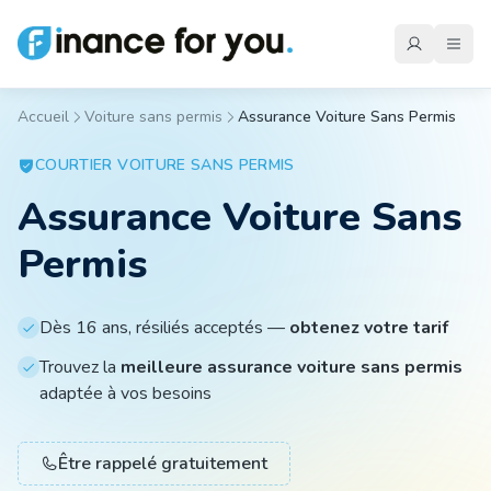
Accueil
Voiture sans permis
Assurance Voiture Sans Permis
Mutuelle
COURTIER
VOITURE SANS PERMIS
Assurance Voiture Sans
Emprunteur
Permis
Auto
Dès 16 ans, résiliés acceptés —
obtenez votre tarif
Trouvez la
meilleure assurance voiture sans permis
Moto
adaptée à vos besoins
Être rappelé gratuitement
Habitation