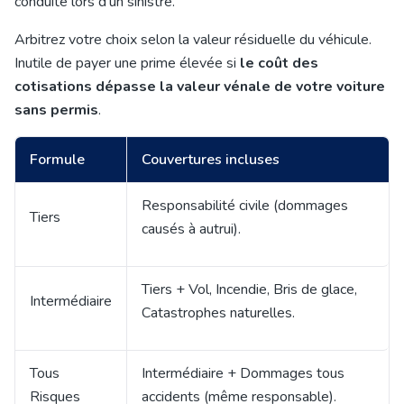
conduite lors d'un sinistre.
Arbitrez votre choix selon la valeur résiduelle du véhicule.
Inutile de payer une prime élevée si
le coût des
cotisations dépasse la valeur vénale de votre voiture
sans permis
.
Formule
Couvertures incluses
Responsabilité civile (dommages
Tiers
causés à autrui).
Tiers + Vol, Incendie, Bris de glace,
Intermédiaire
Catastrophes naturelles.
Tous
Intermédiaire + Dommages tous
Risques
accidents (même responsable).