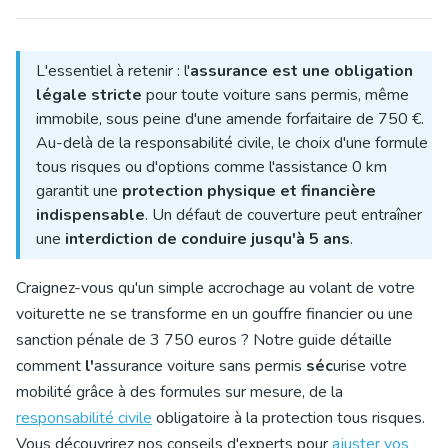
L'essentiel à retenir : l'
assurance est une obligation
légale stricte
pour toute voiture sans permis, même
immobile, sous peine d'une amende forfaitaire de 750 €.
Au-delà de la responsabilité civile, le choix d'une formule
tous risques ou d'options comme l'assistance 0 km
garantit une
protection physique et financière
indispensable
. Un défaut de couverture peut entraîner
une
interdiction de conduire jusqu'à 5 ans
.
Craignez-vous qu'un simple accrochage au volant de votre
voiturette ne se transforme en un gouffre financier ou une
sanction pénale de 3 750 euros ? Notre guide détaille
comment
l'
assurance voiture sans permis
séc
urise votre
mobilité grâce à des fo
rmules sur mesure, de la
responsabilité civile
obligatoire à la protection tous risques.
Vous découvrirez nos conseils d'experts pour
ajuster vos