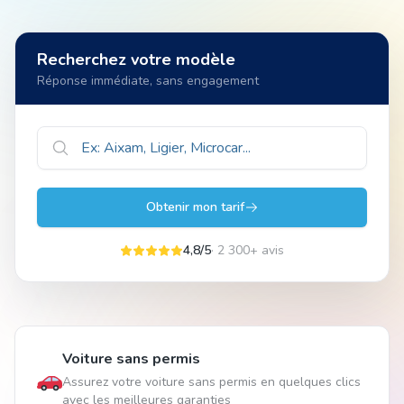
Animal
Recherchez votre modèle
Réponse immédiate, sans engagement
Pro
04 51 55 49 38
Obtenir mon tarif
4,8/5
· 2 300+ avis
Voiture sans permis
Assurez votre voiture sans permis en quelques clics
avec les meilleures garanties