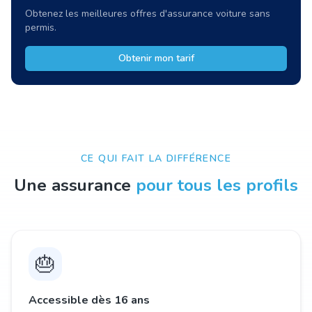
Obtenez les meilleures offres d'assurance voiture sans
permis.
Obtenir mon tarif
CE QUI FAIT LA DIFFÉRENCE
Une assurance
pour tous les profils
🎂
Accessible dès 16 ans