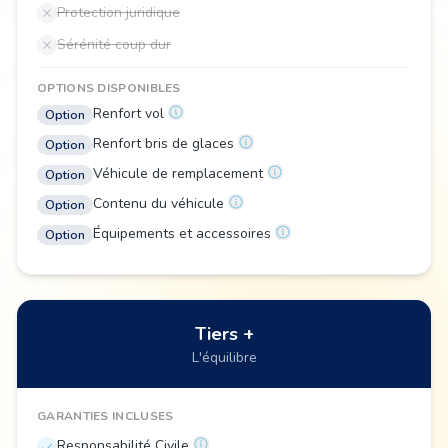
Protection juridique
Sérénité coup dur
OPTIONS DISPONIBLES
Renfort vol
Option
Renfort bris de glaces
Option
Véhicule de remplacement
Option
Contenu du véhicule
Option
Équipements et accessoires
Option
Tiers +
L'équilibre
GARANTIES INCLUSES
Responsabilité Civile