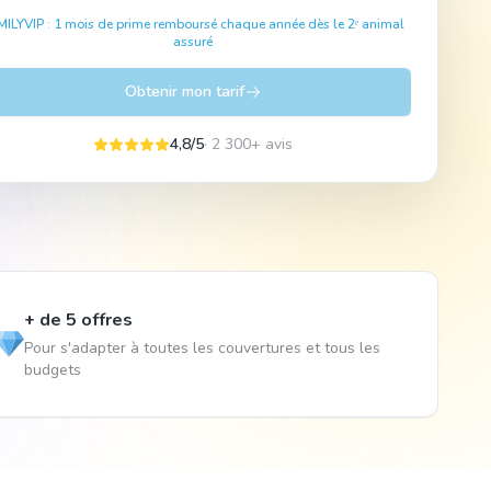
MILYVIP : 1 mois de prime remboursé chaque année dès le 2ᵉ animal
assuré
Obtenir mon tarif
4,8/5
· 2 300+ avis
+ de 5 offres
Pour s'adapter à toutes les couvertures et tous les
budgets