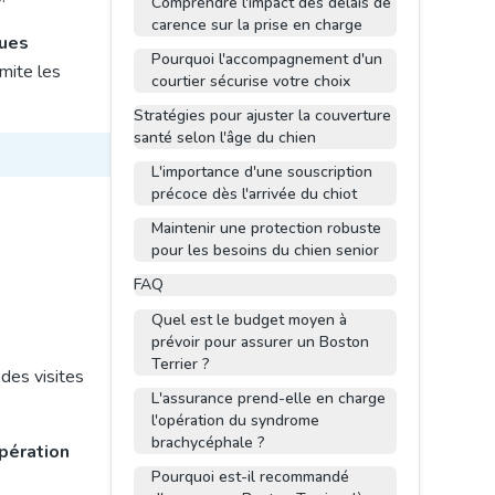
Comprendre l'impact des délais de
carence sur la prise en charge
ques
Pourquoi l'accompagnement d'un
mite les
courtier sécurise votre choix
Stratégies pour ajuster la couverture
santé selon l'âge du chien
L'importance d'une souscription
précoce dès l'arrivée du chiot
Maintenir une protection robuste
pour les besoins du chien senior
FAQ
Quel est le budget moyen à
prévoir pour assurer un Boston
Terrier ?
des visites
L'assurance prend-elle en charge
l'opération du syndrome
brachycéphale ?
opération
Pourquoi est-il recommandé