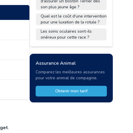
d'assurer un Boston Terrier dès
son plus jeune âge ?
Quel est le coût d'une intervention
pour une luxation de la rotule ?
Les soins oculaires sont-ils
onéreux pour cette race ?
Assurance Animal
Comparez les meilleures assurances
pour votre animal de compagnie.
Obtenir mon tarif
dget
.