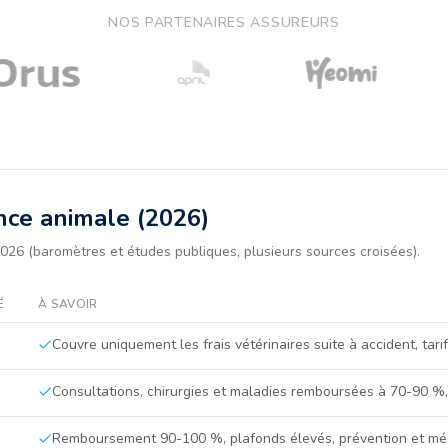
NOS PARTENAIRES ASSUREURS
nce animale (2026)
026 (baromètres et études publiques, plusieurs sources croisées).
É
À SAVOIR
Couvre uniquement les frais vétérinaires suite à accident, tari
Consultations, chirurgies et maladies remboursées à 70-90 %,
Remboursement 90-100 %, plafonds élevés, prévention et mé