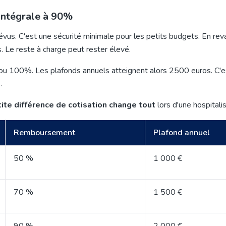
intégrale à 90%
évus. C'est une sécurité minimale pour les
petits budgets
. En rev
 Le reste à charge peut rester élevé.
u 100%. Les plafonds annuels atteignent alors 2500 euros. C'e
s
.
ite différence de cotisation change tout
lors d'une hospitalis
Remboursement
Plafond annuel
50 %
1 000 €
70 %
1 500 €