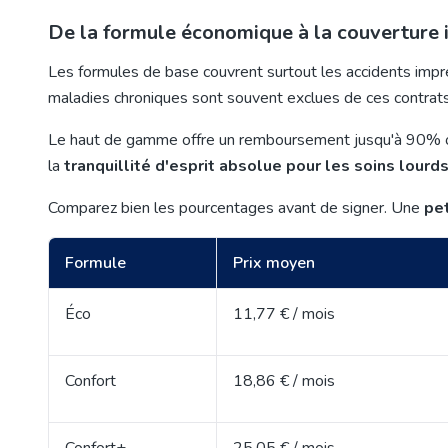
De la formule économique à la couverture 
Les formules de base couvrent surtout les accidents impr
maladies chroniques sont souvent exclues de ces contrats.
Le haut de gamme offre un remboursement jusqu'à 90% o
la
tranquillité d'esprit absolue pour les soins lourd
Comparez bien les pourcentages avant de signer. Une
pet
Formule
Prix moyen
Éco
11,77 € / mois
Confort
18,86 € / mois