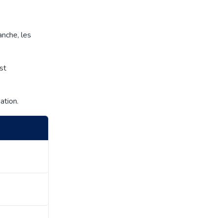
anche, les
st
ation.