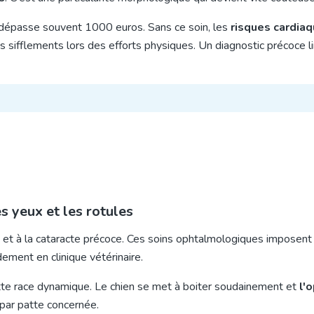
is dépasse souvent 1000 euros. Sans ce soin, les
risques cardia
s sifflements lors des efforts physiques. Un diagnostic précoce li
s yeux et les rotules
et à la cataracte précoce. Ces soins ophtalmologiques imposent 
dement en clinique vétérinaire.
cette race dynamique. Le chien se met à boiter soudainement et
l'
par patte concernée.