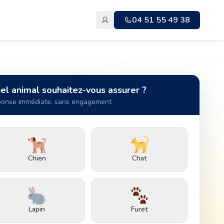
04 51 55 49 38
el animal souhaitez-vous assurer ?
onse immédiate, sans engagement
Chien
Chat
Lapin
Furet