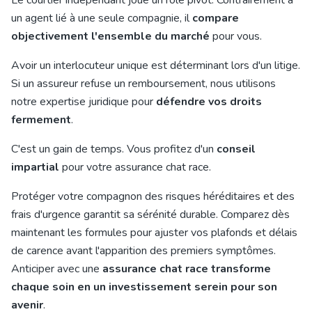
Le courtier indépendant joue un rôle pivot. Contrairement à
un agent lié à une seule compagnie, il
compare
objectivement l'ensemble du marché
pour vous.
Avoir un interlocuteur unique est déterminant lors d'un litige.
Si un assureur refuse un remboursement, nous utilisons
notre expertise juridique pour
défendre vos droits
fermement
.
C'est un gain de temps. Vous profitez d'un
conseil
impartial
pour votre assurance chat race.
Protéger votre compagnon des risques héréditaires et des
frais d'urgence garantit sa sérénité durable. Comparez dès
maintenant les formules pour ajuster vos plafonds et délais
de carence avant l'apparition des premiers symptômes.
Anticiper avec une
assurance chat race transforme
chaque soin en un investissement serein pour son
avenir
.