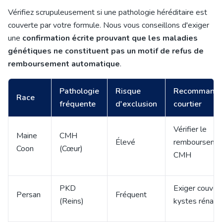
Vérifiez scrupuleusement si une pathologie héréditaire est
couverte par votre formule. Nous vous conseillons d'exiger
une
confirmation écrite prouvant que les maladies
génétiques ne constituent pas un motif de refus de
remboursement automatique
.
Pathologie
Risque
Recommanda
Race
fréquente
d'exclusion
courtier
Vérifier le
Maine
CMH
Élevé
rembourseme
Coon
(Cœur)
CMH
PKD
Exiger couver
Persan
Fréquent
(Reins)
kystes rénaux