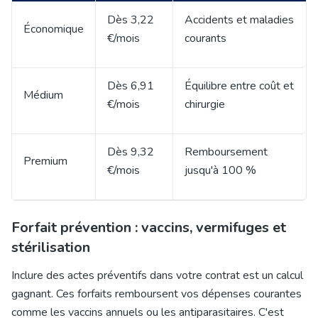
Dès 3,22
Accidents et maladies
Économique
€/mois
courants
Dès 6,91
Équilibre entre coût et
Médium
€/mois
chirurgie
Dès 9,32
Remboursement
Premium
€/mois
jusqu'à 100 %
Forfait prévention : vaccins, vermifuges et
stérilisation
Inclure des actes préventifs dans votre contrat est un calcul
gagnant. Ces forfaits remboursent vos dépenses courantes
comme les vaccins annuels ou les antiparasitaires. C'est