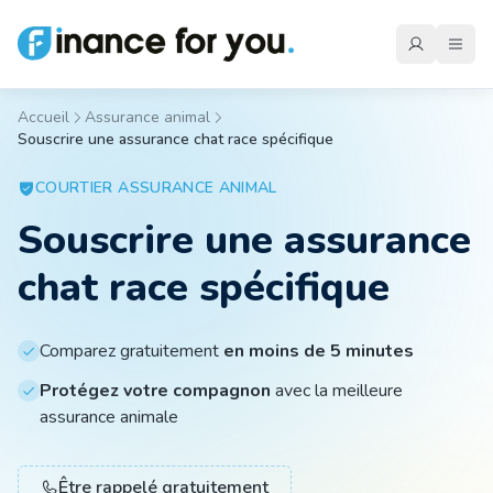
Accueil
Assurance animal
Souscrire une assurance chat race spécifique
Mutuelle
COURTIER
ASSURANCE ANIMAL
Souscrire une assurance
Emprunteur
chat race spécifique
Auto
Comparez gratuitement
en moins de 5 minutes
Protégez votre compagnon
avec la meilleure
Moto
assurance animale
Habitation
Être rappelé gratuitement