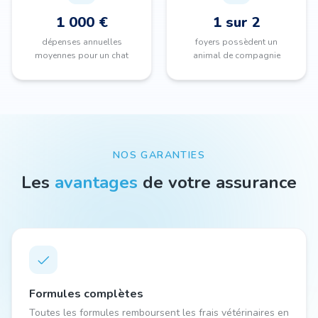
1 000 €
1 sur 2
dépenses annuelles
foyers possèdent un
moyennes pour un chat
animal de compagnie
NOS GARANTIES
Les
avantages
de votre assurance
Formules complètes
Toutes les formules remboursent les frais vétérinaires en