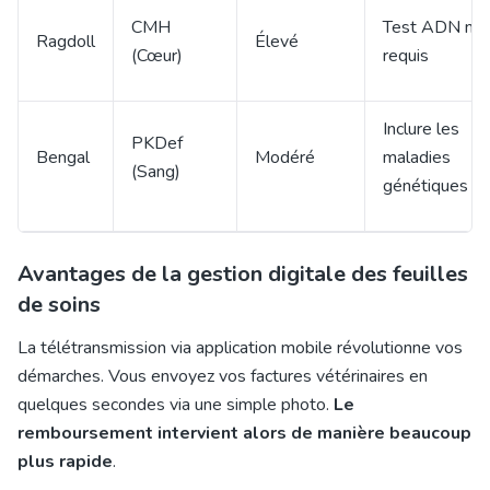
CMH
Test ADN nég
Ragdoll
Élevé
(Cœur)
requis
Inclure les
PKDef
Bengal
Modéré
maladies
(Sang)
génétiques
Avantages de la gestion digitale des feuilles
de soins
La télétransmission via application mobile révolutionne vos
démarches. Vous envoyez vos factures vétérinaires en
quelques secondes via une simple photo.
Le
remboursement intervient alors de manière beaucoup
plus rapide
.