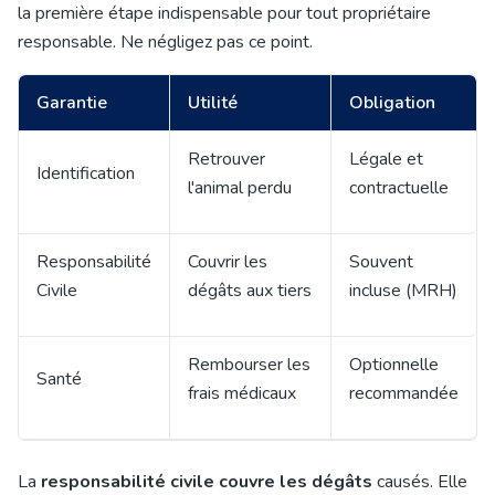
la première étape indispensable pour tout propriétaire
responsable. Ne négligez pas ce point.
Garantie
Utilité
Obligation
Retrouver
Légale et
Identification
l'animal perdu
contractuelle
Responsabilité
Couvrir les
Souvent
Civile
dégâts aux tiers
incluse (MRH)
Rembourser les
Optionnelle
Santé
frais médicaux
recommandée
La
responsabilité civile couvre les dégâts
causés. Elle