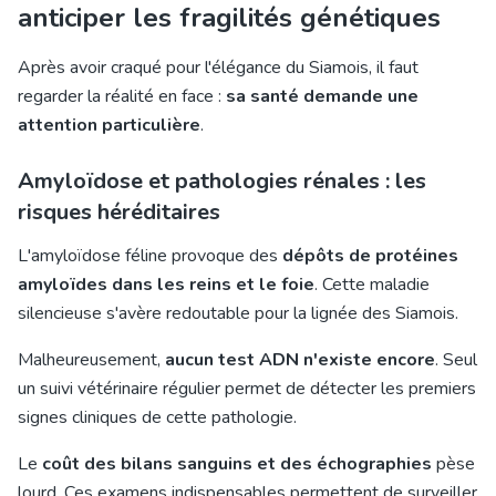
anticiper les fragilités génétiques
Après avoir craqué pour l'élégance du Siamois, il faut
regarder la réalité en face :
sa santé demande une
attention particulière
.
Amyloïdose et pathologies rénales : les
risques héréditaires
L'amyloïdose féline provoque des
dépôts de protéines
amyloïdes dans les reins et le foie
. Cette maladie
silencieuse s'avère redoutable pour la lignée des Siamois.
Malheureusement,
aucun test ADN n'existe encore
. Seul
un suivi vétérinaire régulier permet de détecter les premiers
signes cliniques de cette pathologie.
Le
coût des bilans sanguins et des échographies
pèse
lourd. Ces examens indispensables permettent de surveiller