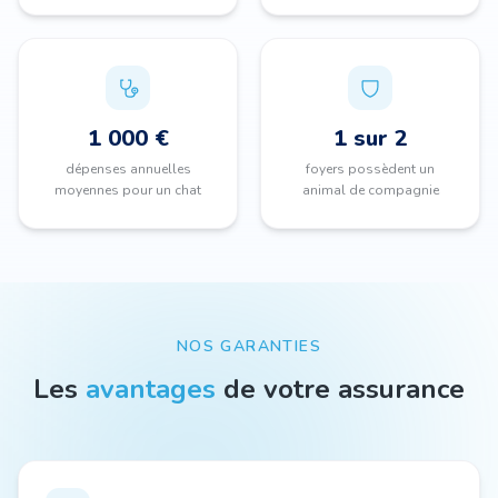
1 000 €
1 sur 2
dépenses annuelles
foyers possèdent un
moyennes pour un chat
animal de compagnie
NOS GARANTIES
Les
avantages
de votre assurance