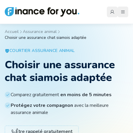
Accueil
Assurance animal
Choisir une assurance chat siamois adaptée
Mutuelle
COURTIER
ASSURANCE ANIMAL
Choisir une assurance
Emprunteur
chat siamois adaptée
Auto
Comparez gratuitement
en moins de 5 minutes
Protégez votre compagnon
avec la meilleure
Moto
assurance animale
Habitation
Être rappelé gratuitement