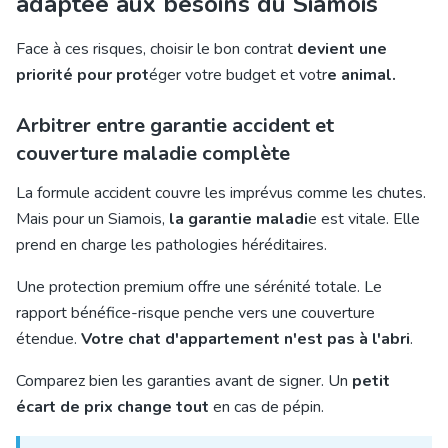
adaptée aux besoins du Siamois
Face à ces risques,
choisir le bon contrat
devient une
priorité pour prot
éger votre budget et votr
e animal.
Arbitrer entre garantie accident et
couverture maladie complète
La formule accident couvre les imprévus comme les chutes.
Mais pour un Siamois,
la garantie maladi
e est vitale. Elle
prend en charge les pathologies héréditaires.
Une protection premium offre une sérénité totale. Le
rapport bénéfice-risque penche vers une couverture
étendue.
Votre chat d'appartement n'est pas à l'abri
.
Comparez bien les garanties avant de signer. Un
petit
écart de prix change tout
en cas de pépin.