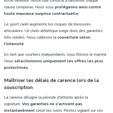
votre sérénité. Notre rôle consiste à déchiffrer chaque
clause complexe. Nous vous
protégeons ainsi contre
toute mauvaise surprise contractuelle
.
Le sport canin augmente les risques de blessures
articulaires. Un chien athlétique exige donc des garanties
très solides. Nous calibrons la
couverture selon
l'intensité
.
En tant que courtiers indépendants, nous filtrons le marché.
Nous
sélectionnons uniquement les offres les plus
protectrices
.
Maîtriser les délais de carence lors de la
souscription
La carence désigne la période d'attente après la
signature.
Vos garanties ne s'activent pas
instantanément
selon les soins. Restez vigilant sur ces