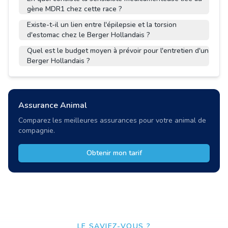
gène MDR1 chez cette race ?
Existe-t-il un lien entre l'épilepsie et la torsion
d'estomac chez le Berger Hollandais ?
Quel est le budget moyen à prévoir pour l'entretien d'un
Berger Hollandais ?
Assurance Animal
Comparez les meilleures assurances pour votre animal de
compagnie.
Obtenir mon tarif
LE SAVIEZ-VOUS ?