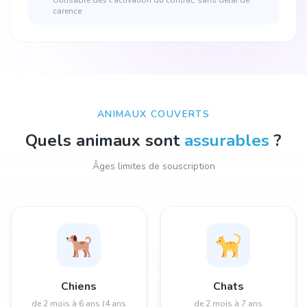
Utilisable dès l'activation du contrat, sans délai de
carence
ANIMAUX COUVERTS
Quels animaux sont
assurables
?
Âges limites de souscription
Chiens
Chats
de 2 mois à 6 ans (4 ans
de 2 mois à 7 ans