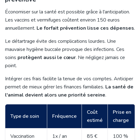
Économiser sur la santé est possible grâce à l'anticipation.
Les vaccins et vermifuges coûtent environ 150 euros
annuellement.
Le forfait prévention lisse ces dépenses
.
Le détartrage évite des complications lourdes. Une
mauvaise hygiène buccale provoque des infections. Ces
soins
protègent aussi le cœur
. Ne négligez jamais ce
point.
Intégrer ces frais facilite la tenue de vos comptes. Anticiper
permet de mieux gérer les finances familiales.
La santé de
l'animal devient alors une priorité sereine
.
Coût
Prise en
Type de soin
Fréquence
estimé
charge
Vaccination
1x / an
85 €
100 %