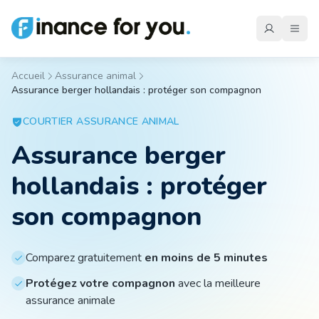
Accueil
Assurance animal
Assurance berger hollandais : protéger son compagnon
Mutuelle
COURTIER
ASSURANCE ANIMAL
Assurance berger
Emprunteur
hollandais : protéger
Auto
son compagnon
Moto
Comparez gratuitement
en moins de 5 minutes
Protégez votre compagnon
avec la meilleure
assurance animale
Habitation