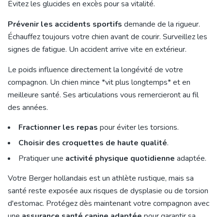
Évitez les glucides en excès pour sa vitalité.
Prévenir les accidents sportifs
demande de la rigueur.
Échauffez toujours votre chien avant de courir. Surveillez les
signes de fatigue. Un accident arrive vite en extérieur.
Le poids influence directement la longévité de votre
compagnon. Un chien mince *vit plus longtemps* et en
meilleure santé. Ses articulations vous remercieront au fil
des années.
Fractionner les repas
pour éviter les torsions.
Choisir des croquettes de haute qualité
.
Pratiquer une
activité physique quotidienne
adaptée.
Votre Berger hollandais est un athlète rustique, mais sa
santé reste exposée aux risques de dysplasie ou de torsion
d'estomac. Protégez dès maintenant votre compagnon avec
une
assurance santé canine adaptée
pour garantir sa