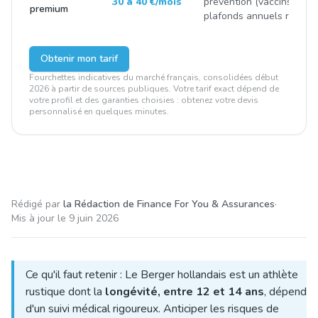
30 à 40 €/mois
prévention (vaccins, stéril
premium
plafonds annuels renfor
Obtenir mon tarif
Fourchettes indicatives du marché français, consolidées début
2026 à partir de sources publiques. Votre tarif exact dépend de
votre profil et des garanties choisies : obtenez votre devis
personnalisé en quelques minutes.
Rédigé par
la Rédaction de Finance For You & Assurances
·
Mis à jour le
9 juin 2026
Ce qu'il faut retenir : Le Berger hollandais est un athlète
rustique dont la
longévité, entre 12 et 14 ans
, dépend
d'un suivi médical rigoureux. Anticiper les risques de