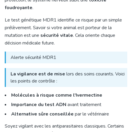
protection, le système nerveux subit une
toxicité
foudroyante
.
Le test génétique MDR1 identifie ce risque par un simple
prélèvement. Savoir si votre animal est porteur de la
mutation est une
sécurité vitale
. Cela oriente chaque
décision médicale future.
Alerte sécurité MDR1
La vigilance est de mise
lors des soins courants. Voici
les points de contrôle :
Molécules à risque comme l'Ivermectine
Importance du test ADN
avant traitement
Alternative sûre conseillée
par le vétérinaire
Soyez vigilant avec les antiparasitaires classiques. Certains