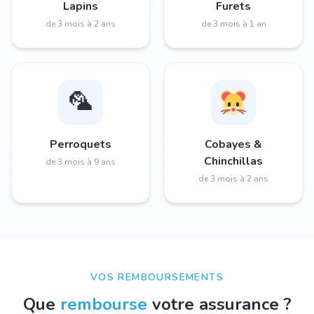
Lapins
Furets
de 3 mois à 2 ans
de 3 mois à 1 an
🦜
Perroquets
Cobayes &
Chinchillas
de 3 mois à 9 ans
de 3 mois à 2 ans
VOS REMBOURSEMENTS
Que
rembourse
votre assurance ?