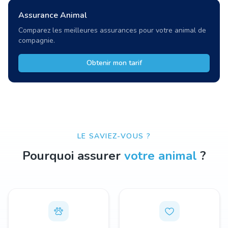
Assurance Animal
Comparez les meilleures assurances pour votre animal de
compagnie.
Obtenir mon tarif
LE SAVIEZ-VOUS ?
Pourquoi assurer
votre animal
?