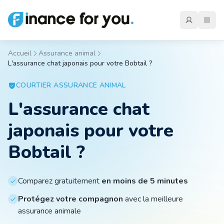
Accueil
Assurance animal
L'assurance chat japonais pour votre Bobtail ?
Mutuelle
COURTIER
ASSURANCE ANIMAL
L'assurance chat
Emprunteur
japonais pour votre
Auto
Bobtail ?
Moto
Comparez gratuitement
en moins de 5 minutes
Protégez votre compagnon
avec la meilleure
assurance animale
Habitation