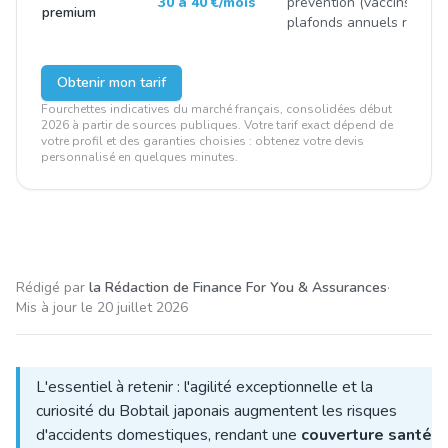
30 à 40 €/mois
prévention (vaccins, stéril
premium
plafonds annuels renfor
Obtenir mon tarif
Fourchettes indicatives du marché français, consolidées début
2026 à partir de sources publiques. Votre tarif exact dépend de
votre profil et des garanties choisies : obtenez votre devis
personnalisé en quelques minutes.
Rédigé par
la Rédaction de Finance For You & Assurances
·
Mis à jour le
20 juillet 2026
L'essentiel à retenir : l'agilité exceptionnelle et la
curiosité du Bobtail japonais augmentent les risques
d'accidents domestiques, rendant une
couverture santé