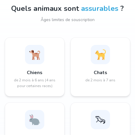
Quels animaux sont
assurables
?
Âges limites de souscription
Chiens
Chats
de 2 mois à 6 ans (4 ans
de 2 mois à 7 ans
pour certaines races)
🦦