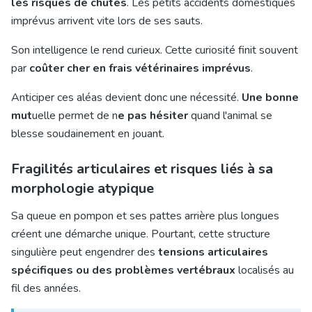
les risques de chutes
. Les petits accidents domestiques
imprévus arrivent vite lors de ses sauts.
Son intelligence le rend curieux. Cette curiosité finit souvent
par
coûter cher en frais vétérinaires imprévus
.
Anticiper ces aléas devient donc une nécessité.
Une bonne
mut
uelle permet de n
e pas hésiter
quand l'animal se
blesse soudainement en jouant.
Fragilités articulaires et risques liés à sa
morphologie atypique
Sa queue en pompon et ses pattes arrière plus longues
créent une démarche unique. Pourtant, cette structure
singulière peut engendrer des
tensions articulaires
spécifiques ou des problèmes vertébraux
localisés au
fil des années.