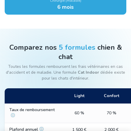
Chirurgie (maladie)
6 mois
Comparez nos
5 formules
chien &
chat
Toutes les formules remboursent les frais vétérinaires en cas
d'accident et de maladie. Une formule
Cat Indoor
dédiée existe
pour les chats d'intérieur.
Light
Confort
Taux de remboursement
60 %
70 %
Plafond annuel
1 500 €
2 000 €