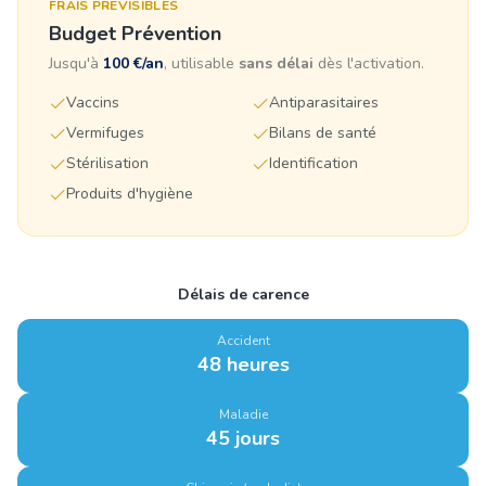
FRAIS PRÉVISIBLES
Budget Prévention
Jusqu'à
100 €/an
, utilisable
sans délai
dès l'activation.
Vaccins
Antiparasitaires
Vermifuges
Bilans de santé
Stérilisation
Identification
Produits d'hygiène
Délais de carence
Accident
48 heures
Maladie
45 jours