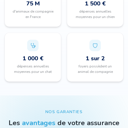
75 M
1 500 €
d'animaux de compagnie
dépenses annuelles
en France
moyennes pour un chien
1 000 €
1 sur 2
dépenses annuelles
foyers possèdent un
moyennes pour un chat
animal de compagnie
NOS GARANTIES
Les
avantages
de votre assurance