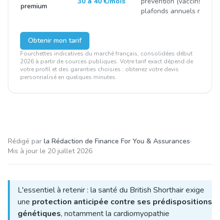
30 à 40 €/mois
prévention (vaccins, stéril
premium
plafonds annuels renfor
Obtenir mon tarif
Fourchettes indicatives du marché français, consolidées début
2026 à partir de sources publiques. Votre tarif exact dépend de
votre profil et des garanties choisies : obtenez votre devis
personnalisé en quelques minutes.
Rédigé par
la Rédaction de Finance For You & Assurances
·
Mis à jour le
20 juillet 2026
L'essentiel à retenir : la santé du British Shorthair exige
une
protection anticipée contre ses prédispositions
génétiques
, notamment la cardiomyopathie