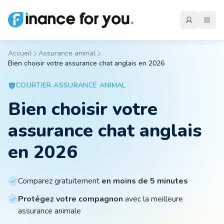
Accueil
Assurance animal
Bien choisir votre assurance chat anglais en 2026
Mutuelle
COURTIER
ASSURANCE ANIMAL
Bien choisir votre
Emprunteur
assurance chat anglais
Auto
en 2026
Moto
Comparez gratuitement
en moins de 5 minutes
Protégez votre compagnon
avec la meilleure
assurance animale
Habitation