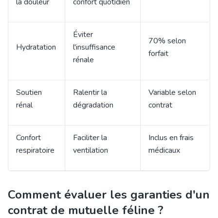
la douleur
confort quotidien
Éviter
70% selon
Hydratation
l'insuffisance
forfait
rénale
Soutien
Ralentir la
Variable selon
rénal
dégradation
contrat
Confort
Faciliter la
Inclus en frais
respiratoire
ventilation
médicaux
Comment évaluer les garanties d'un
contrat de mutuelle féline ?