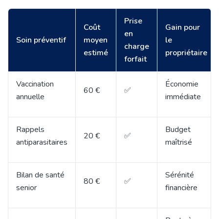
Prise
Coût
Gain pour
en
Soin préventif
moyen
le
charge
estimé
propriétaire
forfait
Vaccination
Économie
60 €
✅
annuelle
immédiate
Rappels
Budget
20 €
✅
antiparasitaires
maîtrisé
Bilan de santé
Sérénité
80 €
✅
senior
financière