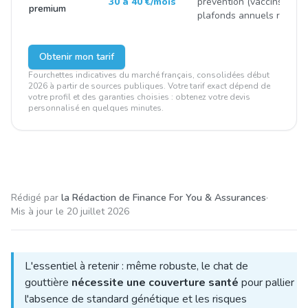
30 à 40 €/mois
prévention (vaccins, stéril
premium
plafonds annuels renfor
Obtenir mon tarif
Fourchettes indicatives du marché français, consolidées début
2026 à partir de sources publiques. Votre tarif exact dépend de
votre profil et des garanties choisies : obtenez votre devis
personnalisé en quelques minutes.
Rédigé par
la Rédaction de Finance For You & Assurances
·
Mis à jour le
20 juillet 2026
L'essentiel à retenir : même robuste, le chat de
gouttière
nécessite une couverture santé
pour pallier
l'absence de standard génétique et les risques