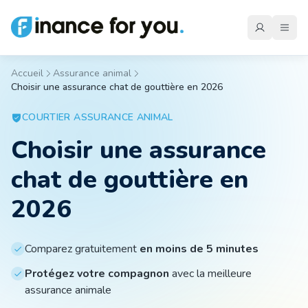
Accueil
Assurance animal
Choisir une assurance chat de gouttière en 2026
Mutuelle
COURTIER
ASSURANCE ANIMAL
Choisir une assurance
Emprunteur
chat de gouttière en
Auto
2026
Moto
Comparez gratuitement
en moins de 5 minutes
Protégez votre compagnon
avec la meilleure
assurance animale
Habitation