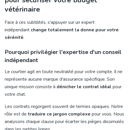
pour sécuriser votre budget
vétérinaire
Face à ces subtilités, s'appuyer sur un expert
indépendant
change totalement la donne pour votre
sérénité
.
Pourquoi privilégier l'expertise d'un conseil
indépendant
Le courtier agit en toute neutralité pour votre compte. Il ne
représente aucune marque d'assurance spécifique. Son
unique mission consiste à
dénicher le contrat idéal
pour
votre chat.
Les contrats regorgent souvent de termes opaques. Notre
rôle est de
traduire ce jargon complexe
pour vous. Nous
analysons chaque clause pour écarter les pièges dissimulés
dans les petites lignes.