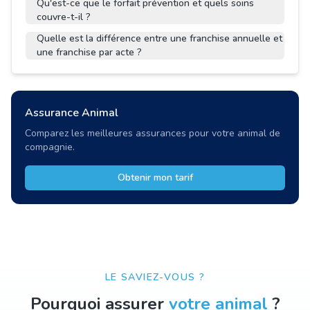
Qu'est-ce que le forfait prévention et quels soins
couvre-t-il ?
Quelle est la différence entre une franchise annuelle et
une franchise par acte ?
Assurance Animal
Comparez les meilleures assurances pour votre animal de
compagnie.
Obtenir mon tarif
LE SAVIEZ-VOUS ?
Pourquoi assurer
votre animal
?