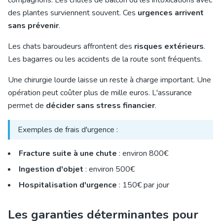
compagnons. Les chutes de balcon ou les intoxications avec
des plantes surviennent souvent. Ces
urgences arrivent
sans prévenir
.
Les chats baroudeurs affrontent des
risques extérieurs
.
Les bagarres ou les accidents de la route sont fréquents.
Une chirurgie lourde laisse un reste à charge important. Une
opération peut coûter plus de mille euros. L'assurance
permet de
décider sans stress financier
.
Exemples de frais d'urgence :
Fracture suite à une chute
: environ 800€
Ingestion d'objet
: environ 500€
Hospitalisation d'urgence
: 150€ par jour
Les garanties déterminantes pour