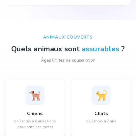
ANIMAUX COUVERTS
Quels animaux sont
assurables
?
Âges limites de souscription
Chiens
Chats
de 2 mois à 6 ans (4 ans
de 2 mois à 7 ans
pour certaines races)