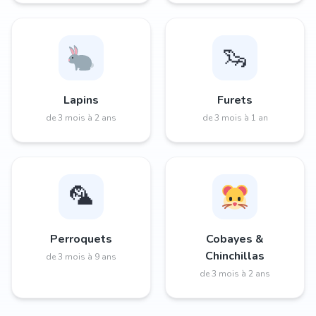
🦦
Lapins
Furets
de 3 mois à 2 ans
de 3 mois à 1 an
🦜
Perroquets
Cobayes &
Chinchillas
de 3 mois à 9 ans
de 3 mois à 2 ans