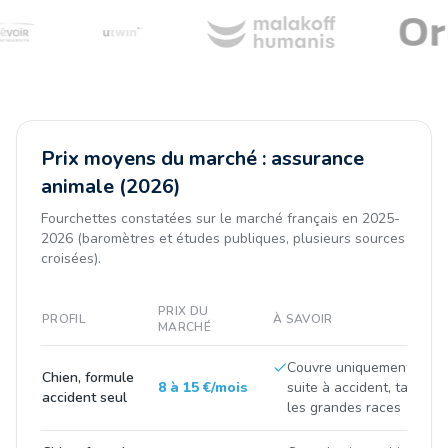
Prix moyens du marché : assurance
animale (2026)
Fourchettes constatées sur le marché français en 2025-
2026 (baromètres et études publiques, plusieurs sources
croisées).
PRIX DU
PROFIL
À SAVOIR
MARCHÉ
Couvre uniquement les fr
Chien, formule
8 à 15 €/mois
suite à accident, tarif tir
accident seul
les grandes races