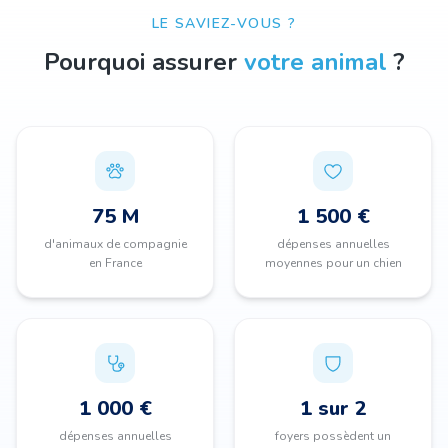
LE SAVIEZ-VOUS ?
Pourquoi assurer
votre animal
?
75 M
1 500 €
d'animaux de compagnie
dépenses annuelles
en France
moyennes pour un chien
1 000 €
1 sur 2
dépenses annuelles
foyers possèdent un