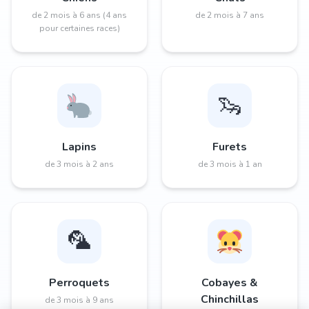
de 2 mois à 6 ans (4 ans
de 2 mois à 7 ans
pour certaines races)
🦦
Lapins
Furets
de 3 mois à 2 ans
de 3 mois à 1 an
🦜
Perroquets
Cobayes &
Chinchillas
de 3 mois à 9 ans