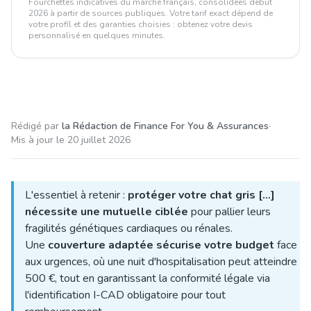
Fourchettes indicatives du marché français, consolidées début
2026 à partir de sources publiques. Votre tarif exact dépend de
votre profil et des garanties choisies : obtenez votre devis
personnalisé en quelques minutes.
Rédigé par
la Rédaction de Finance For You & Assurances
·
Mis à jour le
20 juillet 2026
L'essentiel à retenir :
protéger votre chat gris [...]
nécessite une mutuelle ciblée
pour pallier leurs
fragilités génétiques cardiaques ou rénales.
Une
couverture adaptée sécurise votre budget
face
aux urgences, où une nuit d'hospitalisation peut atteindre
500 €, tout en garantissant la conformité légale via
l'identification I-CAD obligatoire pour tout