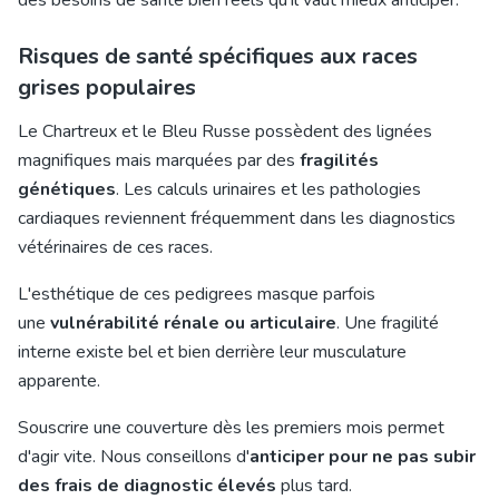
des besoins de santé bien réels qu'il vaut mieux anticiper.
Risques de santé spécifiques aux races
grises populaires
Le Chartreux et le Bleu Russe possèdent des lignées
magnifiques mais marquées par des
fragilités
génétiques
. Les calculs urinaires et les pathologies
cardiaques reviennent fréquemment dans les diagnostics
vétérinaires de ces races.
L'esthétique de ces pedigrees masque parfois
une
vulnérabilité rénale ou articulaire
. Une fragilité
interne existe bel et bien derrière leur musculature
apparente.
Souscrire une couverture dès les premiers mois permet
d'agir vite. Nous conseillons d'
anticiper pour ne pas subir
des frais de diagnostic élevés
plus tard.