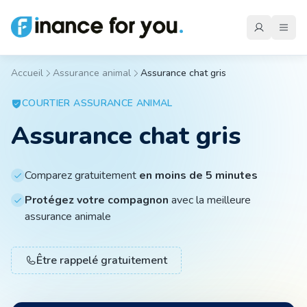
Accueil
Assurance animal
Assurance chat gris
Mutuelle
COURTIER
ASSURANCE ANIMAL
Assurance chat gris
Emprunteur
Comparez gratuitement
en moins de 5 minutes
Auto
Protégez votre compagnon
avec la meilleure
assurance animale
Moto
Être rappelé gratuitement
Habitation