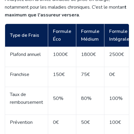
notamment pour les maladies chroniques. C'est le montan
t
maximum que l'assureur versera
.
Formule
Formule
Formule
Type de Frais
Éco
Médium
Intégrale
Plafond annuel
1000€
1800€
2500€
Franchise
150€
75€
0€
Taux de
50%
80%
100%
remboursement
Prévention
0€
50€
100€