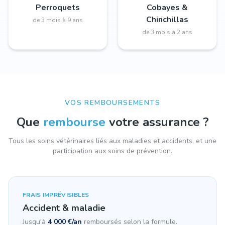
Perroquets
Cobayes &
Chinchillas
de 3 mois à 9 ans
de 3 mois à 2 ans
VOS REMBOURSEMENTS
Que
rembourse
votre assurance ?
Tous les soins vétérinaires liés aux maladies et accidents, et une
participation aux soins de prévention.
FRAIS IMPRÉVISIBLES
Accident & maladie
Jusqu'à
4 000 €/an
remboursés selon la formule.