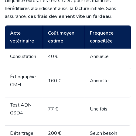
cinquante euros. Les tests ADN pour les maladies
héréditaires alourdissent aussi la facture initiale. Sans
assurance,
ces frais deviennent vite un fardeau
.
Acte
Coût moyen
Fréquence
vétérinaire
estimé
conseillée
Consultation
40 €
Annuelle
Échographie
160 €
Annuelle
CMH
Test ADN
77 €
Une fois
GSD4
Détartrage
200 €
Selon besoin