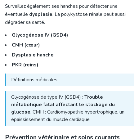
Surveillez également ses hanches pour détecter une
éventuelle
dysplasie
. La polykystose rénale peut aussi
dégrader sa santé.
Glycogénose IV (GSD4)
CMH (cœur)
Dysplasie hanche
PKR (reins)
Définitions médicales
Glycogénose de type IV (GSD4) :
Trouble
métabolique fatal affectant le stockage du
glucose
. CMH : Cardiomyopathie hypertrophique, un
épaississement du muscle cardiaque.
Prévention vétérinaire et soins courants