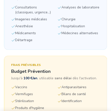
Consultations
Analyses de laboratoire
(classiques, urgence...)
Imageries médicales
Chirurgie
Anesthésie
Hospitalisation
Médicaments
Médecines alternatives
Détartrage
FRAIS PRÉVISIBLES
Budget Prévention
Jusqu'à
100 €/an
, utilisable
sans délai
dès l'activation.
Vaccins
Antiparasitaires
Vermifuges
Bilans de santé
Stérilisation
Identification
Produits d'hygiène