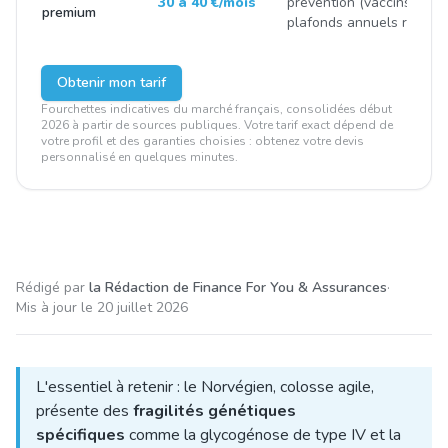
30 à 40 €/mois
prévention (vaccins, stéril
premium
plafonds annuels renfor
Obtenir mon tarif
Fourchettes indicatives du marché français, consolidées début
2026 à partir de sources publiques. Votre tarif exact dépend de
votre profil et des garanties choisies : obtenez votre devis
personnalisé en quelques minutes.
Rédigé par
la Rédaction de Finance For You & Assurances
·
Mis à jour le
20 juillet 2026
L'essentiel à retenir : le Norvégien, colosse agile,
présente des
fragilités génétiques
spécifiques
comme la glycogénose de type IV et la