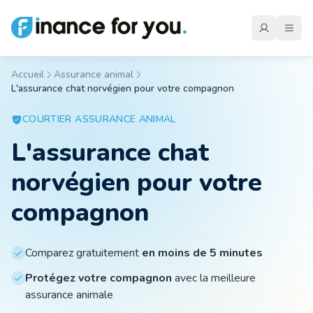
Accueil
Assurance animal
L'assurance chat norvégien pour votre compagnon
Mutuelle
COURTIER
ASSURANCE ANIMAL
L'assurance chat
Emprunteur
norvégien pour votre
Auto
compagnon
Moto
Comparez gratuitement
en moins de 5 minutes
Protégez votre compagnon
avec la meilleure
assurance animale
Habitation