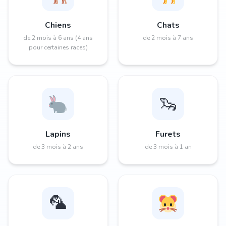
Chiens
Chats
de 2 mois à 6 ans (4 ans
de 2 mois à 7 ans
pour certaines races)
🦦
Lapins
Furets
de 3 mois à 2 ans
de 3 mois à 1 an
🦜