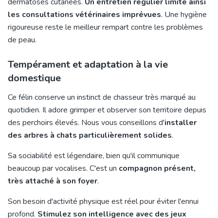
dermatoses cutanées.
Un entretien régulier limite ainsi
les consultations vétérinaires imprévues
. Une hygiène
rigoureuse reste le meilleur rempart contre les problèmes
de peau.
Tempérament et adaptation à la vie
domestique
Ce félin conserve un instinct de chasseur très marqué au
quotidien. Il adore grimper et observer son territoire depuis
des perchoirs élevés. Nous vous conseillons d'
installer
des arbres à chats particulièrement solides
.
Sa sociabilité est légendaire, bien qu'il communique
beaucoup par vocalises. C'est un
compagnon présent,
très attaché à son foyer
.
Son besoin d'activité physique est réel pour éviter l'ennui
profond.
Stimulez son intelligence avec des jeux