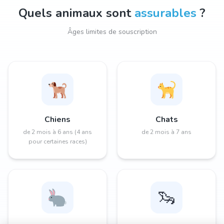
Quels animaux sont
assurables
?
Âges limites de souscription
Chiens
Chats
de 2 mois à 6 ans (4 ans
de 2 mois à 7 ans
pour certaines races)
🦦