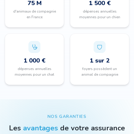
75 M
1 500 €
d'animaux de compagnie
dépenses annuelles
en France
moyennes pour un chien
1 000 €
1 sur 2
dépenses annuelles
foyers possèdent un
moyennes pour un chat
animal de compagnie
NOS GARANTIES
Les
avantages
de votre assurance