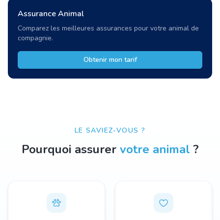
Assurance Animal
Comparez les meilleures assurances pour votre animal de
compagnie.
Obtenir mon tarif
LE SAVIEZ-VOUS ?
Pourquoi assurer
votre animal
?