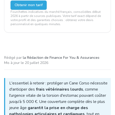
Obtenir mon tarif
Fourchettes indicatives du marché français, consolidées début
2026 à partir de sources publiques. Votre tarif exact dépend de
votre profil et des garanties choisies : obtenez votre devis
personnalisé en quelques minutes.
Rédigé par
la Rédaction de Finance For You & Assurances
·
Mis à jour le
20 juillet 2026
L'essentiel à retenir : protéger un Cane Corso nécessite
d'anticiper des
frais vétérinaires lourds
, comme
l'urgence vitale de la torsion d'estomac pouvant coûter
jusqu'à 5 000 €. Une couverture complète dès le plus
jeune âge
garantit la prise en charge des
pathologies articulaires et cardiaques
, tout en