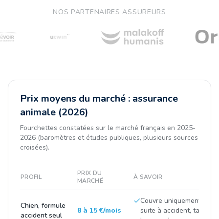
NOS PARTENAIRES ASSUREURS
Prix moyens du marché : assurance
animale (2026)
Fourchettes constatées sur le marché français en 2025-
2026 (baromètres et études publiques, plusieurs sources
croisées).
PRIX DU
PROFIL
À SAVOIR
MARCHÉ
Couvre uniquement les fr
Chien, formule
8 à 15 €/mois
suite à accident, tarif tir
accident seul