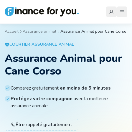
Accueil
Assurance animal
Assurance Animal pour Cane Corso
Mutuelle
COURTIER
ASSURANCE ANIMAL
Assurance Animal pour
Emprunteur
Cane Corso
Auto
Comparez gratuitement
en moins de 5 minutes
Protégez votre compagnon
avec la meilleure
Moto
assurance animale
Être rappelé gratuitement
Habitation