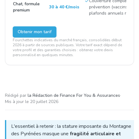
Couverture complète avec
Chat, formule
30 à 40 €/mois
prévention (vaccins, stéril
premium
plafonds annuels renfor
Obtenir mon tarif
Fourchettes indicatives du marché français, consolidées début
2026 à partir de sources publiques. Votre tarif exact dépend de
votre profil et des garanties choisies : obtenez votre devis
personnalisé en quelques minutes.
Rédigé par
la Rédaction de Finance For You & Assurances
·
Mis à jour le
20 juillet 2026
L'essentiel à retenir : la stature imposante du Montagne
des Pyrénées masque une
fragilité articulaire et