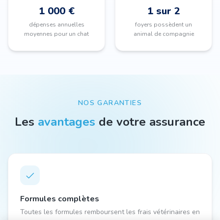
1 000 €
1 sur 2
dépenses annuelles
foyers possèdent un
moyennes pour un chat
animal de compagnie
NOS GARANTIES
Les
avantages
de votre assurance
Formules complètes
Toutes les formules remboursent les frais vétérinaires en