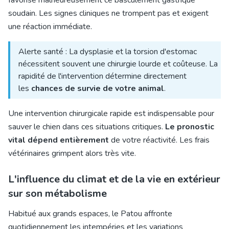
favorise malheureusement ce basculement gastrique
soudain. Les signes cliniques ne trompent pas et exigent
une réaction immédiate.
Alerte santé : La dysplasie et la torsion d'estomac
nécessitent souvent une chirurgie lourde et coûteuse. La
rapidité de l'intervention détermine directement
les
chances de survie de votre animal
.
Une intervention chirurgicale rapide est indispensable pour
sauver le chien dans ces situations critiques.
Le pronostic
vital dépend entièrement
de votre réactivité. Les frais
vétérinaires grimpent alors très vite.
L'influence du climat et de la vie en extérieur
sur son métabolisme
Habitué aux grands espaces, le Patou affronte
quotidiennement les intempéries et les variations