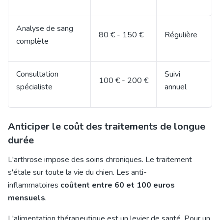
Analyse de sang
80 € - 150 €
Régulière
complète
Consultation
Suivi
100 € - 200 €
spécialiste
annuel
Anticiper le coût des traitements de longue
durée
L'arthrose impose des soins chroniques. Le traitement
s'étale sur toute la vie du chien. Les anti-
inflammatoires
coûtent entre 60 et 100 euros
mensuels
.
L'alimentation thérapeutique est un levier de santé. Pour un