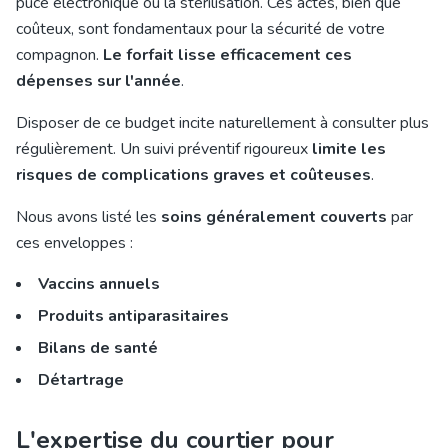
puce électronique ou la stérilisation. Ces actes, bien que
coûteux, sont fondamentaux pour la sécurité de votre
compagnon.
Le forfait lisse efficacement ces
dépenses sur l'année
.
Disposer de ce budget incite naturellement à consulter plus
régulièrement. Un suivi préventif rigoureux
limite les
risques de complications graves et coûteuses
.
Nous avons listé les
soins généralement couverts
par
ces enveloppes :
Vaccins annuels
Produits antiparasitaires
Bilans de santé
Détartrage
L'expertise du courtier pour