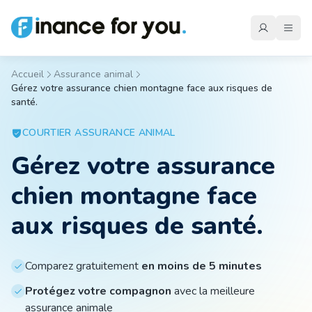
Accueil
Assurance animal
Gérez votre assurance chien montagne face aux risques de
Mutuelle
santé.
COURTIER
ASSURANCE ANIMAL
Emprunteur
Gérez votre assurance
chien montagne face
Auto
aux risques de santé.
Moto
Comparez gratuitement
en moins de 5 minutes
Protégez votre compagnon
avec la meilleure
Habitation
assurance animale