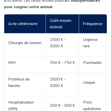
600 euros. Ces outils restent pourtant
indispensables
pour soigner votre animal
.
Coût moyen
Acte vétérinaire
Fréquence
estimé
1500 € -
Urgence
Chirurgie de torsion
3000 €
rare
IRM
350 € - 750 €
Ponctuelle
Prothèse de
2500 € -
Unique
hanche
3000 €
Hospitalisation
Post-
200 € - 500 €
(48h)
opératoire