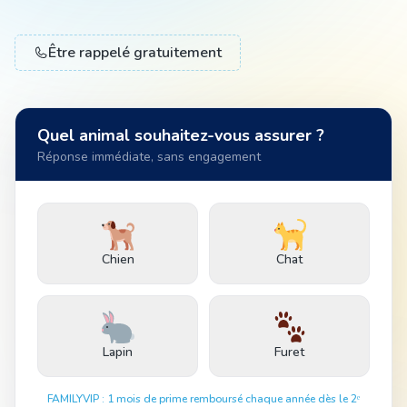
Être rappelé gratuitement
Animal
Pro
Quel animal souhaitez-vous assurer ?
Réponse immédiate, sans engagement
04 51 55 49 38
Chien
Chat
Lapin
Furet
FAMILYVIP : 1 mois de prime remboursé chaque année dès le 2ᵉ