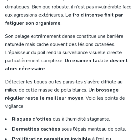
climatiques. Bien que robuste, il n'est pas invulnérable face
aux agressions extérieures.
Le froid intense finit par
fatiguer son organisme
.
Son pelage extrêmement dense constitue une barrière
naturelle mais cache souvent des lésions cutanées.
L'épaisseur du poil rend la surveillance visuelle directe
particulièrement complexe.
Un examen tactile devient
alors nécessaire
.
Détecter les tiques ou les parasites s'avère difficile au
milieu de cette masse de poils blancs.
Un brossage
régulier reste le meilleur moyen
. Voici les points de
vigilance :
Risques d'otites
dus à l'humidité stagnante.
Dermatites cachées
sous l'épais manteau de poils.
Prolifération parasitaire invisible
à l'œil nu.