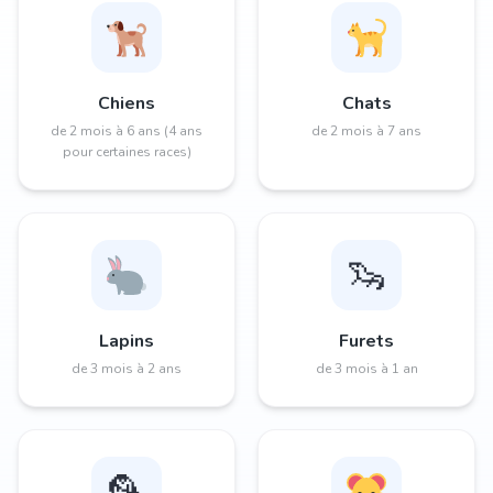
Chiens
Chats
de 2 mois à 6 ans (4 ans
de 2 mois à 7 ans
pour certaines races)
🦦
Lapins
Furets
de 3 mois à 2 ans
de 3 mois à 1 an
🦜