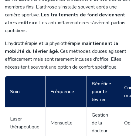
membres fins. L'arthrose s'installe souvent après une
carrière sportive.
Les traitements de fond deviennent
alors coûteux
. Les anti-inflammatoires s'avèrent parfois
quotidiens.
L'hydrothérapie et la physiothérapie
maintiennent la
mobilité du lévrier âgé
. Ces méthodes douces agissent
efficacement mais sont rarement incluses d'office. Elles
nécessitent souvent une option de confort spécifique.
Bénéfice
Couv
Soin
Fréquence
pour le
moye
lévrier
Gestion
Laser
Mensuelle
de la
Optio
thérapeutique
douleur