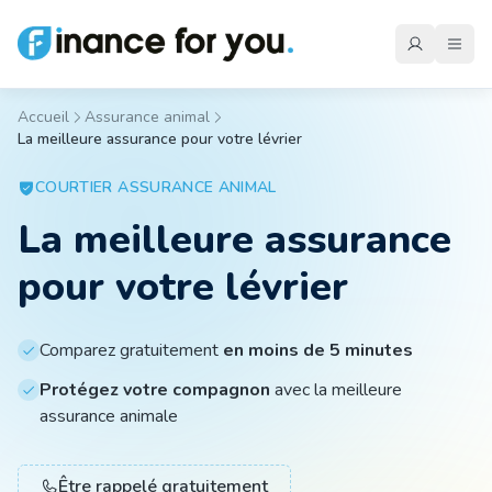
Accueil
Assurance animal
La meilleure assurance pour votre lévrier
Mutuelle
COURTIER
ASSURANCE ANIMAL
La meilleure assurance
Emprunteur
pour votre lévrier
Auto
Comparez gratuitement
en moins de 5 minutes
Protégez votre compagnon
avec la meilleure
Moto
assurance animale
Habitation
Être rappelé gratuitement