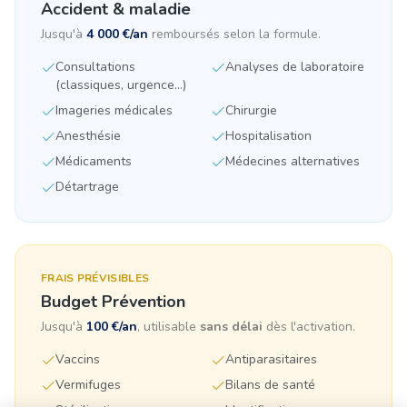
Accident & maladie
Jusqu'à
4 000 €/an
remboursés selon la formule.
Consultations
Analyses de laboratoire
(classiques, urgence...)
Imageries médicales
Chirurgie
Anesthésie
Hospitalisation
Médicaments
Médecines alternatives
Détartrage
FRAIS PRÉVISIBLES
Budget Prévention
Jusqu'à
100 €/an
, utilisable
sans délai
dès l'activation.
Vaccins
Antiparasitaires
Vermifuges
Bilans de santé