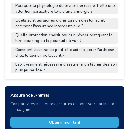
Pourquoi la physiologie du lévrier nécessite-t-elle une
attention particulière lors d'une chirurgie ?
Quels sont les signes d'une torsion d'estomac et
comment l'assurance intervient-elle ?
Quelle protection choisir pour un lévrier pratiquant le
lure coursing ou la poursuite à vue ?
Comment l'assurance peut-elle aider à gérer l'arthrose
chez le lévrier vieillissant ?
Est-il vraiment nécessaire d'assurer mon lévrier dès son
plus jeune âge ?
Assurance Animal
Comparez les meilleures assurances pour votre animal de
compagnie.
Obtenir mon tarif