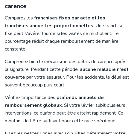
carence
Comparez les
franchises fixes par acte et les
franchises annuelles proportionnelles
. Une franchise
fixe peut s'avérer lourde si les visites se multiplient. Le
pourcentage réduit chaque remboursement de manière
constante.
Comprenez bien le mécanisme des délais de carence après
la signature. Pendant cette période,
aucune maladie n'est
couverte
par votre assureur. Pour les accidents, le délai est
souvent beaucoup plus court.
Vérifiez l'importance des
plafonds annuels de
remboursement globaux
. Si votre lévrier subit plusieurs
interventions, ce plafond peut être atteint rapidement. Ce
montant doit être suffisant pour cette race spécifique.
Lisez les petites lignes avec soin. Elles déterminent
votre