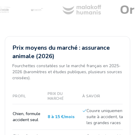
Prix moyens du marché : assurance
animale (2026)
Fourchettes constatées sur le marché français en 2025-
2026 (baromètres et études publiques, plusieurs sources
croisées).
PRIX DU
PROFIL
À SAVOIR
MARCHÉ
Couvre uniquement les fr
Chien, formule
8 à 15 €/mois
suite à accident, tarif tir
accident seul
les grandes races