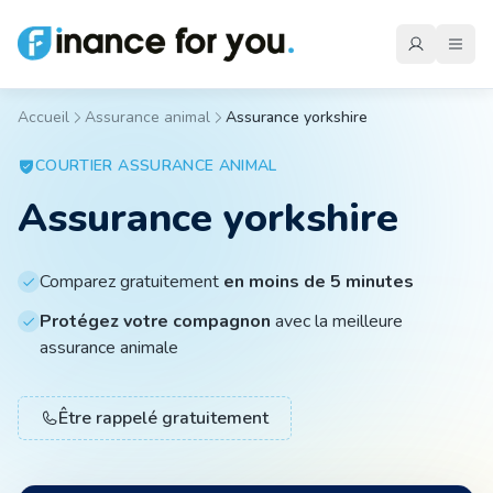
Accueil
Assurance animal
Assurance yorkshire
Mutuelle
COURTIER
ASSURANCE ANIMAL
Assurance yorkshire
Emprunteur
Comparez gratuitement
en moins de 5 minutes
Auto
Protégez votre compagnon
avec la meilleure
assurance animale
Moto
Être rappelé gratuitement
Habitation