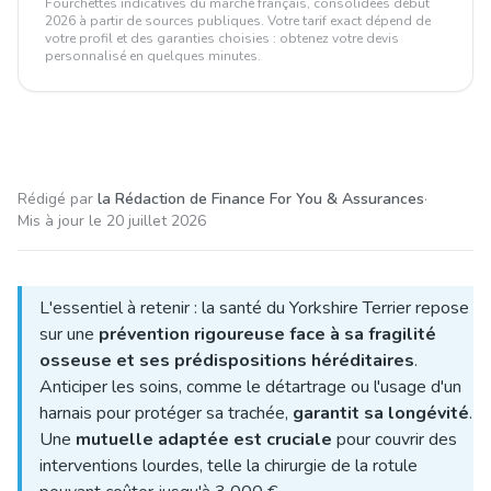
Fourchettes indicatives du marché français, consolidées début
2026 à partir de sources publiques. Votre tarif exact dépend de
votre profil et des garanties choisies : obtenez votre devis
personnalisé en quelques minutes.
Rédigé par
la Rédaction de Finance For You & Assurances
·
Mis à jour le
20 juillet 2026
L'essentiel à retenir : la santé du Yorkshire Terrier repose
sur une
prévention rigoureuse face à sa fragilité
osseuse et ses prédispositions héréditaires
.
Anticiper les soins, comme le détartrage ou l'usage d'un
harnais pour protéger sa trachée,
garantit sa longévité
.
Une
mutuelle adaptée est cruciale
pour couvrir des
interventions lourdes, telle la chirurgie de la rotule