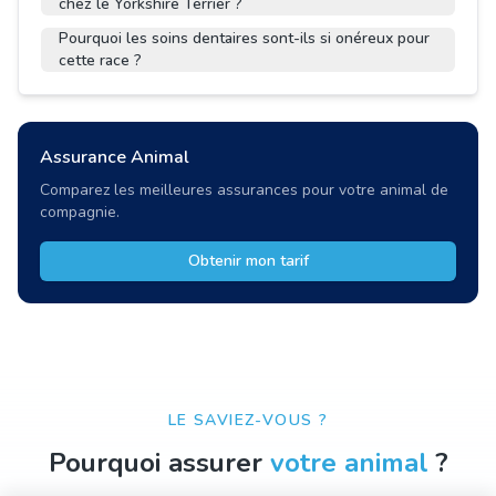
chez le Yorkshire Terrier ?
Pourquoi les soins dentaires sont-ils si onéreux pour
cette race ?
Assurance Animal
Comparez les meilleures assurances pour votre animal de
compagnie.
Obtenir mon tarif
LE SAVIEZ-VOUS ?
Pourquoi assurer
votre animal
?