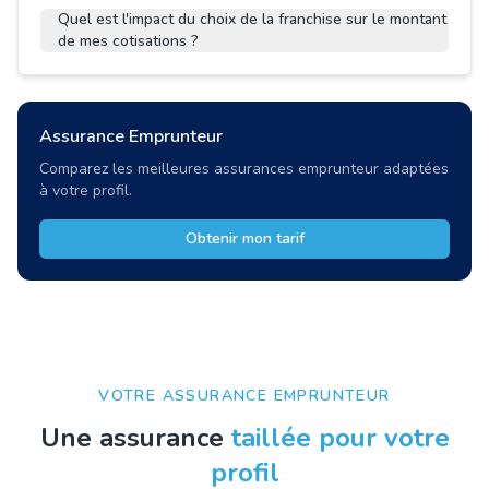
Quel est l'impact du choix de la franchise sur le montant
de mes cotisations ?
Assurance Emprunteur
Comparez les meilleures assurances emprunteur adaptées
à votre profil.
Obtenir mon tarif
VOTRE ASSURANCE EMPRUNTEUR
Une assurance
taillée pour votre
profil