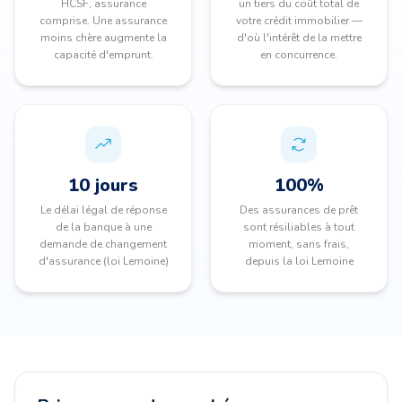
HCSF, assurance
un tiers du coût total de
comprise. Une assurance
votre crédit immobilier —
moins chère augmente la
d'où l'intérêt de la mettre
capacité d'emprunt.
en concurrence.
10 jours
100%
Le délai légal de réponse
Des assurances de prêt
de la banque à une
sont résiliables à tout
demande de changement
moment, sans frais,
d'assurance (loi Lemoine)
depuis la loi Lemoine