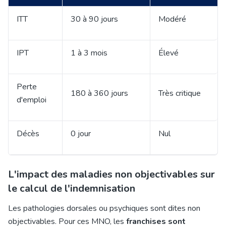
ITT
30 à 90 jours
Modéré
IPT
1 à 3 mois
Élevé
Perte
180 à 360 jours
Très critique
d'emploi
Décès
0 jour
Nul
L'impact des maladies non objectivables sur
le calcul de l'indemnisation
Les pathologies dorsales ou psychiques sont dites non
objectivables. Pour ces MNO, les
franchises sont