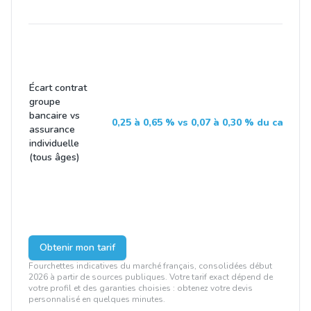
Écart contrat
groupe
bancaire vs
0,25 à 0,65 % vs 0,07 à 0,30 % du capital
assurance
individuelle
(tous âges)
Obtenir mon tarif
Fourchettes indicatives du marché français, consolidées début
2026 à partir de sources publiques. Votre tarif exact dépend de
votre profil et des garanties choisies : obtenez votre devis
personnalisé en quelques minutes.