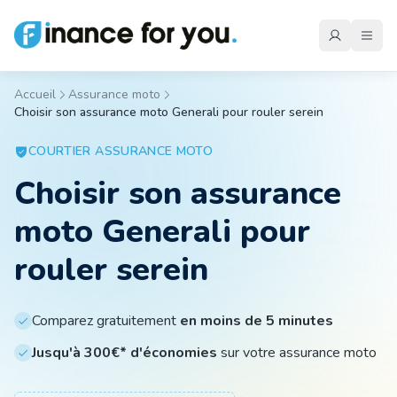
Accueil
Assurance moto
Choisir son assurance moto Generali pour rouler serein
Mutuelle
COURTIER
ASSURANCE MOTO
Choisir son assurance
Emprunteur
moto Generali pour
Auto
rouler serein
Moto
Comparez gratuitement
en moins de 5 minutes
Jusqu'à 300€* d'économies
sur votre assurance moto
Habitation