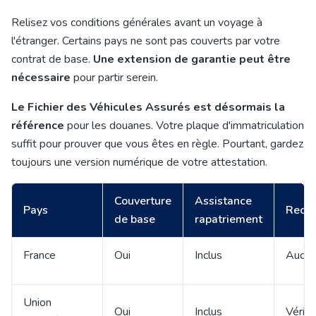
Relisez vos conditions générales avant un voyage à
l'étranger. Certains pays ne sont pas couverts par votre
contrat de base.
Une extension de garantie peut être
nécessaire
pour partir serein.
Le Fichier des Véhicules Assurés est désormais la
référence
pour les douanes. Votre plaque d'immatriculation
suffit pour prouver que vous êtes en règle. Pourtant, gardez
toujours une version numérique de votre attestation.
Couverture
Assistance
Pays
Reco
de base
rapatriement
France
Oui
Inclus
Aucun
Union
Oui
Inclus
Vérifi