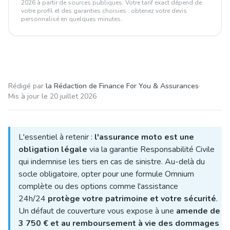
2026 à partir de sources publiques. Votre tarif exact dépend de
votre profil et des garanties choisies : obtenez votre devis
personnalisé en quelques minutes.
Rédigé par
la Rédaction de Finance For You & Assurances
·
Mis à jour le
20 juillet 2026
L'essentiel à retenir :
l'assurance moto est une
obligation légale
via la garantie Responsabilité Civile
qui indemnise les tiers en cas de sinistre. Au-delà du
socle obligatoire, opter pour une formule Omnium
complète ou des options comme l'assistance
24h/24
protège votre patrimoine et votre sécurité
.
Un défaut de couverture vous expose à une
amende de
3 750 € et au remboursement à vie des dommages