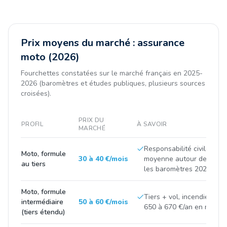
Prix moyens du marché : assurance
moto (2026)
Fourchettes constatées sur le marché français en 2025-
2026 (baromètres et études publiques, plusieurs sources
croisées).
PRIX DU
PROFIL
À SAVOIR
MARCHÉ
Responsabilité civile seul
Moto, formule
30 à 40 €/mois
moyenne autour de 420 à
au tiers
les baromètres 2025.
Moto, formule
Tiers + vol, incendie, bris
intermédiaire
50 à 60 €/mois
650 à 670 €/an en moyen
(tiers étendu)