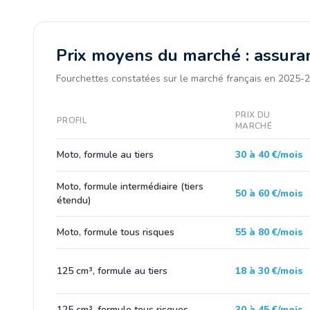
Prix moyens du marché : assura
Fourchettes constatées sur le marché français en 2025-2
PRIX DU
PROFIL
MARCHÉ
Moto, formule au tiers
30 à 40 €/mois
Moto, formule intermédiaire (tiers
50 à 60 €/mois
étendu)
Moto, formule tous risques
55 à 80 €/mois
125 cm³, formule au tiers
18 à 30 €/mois
125 cm³, formule tous risques
30 à 45 €/mois