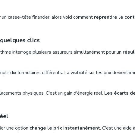
ir un casse-tête financier, alors voici comment
reprendre le cont
quelques clics
rithme interroge plusieurs assureurs simultanément pour un
résul
plir dix formulaires différents. La visibilité sur les prix devient 
lacements physiques. C'est un gain d'énergie réel.
Les écarts de
réel
fier une option
change le prix instantanément
. C'est une aide à