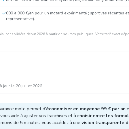
600 à 900 €/an pour un motard expérimenté ; sportives récentes e
représentative).
is, consolidées début 2026 à partir de sources publiques. Votre tarif exact dépen
à jour le
20 juillet 2026
assurance moto permet d'
économiser en moyenne 99 € par an
e
vous aide à ajuster vos franchises et à
choisir entre les formul
 moins de 5 minutes, vous accédez à une
vision transparente 