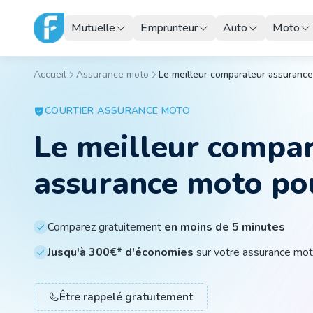
Mutuelle
Emprunteur
Auto
Moto
Accueil
Assurance moto
Le meilleur comparateur assuranc
COURTIER
ASSURANCE MOTO
Le meilleur compa
assurance moto po
Comparez gratuitement
en moins de 5 minutes
Jusqu'à 300€* d'économies
sur votre assurance mo
Être rappelé gratuitement