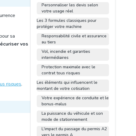
Personnaliser les devis selon
votre usage réel
currence
Les 3 formules classiques pour
protéger votre machine
 pour sa
Responsabilité civile et assurance
au tiers
écuriser vos
Vol, incendie et garanties
intermédiaires
Protection maximale avec le
contrat tous risques
Les éléments qui influencent le
ous risques
.
montant de votre cotisation
Votre expérience de conduite et le
bonus-malus
La puissance du véhicule et son
mode de stationnement
L'impact du passage du permis A2
vers le permis A