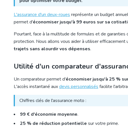
pour optimiser votre budget
.
L'assurance d'un deux-roues
représente un budget annuel 
permet d'
économiser jusqu'à 99 euros sur sa cotisat
Pourtant, face à la multitude de formules et de garanties op
protection. Nous allons vous aider à utiliser efficaceme
trajets sans alourdir vos dépenses
.
Utilité d'un comparateur d'assura
Un comparateur permet d'
économiser jusqu'à 25 % sur
L'accès instantané aux
devis personnalisés
facilite l'arbi
Chiffres clés de l'assurance moto :
99 € d'économie moyenne
.
25 % de réduction potentielle
sur votre prime.