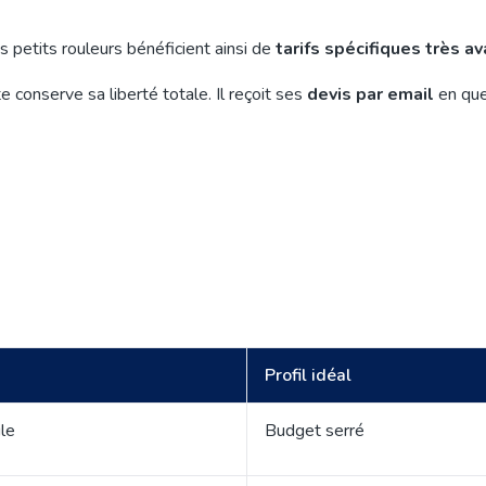
es petits rouleurs bénéficient ainsi de
tarifs spécifiques très a
 conserve sa liberté totale. Il reçoit ses
devis par email
en qu
Profil idéal
ile
Budget serré