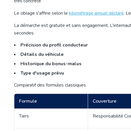
très concrète.
Le ciblage s'affine selon le
kilométrage annuel déclaré
. L
La démarche est gratuite et sans engagement. L'internaute
secondes.
Précision du profil conducteur
Détails du véhicule
Historique du bonus-malus
Type d'usage prévu
Comparatif des formules classiques
Formule
Couverture
Tiers
Responsabilité Civ