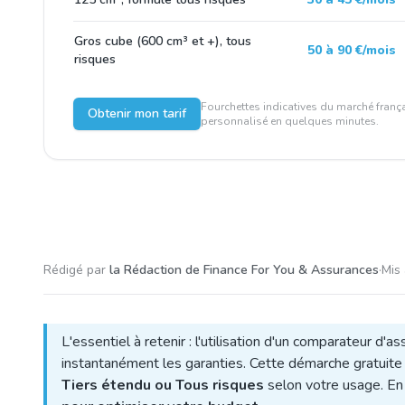
Gros cube (600 cm³ et +), tous
50 à 90 €/mois
risques
Fourchettes indicatives du marché frança
Obtenir mon tarif
personnalisé en quelques minutes.
Rédigé par
la Rédaction de Finance For You & Assurances
·
Mis 
L'essentiel à retenir : l'utilisation d'un comparateur d'
instantanément les garanties. Cette démarche gratuite 
Tiers étendu ou Tous risques
selon votre usage. En