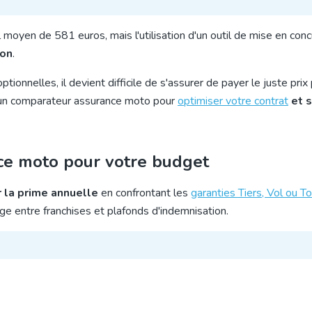
moyen de 581 euros, mais l'utilisation d'un outil de mise en con
ion
.
tionnelles, il devient difficile de s'assurer de payer le juste prix
nt un comparateur assurance moto pour
optimiser votre contrat
et s
nce moto pour votre budget
 la prime annuelle
en confrontant les
garanties Tiers, Vol ou T
trage entre franchises et plafonds d'indemnisation.