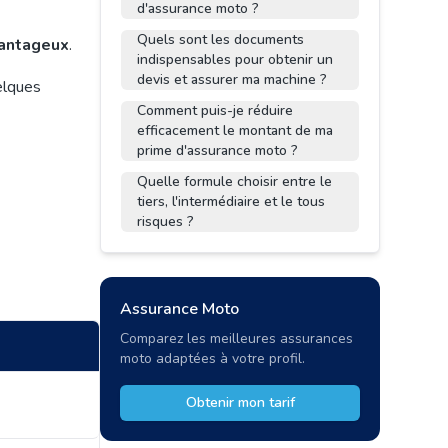
d'assurance moto ?
Quels sont les documents
vantageux
.
indispensables pour obtenir un
devis et assurer ma machine ?
elques
Comment puis-je réduire
efficacement le montant de ma
prime d'assurance moto ?
Quelle formule choisir entre le
tiers, l'intermédiaire et le tous
risques ?
Assurance Moto
Comparez les meilleures assurances
moto adaptées à votre profil.
Obtenir mon tarif