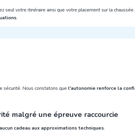
ez seul votre itinéraire ainsi que votre placement sur la chaussée
tuations
.
de sécurité. Nous constatons que
l'autonomie renforce la conf
rité malgré une épreuve raccourcie
it aucun cadeau aux approximations techniques
.