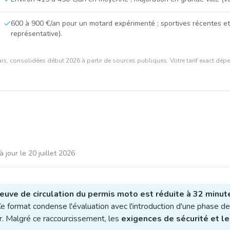
600 à 900 €/an pour un motard expérimenté ; sportives récentes e
représentative).
is, consolidées début 2026 à partir de sources publiques. Votre tarif exact dépen
à jour le
20 juillet 2026
reuve de circulation du permis moto est réduite à 32 minut
 Ce format condense l'évaluation avec l'introduction d'une phase d
ur. Malgré ce raccourcissement, les
exigences de sécurité et l