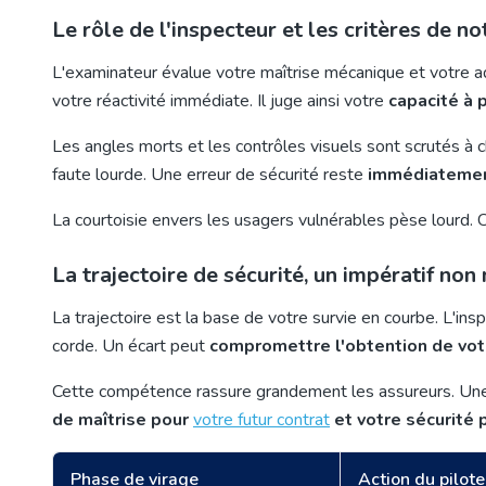
Le rôle de l'inspecteur et les critères de no
L'examinateur évalue votre maîtrise mécanique et votre ada
votre réactivité immédiate. Il juge ainsi votre
capacité à 
Les angles morts et les contrôles visuels sont scrutés à 
faute lourde. Une erreur de sécurité reste
immédiatement
La courtoisie envers les usagers vulnérables pèse lourd. 
La trajectoire de sécurité, un impératif non
La trajectoire est la base de votre survie en courbe. L'in
corde. Un écart peut
compromettre l'obtention de vo
Cette compétence rassure grandement les assureurs. Une b
de maîtrise pour
votre futur contrat
et votre sécurité 
Phase de virage
Action du pilote