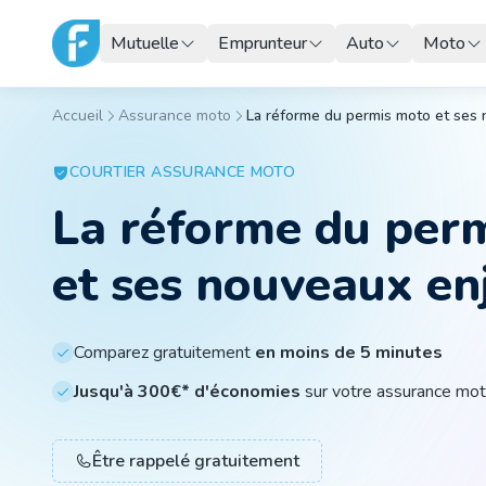
Mutuelle
Emprunteur
Auto
Moto
Accueil
Assurance moto
La réforme du permis moto et ses
COURTIER
ASSURANCE MOTO
La réforme du per
et ses nouveaux en
Comparez gratuitement
en moins de 5 minutes
Jusqu'à 300€* d'économies
sur votre assurance mo
Être rappelé gratuitement