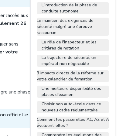
L'introduction de la phase de
conduite autonome
er l'accès aux
Le maintien des exigences de
eulement 26
sécurité malgré une épreuve
raccourcie
Le rôle de l'inspecteur et les
guer sans
critères de notation
er votre
La trajectoire de sécurité, un
impératif non négociable
3 impacts directs de la réforme sur
votre calendrier de formation
Une meilleure disponibilité des
tègre une phase
places d'examen
Choisir son auto-école dans ce
nouveau cadre réglementaire
on officielle
Comment les passerelles A1, A2 et A
évoluent-elles ?
Comprendre les évolutions des