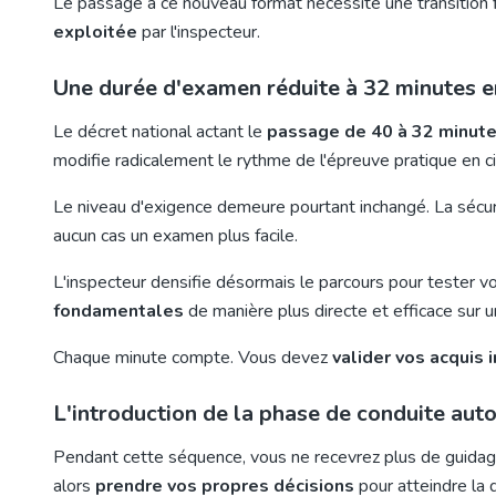
Le passage à ce nouveau format nécessite une transition 
exploitée
par l'inspecteur.
Une durée d'examen réduite à 32 minutes en
Le décret national actant le
passage de 40 à 32 minut
modifie radicalement le rythme de l'épreuve pratique en cir
Le niveau d'exigence demeure pourtant inchangé. La sécu
aucun cas un examen plus facile.
L'inspecteur densifie désormais le parcours pour tester vo
fondamentales
de manière plus directe et efficace sur u
Chaque minute compte. Vous devez
valider vos acquis
L'introduction de la phase de conduite au
Pendant cette séquence, vous ne recevrez plus de guidage
alors
prendre vos propres décisions
pour atteindre la d