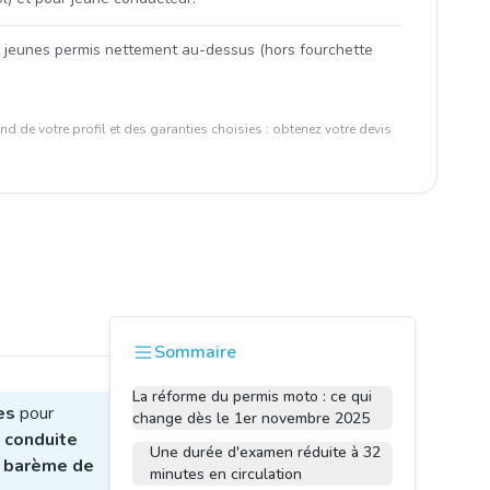
t jeunes permis nettement au-dessus (hors fourchette
d de votre profil et des garanties choisies : obtenez votre devis
Sommaire
La réforme du permis moto : ce qui
es
pour
change dès le 1er novembre 2025
e
conduite
Une durée d'examen réduite à 32
e barème de
minutes en circulation