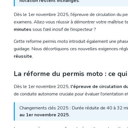
notation restent inchangés
.
Dès le 1er novembre 2025, l'épreuve de circulation du per
examens. Allez-vous réussir à démontrer votre maîtrise t
minutes
sous l'œil incisif de l'inspecteur ?
Cette reforme permis moto introduit également une phase
guidage. Nous décortiquons ces nouvelles exigences régl
réussite
.
La réforme du permis moto : ce qu
Dès le 1er novembre 2025,
l'épreuve de circulation 
de conduite autonome cruciale pour évaluer l'orientation e
Changements clés 2025 : Durée réduite de 40 à 32 mi
au 1er novembre 2025
.