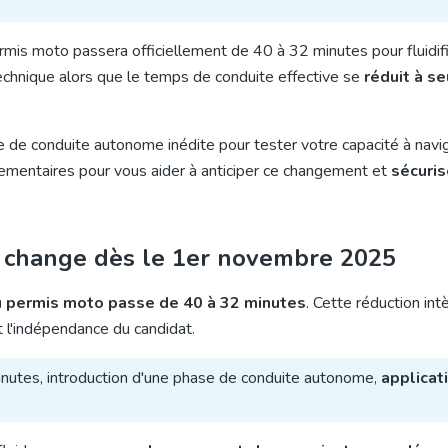
mis moto passera officiellement de 40 à 32 minutes pour fluidifi
echnique alors que le temps de conduite effective se
réduit à s
 de conduite autonome inédite pour tester votre capacité à navi
ementaires pour vous aider à anticiper ce changement et
sécuris
i change dès le 1er novembre 2025
du permis moto passe de 40 à 32 minutes
. Cette réduction in
t l'indépendance du candidat.
nutes, introduction d'une phase de conduite autonome,
applicati