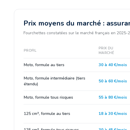
Prix moyens du marché : assura
Fourchettes constatées sur le marché français en 2025-2
PRIX DU
PROFIL
MARCHÉ
Moto, formule au tiers
30 à 40 €/mois
Moto, formule intermédiaire (tiers
50 à 60 €/mois
étendu)
Moto, formule tous risques
55 à 80 €/mois
125 cm³, formule au tiers
18 à 30 €/mois
125 cm³, formule tous risques
30 à 45 €/mois