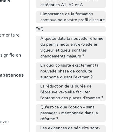
rmais
catégories A1, A2 et A
L'importance de la formation
continue pour votre profil d'assuré
FAQ
lementaire
À quelle date la nouvelle réforme
du permis moto entre-t-elle en
vigueur et quels sont les
 signifie en
changements majeurs ?
En quoi consiste exactement la
nouvelle phase de conduite
ompétences
autonome durant l'examen ?
La réduction de la durée de
l'épreuve va-t-elle faciliter
l'obtention des places d'examen ?
Qu'est-ce que l'option « sans
passager » mentionnée dans la
réforme ?
devez
Les exigences de sécurité sont-