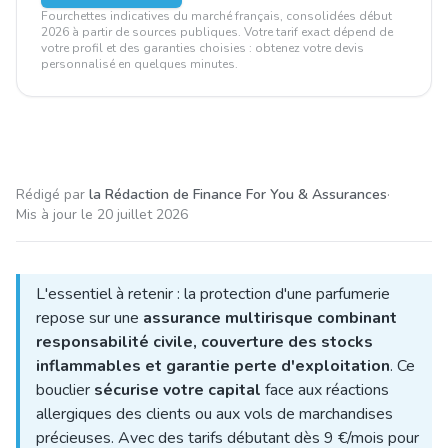
Fourchettes indicatives du marché français, consolidées début
2026 à partir de sources publiques. Votre tarif exact dépend de
votre profil et des garanties choisies : obtenez votre devis
personnalisé en quelques minutes.
Rédigé par
la Rédaction de Finance For You & Assurances
·
Mis à jour le
20 juillet 2026
L'essentiel à retenir : la protection d'une parfumerie
repose sur une
assurance multirisque combinant
responsabilité civile, couverture des stocks
inflammables et garantie perte d'exploitation
. Ce
bouclier
sécurise votre capital
face aux réactions
allergiques des clients ou aux vols de marchandises
précieuses. Avec des tarifs débutant dès 9 €/mois pour