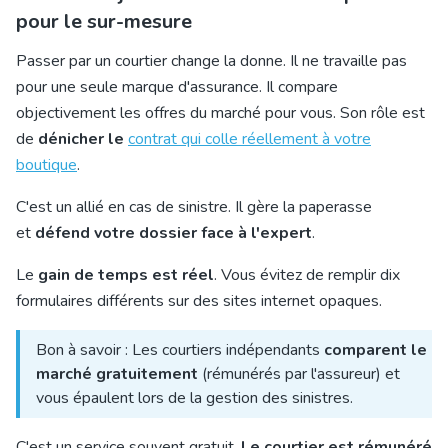
pour le sur-mesure
Passer par un courtier change la donne. Il ne travaille pas
pour une seule marque d'assurance. Il compare
objectivement les offres du marché pour vous. Son rôle est
de
dénicher le
contrat qui colle réellement à votre
boutique
.
C'est un allié en cas de sinistre. Il gère la paperasse
et
défend votre dossier face à l'expert
.
Le
gain de temps est réel
. Vous évitez de remplir dix
formulaires différents sur des sites internet opaques.
Bon à savoir : Les courtiers indépendants
comparent le
marché gratuitement
(rémunérés par l'assureur) et
vous épaulent lors de la gestion des sinistres.
C'est un service souvent gratuit.
Le courtier est rémunéré