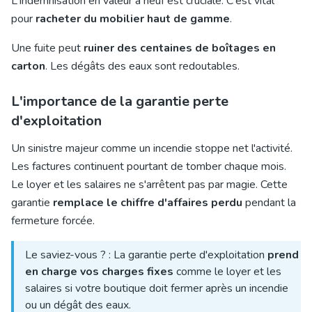
L'indemnisation en valeur à neuf est cruciale. C'est vital
pour
racheter du mobilier haut de gamme
.
Une fuite peut
ruiner des centaines de boîtages en
carton
. Les dégâts des eaux sont redoutables.
L'importance de la garantie perte
d'exploitation
Un sinistre majeur comme un incendie stoppe net l'activité.
Les factures continuent pourtant de tomber chaque mois.
Le loyer et les salaires ne s'arrêtent pas par magie. Cette
garantie
remplace le chiffre d'affaires perdu
pendant la
fermeture forcée.
Le saviez-vous ? : La garantie perte d'exploitation
prend
en charge vos charges fixes
comme le loyer et les
salaires si votre boutique doit fermer après un incendie
ou un dégât des eaux.