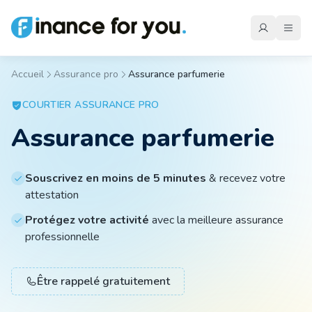
Accueil
Assurance pro
Assurance parfumerie
Mutuelle
COURTIER
ASSURANCE PRO
Assurance parfumerie
Emprunteur
Souscrivez en moins de 5 minutes
& recevez votre
attestation
Auto
Protégez votre activité
avec la meilleure assurance
professionnelle
Moto
Être rappelé gratuitement
Habitation