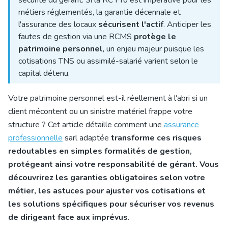
sécurité du gérant. Si la RC Pro est impérative pour les
métiers réglementés, la garantie décennale et
l'assurance des locaux
sécurisent l'actif
. Anticiper les
fautes de gestion via une RCMS
protège le
patrimoine personnel
, un enjeu majeur puisque les
cotisations TNS ou assimilé-salarié varient selon le
capital détenu.
Votre patrimoine personnel est-il réellement à l'abri si un
client mécontent ou un sinistre matériel frappe votre
structure ? Cet article détaille comment une
assurance
professionnelle
sarl adaptée
transforme ces risques
redoutables en simples formalités de gestion,
protégeant ainsi votre responsabilité de gérant. Vous
découvrirez les garanties obligatoires selon votre
métier, les astuces pour ajuster vos cotisations et
les solutions spécifiques pour sécuriser vos revenus
de dirigeant face aux imprévus.