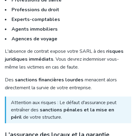
Professions de santé
Professions du droit
Experts-comptables
Agents immobiliers
Agences de voyage
L'absence de contrat expose votre SARL à des
risques
juridiques immédiats
. Vous devrez indemniser vous-
même les victimes en cas de faute.
Des
sanctions financières lourdes
menacent alors
directement la survie de votre entreprise.
Attention aux risques : Le défaut d'assurance peut
entraîner des
sanctions pénales et la mise en
péril
de votre structure.
L'assurance des locaux et la garantie