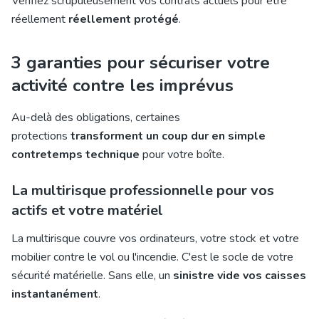
Vérifiez scrupuleusement vos contrats actuels pour être
réellement
réellement protégé
.
3 garanties pour sécuriser votre
activité contre les imprévus
Au-delà des obligations, certaines
protections
transforment un coup dur en simple
contretemps technique
pour votre boîte.
La multirisque professionnelle pour vos
actifs et votre matériel
La
multirisque couvre vos ordinateurs
, votre stock et votre
mobilier contre le vol ou l'incendie. C'est le socle de votre
sécurité matérielle. Sans elle, un
sinistre vide vos caisses
instantanément
.