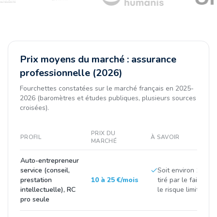
Prix moyens du marché : assurance
professionnelle (2026)
Fourchettes constatées sur le marché français en 2025-
2026 (baromètres et études publiques, plusieurs sources
croisées).
PRIX DU
PROFIL
À SAVOIR
MARCHÉ
Auto-entrepreneur
service (conseil,
Soit environ 100 à 3
prestation
10 à 25 €/mois
tiré par le faible ch
intellectuelle), RC
le risque limité de l'
pro seule