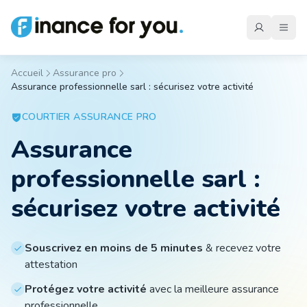
Accueil
Assurance pro
Assurance professionnelle sarl : sécurisez votre activité
Mutuelle
COURTIER
ASSURANCE PRO
Assurance
Emprunteur
professionnelle sarl :
Auto
sécurisez votre activité
Moto
Souscrivez en moins de 5 minutes
& recevez votre
attestation
Protégez votre activité
avec la meilleure assurance
Habitation
professionnelle