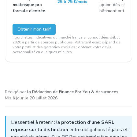
25 à 75 €/mois
multirisque pro
option dès ~300 €/
formule d'entrée
bâtiment autour de
Obtenir mon tarif
Fourchettes indicatives du marché français, consolidées début
2026 à partir de sources publiques. Votre tarif exact dépend de
votre profil et des garanties choisies : obtenez votre devis
personnalisé en quelques minutes.
Rédigé par
la Rédaction de Finance For You & Assurances
·
Mis à jour le
20 juillet 2026
L'essentiel à retenir : la
protection d'une SARL
repose sur la distinction
entre obligations légales et