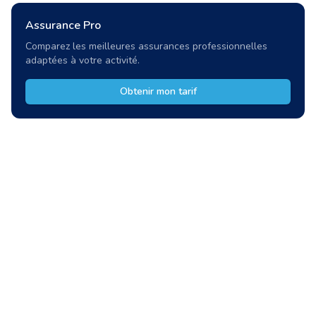
Assurance Pro
Comparez les meilleures assurances professionnelles
adaptées à votre activité.
Obtenir mon tarif