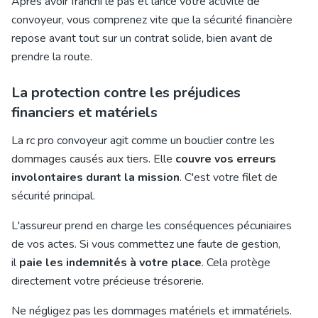
Après avoir franchi le pas et lancé votre
activité de
convoyeur
, vous comprenez vite que la sécurité financière
repose avant tout sur un contrat solide, bien avant de
prendre la route.
La protection contre les préjudices
financiers et matériels
La
rc pro
co
nvoyeur agit comme un bouclier contre les
dommages causés aux tiers. Elle
couvre vos erreurs
involontaires durant la mission
. C'est votre filet de
sécurité principal.
L'assureur prend en charge les conséquences pécuniaires
de vos actes. Si vous commettez une faute de gestion,
il
paie les indemnités à votre place
. Cela protège
directement votre précieuse trésorerie.
Ne négligez pas les dommages matériels et immatériels.