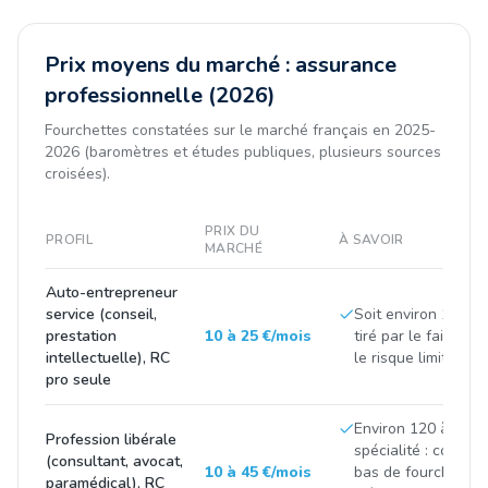
Prix moyens du marché : assurance
professionnelle (2026)
Fourchettes constatées sur le marché français en 2025-
2026 (baromètres et études publiques, plusieurs sources
croisées).
PRIX DU
PROFIL
À SAVOIR
MARCHÉ
Auto-entrepreneur
service (conseil,
Soit environ 100 à 3
prestation
10 à 25 €/mois
tiré par le faible ch
intellectuelle), RC
le risque limité de l'
pro seule
Environ 120 à 500 
Profession libérale
spécialité : consei
(consultant, avocat,
10 à 45 €/mois
bas de fourchette,
paramédical), RC