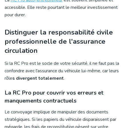
La
RC Pro auto-entrepreneur
est souvent simplifiée et
accessible. Elle reste pourtant le meilleur investissement
pour durer.
Distinguer la responsabilité civile
professionnelle de l'assurance
circulation
Si la RC Pro est le socle de votre sécurité, il ne faut pas la
confondre avec l'
assurance du véhicule
lui-même, car leurs
rôle
s divergent totalement
.
La RC Pro pour couvrir vos erreurs et
manquements contractuels
Le convoyage implique de manipuler des documents
stratégiques. Si les papiers du véhicule disparaissent par
mégarde, les frais de reconstitution pèsent sur votre