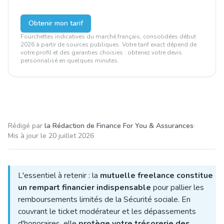
Obtenir mon tarif
Fourchettes indicatives du marché français, consolidées début
2026 à partir de sources publiques. Votre tarif exact dépend de
votre profil et des garanties choisies : obtenez votre devis
personnalisé en quelques minutes.
Rédigé par
la Rédaction de Finance For You & Assurances
·
Mis à jour le
20 juillet 2026
L'essentiel à retenir : la
mutuelle freelance constitue
un rempart financier indispensable
pour pallier les
remboursements limités de la Sécurité sociale. En
couvrant le ticket modérateur et les dépassements
d'honoraires, elle
protège votre trésorerie des