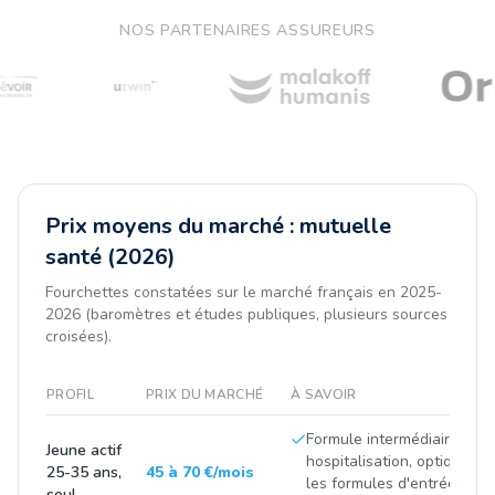
NOS PARTENAIRES ASSUREURS
Prix moyens du marché : mutuelle
santé (2026)
Fourchettes constatées sur le marché français en 2025-
2026 (baromètres et études publiques, plusieurs sources
croisées).
PROFIL
PRIX DU MARCHÉ
À SAVOIR
Formule intermédiaire (soi
Jeune actif
hospitalisation, optique/de
25-35 ans,
45 à 70 €/mois
les formules d'entrée de
seul