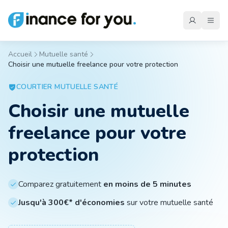
Accueil
Mutuelle santé
Choisir une mutuelle freelance pour votre protection
Mutuelle
COURTIER
MUTUELLE SANTÉ
Choisir une mutuelle
Emprunteur
freelance pour votre
Auto
protection
Moto
Comparez gratuitement
en moins de 5 minutes
Jusqu'à 300€* d'économies
sur votre mutuelle santé
Habitation