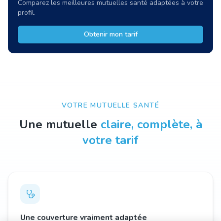
Comparez les meilleures mutuelles santé adaptées à votre
profil.
Obtenir mon tarif
VOTRE MUTUELLE SANTÉ
Une mutuelle
claire, complète, à
votre tarif
Une couverture vraiment adaptée