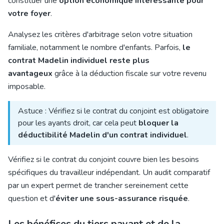
constituer une
option économique intéressante pour
votre foyer
.
Analysez les critères d'arbitrage selon votre situation
familiale, notamment le nombre d'enfants. Parfois,
le
contrat Madelin individuel reste plus
avantageux
grâce à la déduction fiscale sur votre revenu
imposable.
Astuce : Vérifiez si le contrat du conjoint est obligatoire
pour les ayants droit, car cela peut
bloquer la
déductibilité Madelin d'un contrat individuel
.
Vérifiez si le contrat du conjoint couvre bien les besoins
spécifiques du travailleur indépendant. Un audit comparatif
par un expert permet de trancher sereinement cette
question et d'
éviter une sous-assurance risquée
.
Les bénéfices du tiers payant et de la