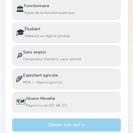
Fonctionnaire
🏛️
Agent de la fonction publique
Étudiant
🎓
Rattaché au régime général
Sans emploi
🔎
Demandeur d'emploi, sans activité
Exploitant agricole
🌾
MSA — régime agricole
Alsace-Moselle
🗺️
Régime local (67, 68, 57)
Obtenir mon tarif