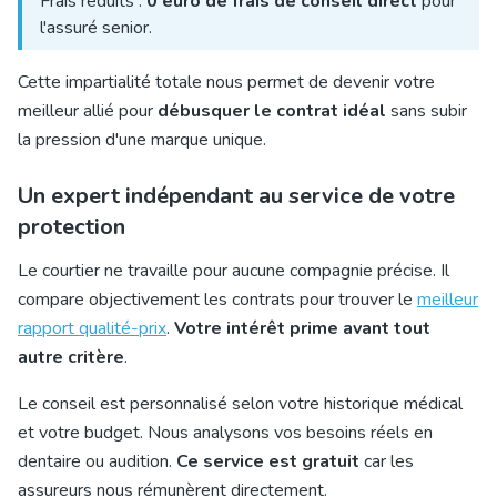
Frais réduits :
0 euro de frais de conseil direct
pour
l'assuré senior.
Cette impartialité totale nous permet de devenir votre
meilleur allié pour
débusquer le contrat idéal
sans subir
la pression d'une marque unique.
Un expert indépendant au service de votre
protection
Le courtier ne travaille pour aucune compagnie précise. Il
compare objectivement les contrats pour trouver le
meilleur
rapport qualité-prix
.
Votre intérêt prime avant tout
autre critère
.
Le conseil est personnalisé selon votre historique médical
et votre budget. Nous analysons vos besoins réels en
dentaire ou audition.
Ce service est gratuit
car les
assureurs nous rémunèrent directement.