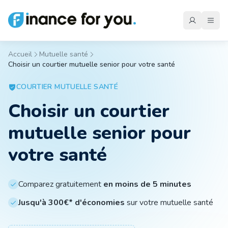
Accueil
Mutuelle santé
Choisir un courtier mutuelle senior pour votre santé
Mutuelle
COURTIER
MUTUELLE SANTÉ
Choisir un courtier
Emprunteur
mutuelle senior pour
Auto
votre santé
Moto
Comparez gratuitement
en moins de 5 minutes
Jusqu'à 300€* d'économies
sur votre mutuelle santé
Habitation