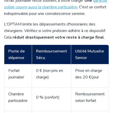
forfait journalier reste souvent à votre charge.
Une
garantie
solide couvre aussi la chambre particulière
. C'est un confort
indispensable pour une convalescence sereine.
L'OPTAM limite les dépassements d'honoraires des
chirurgiens. Vérifiez si votre praticien adhère à ce dispositif.
Cela
réduit drastiquement votre reste à charge final
.
Poste de
Remboursement
Utilité Mutuelle
dépense
Sécu
Senior
Forfait
0 € (non pris en
Prise en charge
journalier
charge)
des 20 €/jour
Chambre
Remboursement
0 % (confort)
particulière
selon forfait