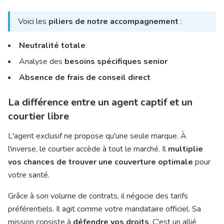
Voici les
piliers de notre accompagnement
:
Neutralité totale
Analyse des
besoins spécifiques senior
Absence de frais de conseil direct
La différence entre un agent captif et un
courtier libre
L'agent exclusif ne propose qu'une seule marque. À
l'inverse, le courtier accède à tout le marché. Il
multiplie
vos chances de trouver une couverture optimale
pour
votre santé.
Grâce à son volume de contrats, il négocie des tarifs
préférentiels. Il agit comme votre mandataire officiel. Sa
mission consiste à
défendre vos droits
. C'est un allié