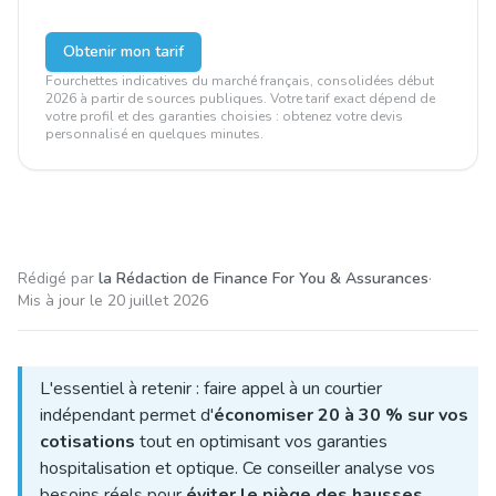
Obtenir mon tarif
Fourchettes indicatives du marché français, consolidées début
2026 à partir de sources publiques. Votre tarif exact dépend de
votre profil et des garanties choisies : obtenez votre devis
personnalisé en quelques minutes.
Rédigé par
la Rédaction de Finance For You & Assurances
·
Mis à jour le
20 juillet 2026
L'essentiel à retenir : faire appel à un courtier
indépendant permet d'
économiser 20 à 30 % sur vos
cotisations
tout en optimisant vos garanties
hospitalisation et optique. Ce conseiller analyse vos
besoins réels pour
éviter le piège des hausses