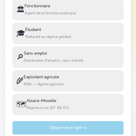
Fonctionnaire
🏛️
Agent de la fonction publique
Étudiant
🎓
Rattaché au régime général
Sans emploi
🔎
Demandeur d'emploi, sans activité
Exploitant agricole
🌾
MSA — régime agricole
Alsace-Moselle
🗺️
Régime local (67, 68, 57)
Obtenir mon tarif