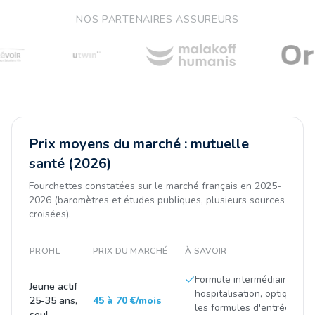
NOS PARTENAIRES ASSUREURS
Prix moyens du marché : mutuelle
santé (2026)
Fourchettes constatées sur le marché français en 2025-
2026 (baromètres et études publiques, plusieurs sources
croisées).
PROFIL
PRIX DU MARCHÉ
À SAVOIR
Formule intermédiaire (soi
Jeune actif
hospitalisation, optique/de
25-35 ans,
45 à 70 €/mois
les formules d'entrée de
seul