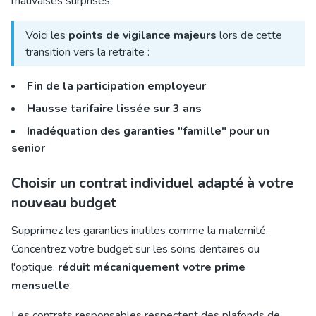
mauvaises surprises.
Voici les
points de vigilance majeurs
lors de cette
transition vers la retraite :
Fin de la participation employeur
Hausse tarifaire lissée sur 3 ans
Inadéquation des garanties "famille" pour un
senior
Choisir un contrat individuel adapté à votre
nouveau budget
Supprimez les garanties inutiles comme la maternité.
Concentrez votre budget sur les soins dentaires ou
l'optique.
réduit mécaniquement votre prime
mensuelle
.
Les contrats responsables respectent des plafonds de