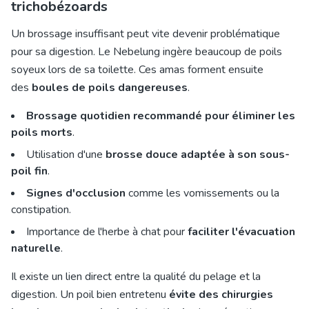
trichobézoards
Un brossage insuffisant peut vite devenir problématique
pour sa digestion. Le Nebelung ingère beaucoup de poils
soyeux lors de sa toilette. Ces amas forment ensuite
des
boules de poils dangereuses
.
Brossage quotidien recommandé pour éliminer les
poils morts
.
Utilisation d'une
brosse douce adaptée à son sous-
poil fin
.
Signes d'occlusion
comme les vomissements ou la
constipation.
Importance de l'herbe à chat pour
faciliter l'évacuation
naturelle
.
Il existe un lien direct entre la qualité du pelage et la
digestion. Un poil bien entretenu
évite des chirurgies