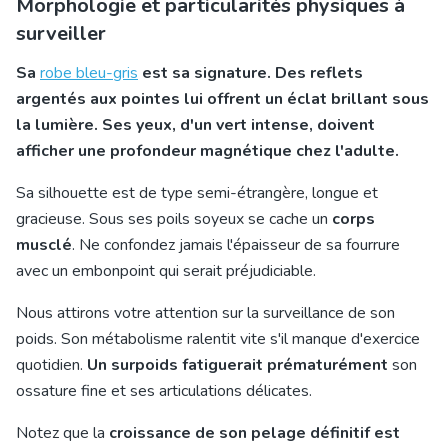
Morphologie et particularités physiques à
surveiller
Sa
robe bleu-gris
est sa signature. Des reflets
argentés aux pointes lui offrent un éclat brillant sous
la lumière. Ses yeux, d'un vert intense, doivent
afficher une profondeur magnétique chez l'adulte.
Sa silhouette est de type semi-étrangère, longue et
gracieuse. Sous ses poils soyeux se cache un
corps
musclé
. Ne confondez jamais l'épaisseur de sa fourrure
avec un embonpoint qui serait préjudiciable.
Nous attirons votre attention sur la surveillance de son
poids. Son métabolisme ralentit vite s'il manque d'exercice
quotidien.
Un surpoids fatiguerait prématurément
son
ossature fine et ses articulations délicates.
Notez que la
croissance de son pelage définitif est