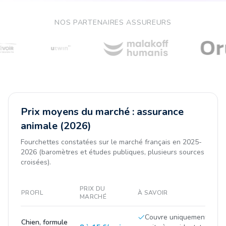
NOS PARTENAIRES ASSUREURS
Prix moyens du marché : assurance
animale (2026)
Fourchettes constatées sur le marché français en 2025-
2026 (baromètres et études publiques, plusieurs sources
croisées).
PRIX DU
PROFIL
À SAVOIR
MARCHÉ
Couvre uniquement les fr
Chien, formule