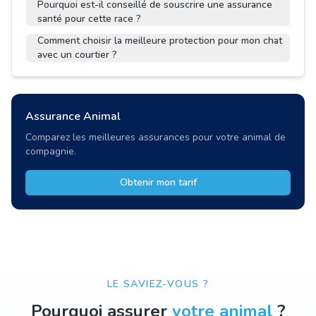
Pourquoi est-il conseillé de souscrire une assurance
santé pour cette race ?
Comment choisir la meilleure protection pour mon chat
avec un courtier ?
Assurance Animal
Comparez les meilleures assurances pour votre animal de
compagnie.
Obtenir mon tarif
LE SAVIEZ-VOUS ?
Pourquoi assurer
votre animal
?