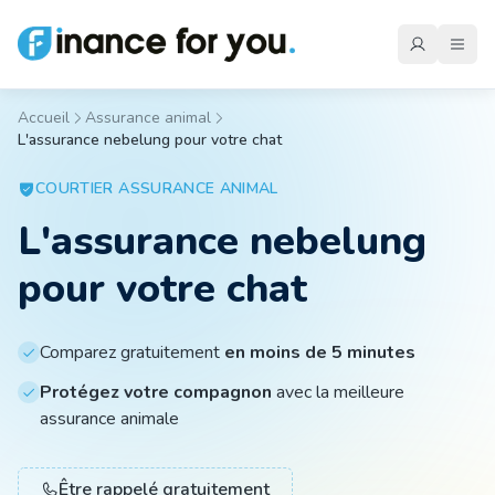
Accueil
Assurance animal
L'assurance nebelung pour votre chat
Mutuelle
COURTIER
ASSURANCE ANIMAL
L'assurance nebelung
Emprunteur
pour votre chat
Auto
Comparez gratuitement
en moins de 5 minutes
Protégez votre compagnon
avec la meilleure
Moto
assurance animale
Habitation
Être rappelé gratuitement