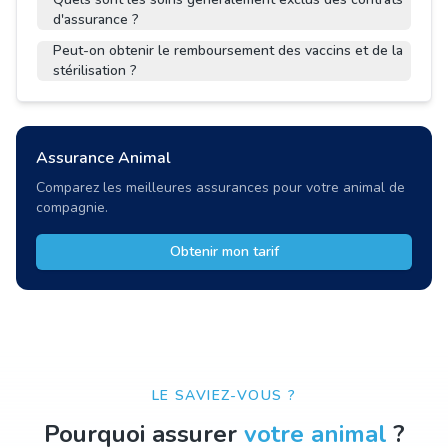
d'assurance ?
Peut-on obtenir le remboursement des vaccins et de la
stérilisation ?
Assurance Animal
Comparez les meilleures assurances pour votre animal de
compagnie.
Obtenir mon tarif
LE SAVIEZ-VOUS ?
Pourquoi assurer
votre animal
?