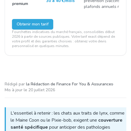
30 à 40 €/mois
prévention (vaccins, stéril
premium
plafonds annuels renfor
Obtenir mon tarif
Fourchettes indicatives du marché français, consolidées début
2026 à partir de sources publiques. Votre tarif exact dépend de
votre profil et des garanties choisies : obtenez votre devis
personnalisé en quelques minutes.
Rédigé par
la Rédaction de Finance For You & Assurances
·
Mis à jour le
20 juillet 2026
L'essentiel à retenir : les chats aux traits de lynx, comme
le Maine Coon ou le Pixie-bob, exigent une
couverture
santé spécifique
pour anticiper des pathologies