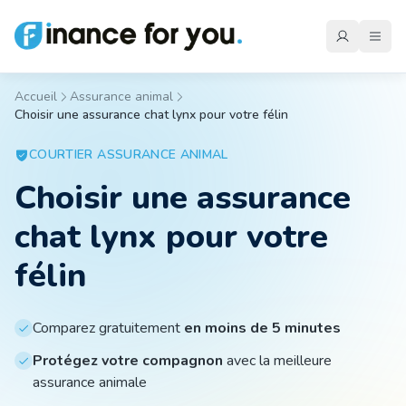
Accueil
Assurance animal
Choisir une assurance chat lynx pour votre félin
Mutuelle
COURTIER
ASSURANCE ANIMAL
Choisir une assurance
Emprunteur
chat lynx pour votre
Auto
félin
Moto
Comparez gratuitement
en moins de 5 minutes
Protégez votre compagnon
avec la meilleure
assurance animale
Habitation