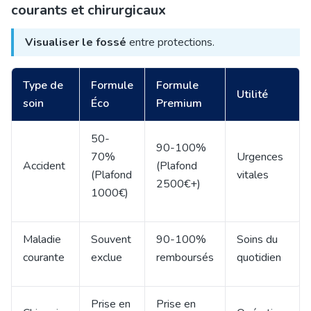
courants et chirurgicaux
Visualiser le fossé
entre protections.
Type de
Formule
Formule
Utilité
soin
Éco
Premium
50-
90-100%
70%
Urgences
Accident
(Plafond
(Plafond
vitales
2500€+)
1000€)
Maladie
Souvent
90-100%
Soins du
courante
exclue
remboursés
quotidien
Prise en
Prise en