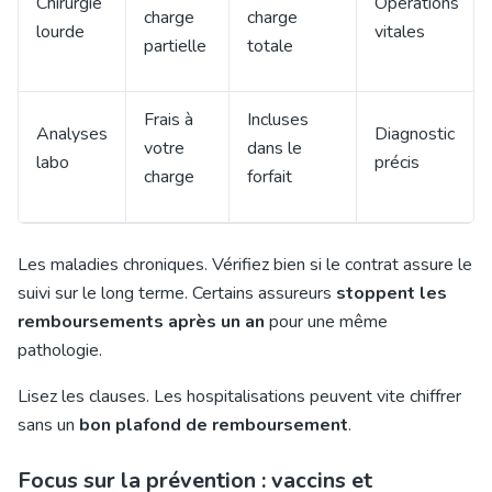
Chirurgie
Opérations
charge
charge
lourde
vitales
partielle
totale
Frais à
Incluses
Analyses
Diagnostic
votre
dans le
labo
précis
charge
forfait
Les maladies chroniques. Vérifiez bien si le contrat assure le
suivi sur le long terme. Certains assureurs
stoppent les
remboursements après un an
pour une même
pathologie.
Lisez les clauses. Les hospitalisations peuvent vite chiffrer
sans un
bon plafond de remboursement
.
Focus sur la prévention : vaccins et