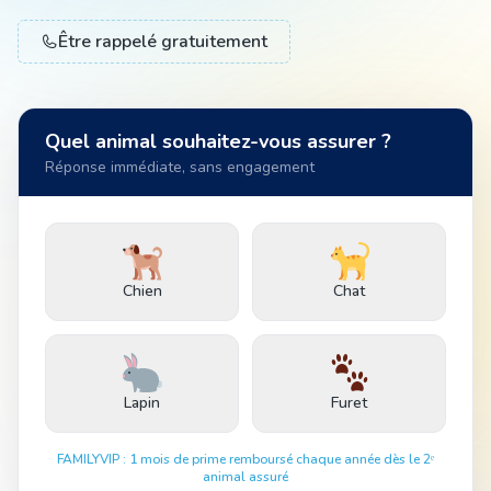
Être rappelé gratuitement
Animal
Quel animal souhaitez-vous assurer ?
Pro
Réponse immédiate, sans engagement
04 51 55 49 38
Chien
Chat
Lapin
Furet
FAMILYVIP : 1 mois de prime remboursé chaque année dès le 2ᵉ
animal assuré