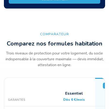
COMPARATEUR
Comparez nos formules habitation
Trois niveaux de protection pour votre logement, du socle
indispensable à la couverture maximale — devis immédiat,
attestation en ligne.
R
Essentiel
Dès 6 €/mois
Dè
GARANTIES