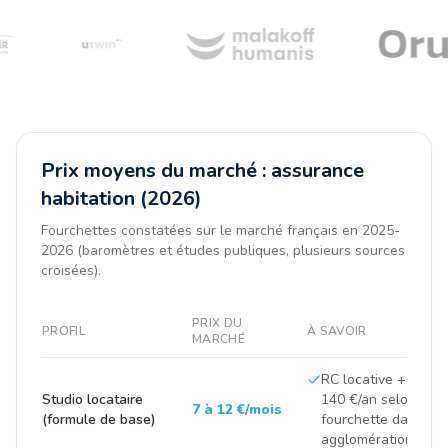
Prix moyens du marché : assurance
habitation (2026)
Fourchettes constatées sur le marché français en 2025-
2026 (baromètres et études publiques, plusieurs sources
croisées).
PRIX DU
PROFIL
À SAVOIR
MARCHÉ
RC locative + biens 
Studio locataire
140 €/an selon la vi
7 à 12 €/mois
(formule de base)
fourchette dans le
agglomérations