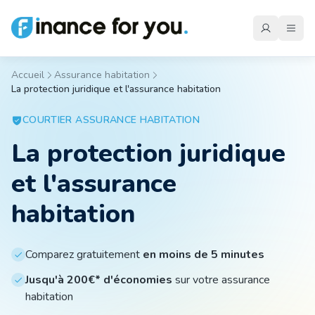
Accueil
Assurance habitation
La protection juridique et l'assurance habitation
Mutuelle
COURTIER
ASSURANCE HABITATION
La protection juridique
Emprunteur
et l'assurance
Auto
habitation
Moto
Comparez gratuitement
en moins de 5 minutes
Jusqu'à 200€* d'économies
sur votre assurance
habitation
Habitation