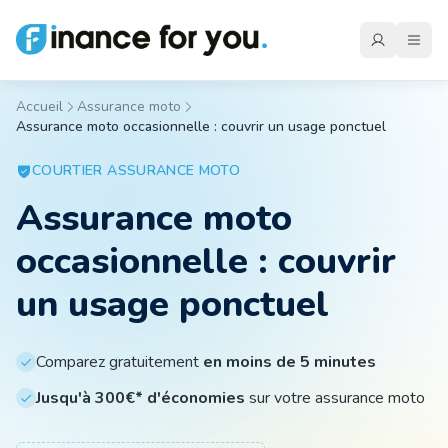
Accueil
Assurance moto
Assurance moto occasionnelle : couvrir un usage ponctuel
Mutuelle
COURTIER
ASSURANCE MOTO
Assurance moto
Emprunteur
occasionnelle : couvrir
Auto
un usage ponctuel
Moto
Comparez gratuitement
en moins de 5 minutes
Jusqu'à 300€* d'économies
sur votre assurance moto
Habitation