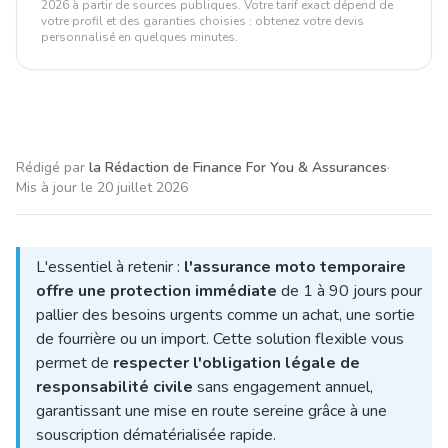
2026 à partir de sources publiques. Votre tarif exact dépend de
votre profil et des garanties choisies : obtenez votre devis
personnalisé en quelques minutes.
Rédigé par
la Rédaction de Finance For You & Assurances
·
Mis à jour le
20 juillet 2026
L'essentiel à retenir :
l'assurance moto temporaire
offre une protection immédiate
de 1 à 90 jours pour
pallier des besoins urgents comme un achat, une sortie
de fourrière ou un import. Cette solution flexible vous
permet de
respecter l'obligation légale de
responsabilité civile
sans engagement annuel,
garantissant une mise en route sereine grâce à une
souscription dématérialisée rapide.