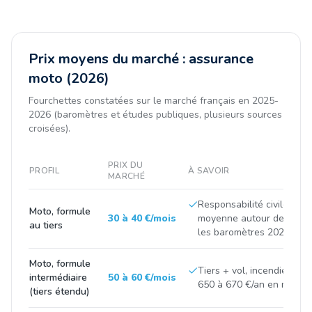
Prix moyens du marché : assurance
moto (2026)
Fourchettes constatées sur le marché français en 2025-
2026 (baromètres et études publiques, plusieurs sources
croisées).
PRIX DU
PROFIL
À SAVOIR
MARCHÉ
Responsabilité civile seul
Moto, formule
30 à 40 €/mois
moyenne autour de 420 à
au tiers
les baromètres 2025.
Moto, formule
Tiers + vol, incendie, bris
intermédiaire
50 à 60 €/mois
650 à 670 €/an en moyen
(tiers étendu)