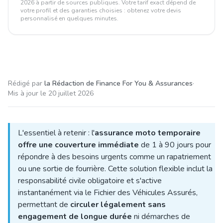
2026 à partir de sources publiques. Votre tarif exact dépend de
votre profil et des garanties choisies : obtenez votre devis
personnalisé en quelques minutes.
Rédigé par
la Rédaction de Finance For You & Assurances
·
Mis à jour le
20 juillet 2026
L'essentiel à retenir : l'
assurance moto temporaire
offre une couverture immédiate
de 1 à 90 jours pour
répondre à des besoins urgents comme un rapatriement
ou une sortie de fourrière. Cette solution flexible inclut la
responsabilité civile obligatoire et s'active
instantanément via le Fichier des Véhicules Assurés,
permettant de
circuler légalement sans
engagement de longue durée
ni démarches de