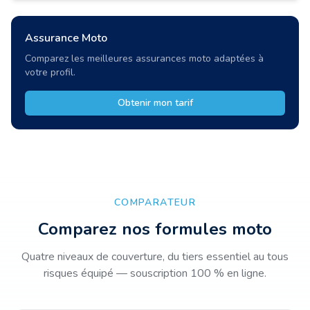
Assurance Moto
Comparez les meilleures assurances moto adaptées à
votre profil.
Obtenir mon tarif
COMPARATEUR
Comparez nos formules moto
Quatre niveaux de couverture, du tiers essentiel au tous
risques équipé — souscription 100 % en ligne.