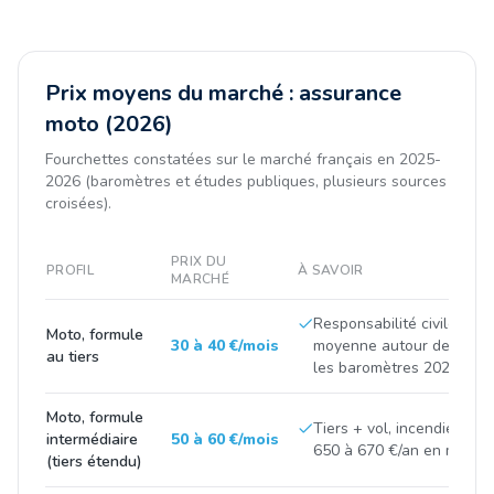
Prix moyens du marché : assurance
moto (2026)
Fourchettes constatées sur le marché français en 2025-
2026 (baromètres et études publiques, plusieurs sources
croisées).
PRIX DU
PROFIL
À SAVOIR
MARCHÉ
Responsabilité civile seul
Moto, formule
30 à 40 €/mois
moyenne autour de 420 à
au tiers
les baromètres 2025.
Moto, formule
Tiers + vol, incendie, bris
intermédiaire
50 à 60 €/mois
650 à 670 €/an en moyen
(tiers étendu)