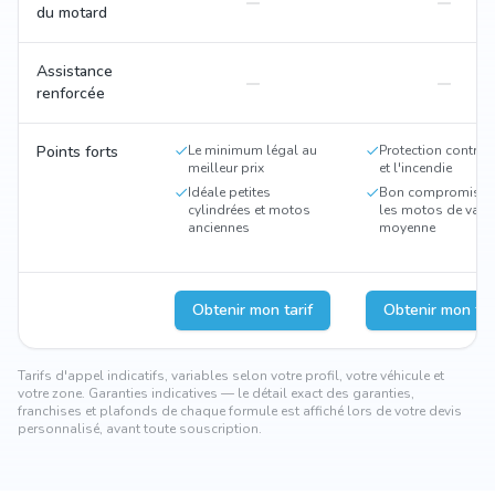
du motard
Assistance
renforcée
Points forts
Le minimum légal au
Protection contre l
meilleur prix
et l'incendie
Idéale petites
Bon compromis p
cylindrées et motos
les motos de vale
anciennes
moyenne
Obtenir mon tarif
Obtenir mon tar
Tarifs d'appel indicatifs, variables selon votre profil, votre véhicule et
votre zone. Garanties indicatives — le détail exact des garanties,
franchises et plafonds de chaque formule est affiché lors de votre devis
personnalisé, avant toute souscription.