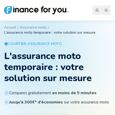
Accueil
Assurance moto
L'assurance moto temporaire : votre solution sur mesure
Mutuelle
COURTIER
ASSURANCE MOTO
L'assurance moto
Emprunteur
temporaire : votre
Auto
solution sur mesure
Moto
Comparez gratuitement
en moins de 5 minutes
Jusqu'à 300€* d'économies
sur votre assurance moto
Habitation