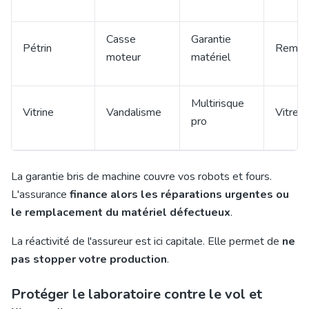
Casse
Garantie
Pétrin
Rempl
moteur
matériel
Multirisque
Vitrine
Vandalisme
Vitre 
pro
La garantie bris de machine couvre vos robots et fours.
L'assurance
finance alors les réparations urgentes ou
le remplacement du matériel défectueux
.
La réactivité de l'assureur est ici capitale. Elle permet de
ne
pas stopper votre production
.
Protéger le laboratoire contre le vol et