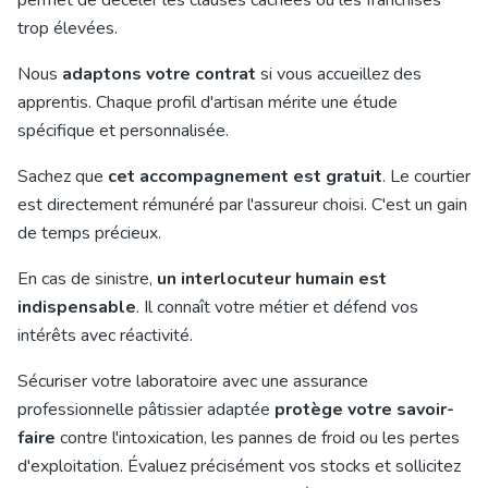
permet de déceler les clauses cachées ou les franchises
trop élevées.
Nous
adaptons votre contrat
si vous accueillez des
apprentis. Chaque profil d'artisan mérite une étude
spécifique et personnalisée.
Sachez que
cet accompagnement est gratuit
. Le courtier
est directement rémunéré par l'assureur choisi. C'est un gain
de temps précieux.
En cas de sinistre,
un interlocuteur humain est
indispensable
. Il connaît votre métier et défend vos
intérêts avec réactivité.
Sécuriser votre laboratoire avec une assurance
professionnelle pâtissier adaptée
protège votre savoir-
faire
contre l'intoxication, les pannes de froid ou les pertes
d'exploitation. Évaluez précisément vos stocks et sollicitez