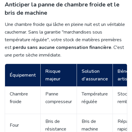
Anticiper la panne de chambre froide et le
bris de machine
Une chambre froide qui lâche en pleine nuit est un véritable
cauchemar. Sans la garantie "marchandises sous
température régulée", votre stock de matières premières
est
perdu sans aucune compensation financière
. C'est
une perte sèche immédiate.
Risque
Solution
Bénéfi
Équipement
majeur
d'assurance
artisa
Chambre
Panne
Température
Stock
froide
compresseur
régulée
rembo
Bris de
Bris de
Répara
Four
résistance
machine
rapide