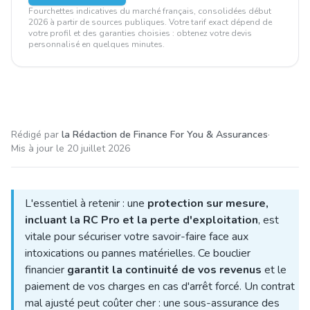
Fourchettes indicatives du marché français, consolidées début
2026 à partir de sources publiques. Votre tarif exact dépend de
votre profil et des garanties choisies : obtenez votre devis
personnalisé en quelques minutes.
Rédigé par
la Rédaction de Finance For You & Assurances
·
Mis à jour le
20 juillet 2026
L'essentiel à retenir : une
protection sur mesure,
incluant la RC Pro et la perte d'exploitation
, est
vitale pour sécuriser votre savoir-faire face aux
intoxications ou pannes matérielles. Ce bouclier
financier
garantit la continuité de vos revenus
et le
paiement de vos charges en cas d'arrêt forcé. Un contrat
mal ajusté peut coûter cher : une sous-assurance des