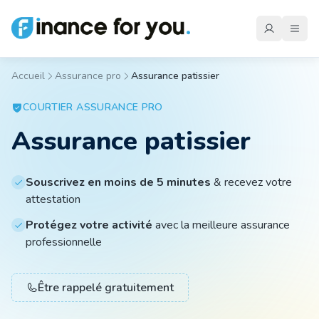
Accueil
Assurance pro
Assurance patissier
Mutuelle
COURTIER
ASSURANCE PRO
Assurance patissier
Emprunteur
Souscrivez en moins de 5 minutes
& recevez votre
attestation
Auto
Protégez votre activité
avec la meilleure assurance
professionnelle
Moto
Être rappelé gratuitement
Habitation