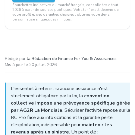
Fourchettes indicatives du marché français, consolidées début
2026 à partir de sources publiques. Votre tarif exact dépend de
votre profil et des garanties choisies : obtenez votre devis
personnalisé en quelques minutes.
Rédigé par
la Rédaction de Finance For You & Assurances
·
Mis à jour le
20 juillet 2026
L'essentiel à retenir : si aucune assurance n'est
strictement obligatoire par la loi, la
convention
collective impose une prévoyance spécifique gérée
par AG2R La Mondiale
. Sécuriser l'activité repose sur la
RC Pro face aux intoxications et la garantie perte
d'exploitation, indispensable pour
maintenir les
revenus après un sinistre
. Un point clé :