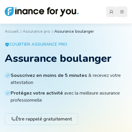
Accueil
Assurance pro
Assurance boulanger
Mutuelle
COURTIER
ASSURANCE PRO
Assurance boulanger
Emprunteur
Souscrivez en moins de 5 minutes
& recevez votre
attestation
Auto
Protégez votre activité
avec la meilleure assurance
professionnelle
Moto
Être rappelé gratuitement
Habitation