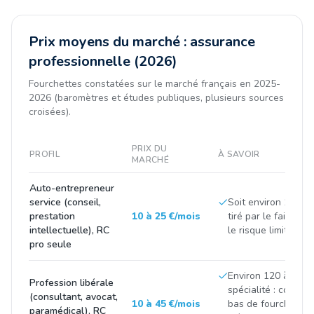
Prix moyens du marché : assurance
professionnelle (2026)
Fourchettes constatées sur le marché français en 2025-
2026 (baromètres et études publiques, plusieurs sources
croisées).
PRIX DU
PROFIL
À SAVOIR
MARCHÉ
Auto-entrepreneur
service (conseil,
Soit environ 100 à 3
prestation
10 à 25 €/mois
tiré par le faible ch
intellectuelle), RC
le risque limité de l'
pro seule
Environ 120 à 500 
Profession libérale
spécialité : consei
(consultant, avocat,
10 à 45 €/mois
bas de fourchette,
paramédical), RC