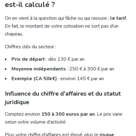
est-il calculé ?
On en vient à la question qui fâche ou qui rassure :
le tarif
.
En fait, le montant de votre cotisation ne sort pas d'un
chapeau.
Chiffres clés du secteur :
Prix de départ
: dès 130 € par an
Moyenne indépendants
: 250 € à 300 € par an
Exemple (CA 50k€)
: environ 145 € par an
Influence du chiffre d'affaires et du statut
juridique
Comptez environ
150 à 300 euros par an
. Le prix varie
selon votre volume d'activité.
Plus votre chiffre d'affaires est élevé, plus le
risque