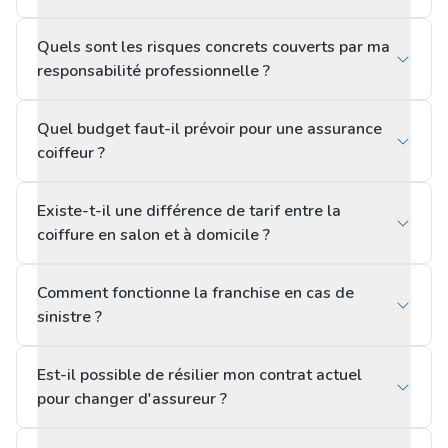
Quels sont les risques concrets couverts par ma
responsabilité professionnelle ?
Quel budget faut-il prévoir pour une assurance
coiffeur ?
Existe-t-il une différence de tarif entre la
coiffure en salon et à domicile ?
Comment fonctionne la franchise en cas de
sinistre ?
Est-il possible de résilier mon contrat actuel
pour changer d'assureur ?