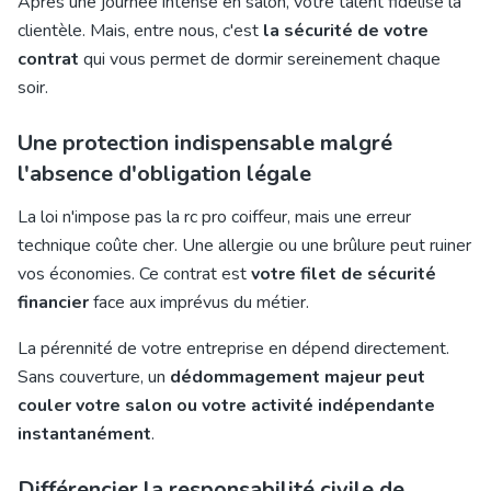
Après une journée intense en salon, votre talent fidélise la
clientèle. Mais, entre nous, c'est
la sécurité de votre
contrat
qui vous permet de dormir sereinement chaque
soir.
Une protection indispensable malgré
l'absence d'obligation légale
La loi n'impose pas la rc pro coiffeur, mais une erreur
technique coûte cher. Une allergie ou une brûlure peut ruiner
vos économies. Ce contrat est
votre filet de sécurité
financier
face aux imprévus du métier.
La pérennité de votre entreprise en dépend directement.
Sans couverture, un
dédommagement majeur peut
couler votre salon ou votre activité indépendante
instantanément
.
Différencier la responsabilité civile de