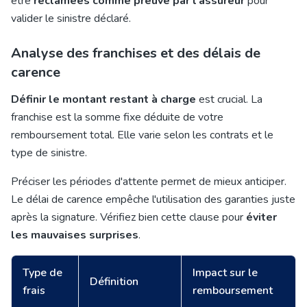
être
réclamées comme preuve par l'assureur
pour
valider le sinistre déclaré.
Analyse des franchises et des délais de
carence
Définir le montant restant à charge
est crucial. La
franchise est la somme fixe déduite de votre
remboursement total. Elle varie selon les contrats et le
type de sinistre.
Préciser les périodes d'attente permet de mieux anticiper.
Le délai de carence empêche l'utilisation des garanties juste
après la signature. Vérifiez bien cette clause pour
éviter
les mauvaises surprises
.
Type de
Impact sur le
Définition
frais
remboursement