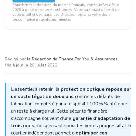
Fourchettes indicatives du marché français, consolidées début
2026 à partir de sources publiques. Votre tarif exact dépend de
votre profil et des garanties choisies : obtenez votre devis
personnalisé en quelques minutes.
Rédigé par
la Rédaction de Finance For You & Assurances
·
Mis à jour le
20 juillet 2026
L'essentiel à retenir : la
protection optique repose sur
un socle légal de deux ans
contre les défauts de
fabrication, complété par le dispositif 100% Santé pour
un reste à charge nul. Cette sécurité financière
s'accompagne souvent d'une
garantie d'adaptation de
trois mois
, indispensable pour les verres progressifs. Un
courtier indépendant permet d'
optimiser ces