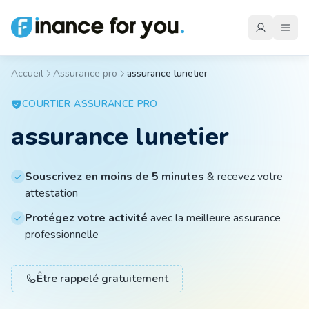
Accueil
Assurance pro
assurance lunetier
Mutuelle
COURTIER
ASSURANCE PRO
assurance lunetier
Emprunteur
Souscrivez en moins de 5 minutes
& recevez votre
attestation
Auto
Protégez votre activité
avec la meilleure assurance
professionnelle
Moto
Être rappelé gratuitement
Habitation