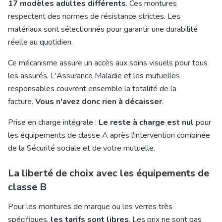
17 modèles adultes différents
. Ces montures
respectent des normes de résistance strictes. Les
matériaux sont sélectionnés pour garantir une durabilité
réelle au quotidien.
Ce mécanisme assure un accès aux soins visuels pour tous
les assurés. L'Assurance Maladie et les mutuelles
responsables couvrent ensemble la totalité de la
facture.
Vous n'avez donc rien à décaisser
.
Prise en charge intégrale :
Le reste à charge est nul
pour
les équipements de classe A après l'intervention combinée
de la Sécurité sociale et de votre mutuelle.
La liberté de choix avec les équipements de
classe B
Pour les montures de marque ou les verres très
spécifiques,
les tarifs sont libres
. Les prix ne sont pas