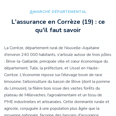
MARCHÉ DÉPARTEMENTAL
L'assurance
en Corrèze
(
19
) : ce
qu'il faut savoir
La Corrèze, département rural de Nouvelle-Aquitaine
d'environ 240 000 habitants, s'articule autour de trois pôles
: Brive-la-Gaillarde, principale ville et cœur économique du
département, Tulle, la préfecture, et Ussel en Haute-
Corrèze. L'économie repose sur l'élevage bovin de race
limousine, l'arboriculture du bassin de Brive (dont la pomme
du Limousin), la filière bois issue des vastes forêts du
plateau de Millevaches, l'agroalimentaire et un tissu de
PME industrielles et artisanales. Cette dominante rurale et
agricole, conjuguée à une population plus âgée que la
moyenne nationale, façonne des besoins d'assurance