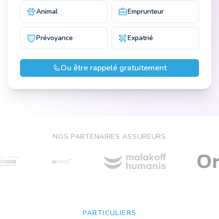
Animal
Emprunteur
Prévoyance
Expatrié
Ou être rappelé gratuitement
NOS PARTENAIRES ASSUREURS
PARTICULIERS