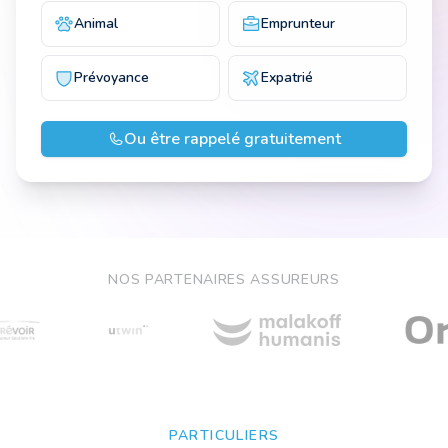
Animal
Emprunteur
Prévoyance
Expatrié
Ou être rappelé gratuitement
NOS PARTENAIRES ASSUREURS
PARTICULIERS