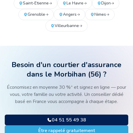
Saint-Etienne
Le Havre
Dijon
Grenoble
Angers
Nimes
Villeurbanne
Besoin d'un courtier d'assurance
dans le Morbihan
(
56
) ?
Économisez en moyenne 30 %
*
et signez en ligne — pour
vous, votre famille ou votre activité. Un conseiller dédié
basé en France vous accompagne à chaque étape.
04 51 55 49 38
Être rappelé gratuitement