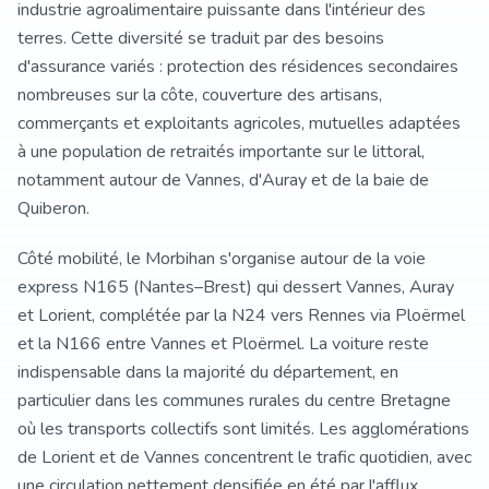
industrie agroalimentaire puissante dans l'intérieur des
terres. Cette diversité se traduit par des besoins
d'assurance variés : protection des résidences secondaires
nombreuses sur la côte, couverture des artisans,
commerçants et exploitants agricoles, mutuelles adaptées
à une population de retraités importante sur le littoral,
notamment autour de Vannes, d'Auray et de la baie de
Quiberon.
Côté mobilité, le Morbihan s'organise autour de la voie
express N165 (Nantes–Brest) qui dessert Vannes, Auray
et Lorient, complétée par la N24 vers Rennes via Ploërmel
et la N166 entre Vannes et Ploërmel. La voiture reste
indispensable dans la majorité du département, en
particulier dans les communes rurales du centre Bretagne
où les transports collectifs sont limités. Les agglomérations
de Lorient et de Vannes concentrent le trafic quotidien, avec
une circulation nettement densifiée en été par l'afflux