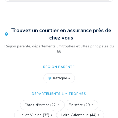
Trouvez un courtier en assurance près de
chez vous
Région parente, départements limitrophes et villes principales du
56
RÉGION PARENTE
Bretagne
DÉPARTEMENTS LIMITROPHES
Côtes-d'Armor
(
22
)
Finistère
(
29
)
Ille-et-Vilaine
(
35
)
Loire-Atlantique
(
44
)