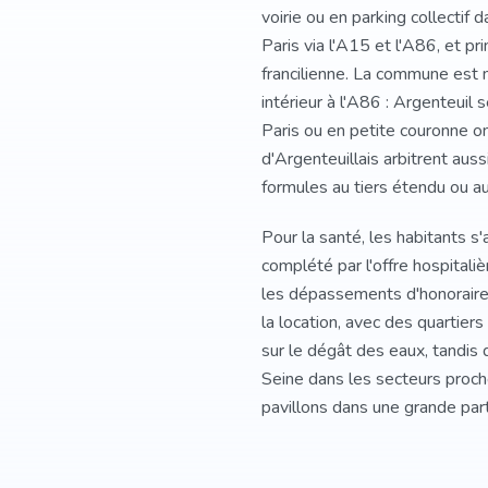
voirie ou en parking collectif
Paris via l'A15 et l'A86, et pr
francilienne. La commune est 
intérieur à l'A86 : Argenteuil
Paris ou en petite couronne on
d'Argenteuillais arbitrent auss
formules au tiers étendu ou au
Pour la santé, les habitants s'
complété par l'offre hospitali
les dépassements d'honoraires,
la location, avec des quartier
sur le dégât des eaux, tandis 
Seine dans les secteurs proch
pavillons dans une grande part