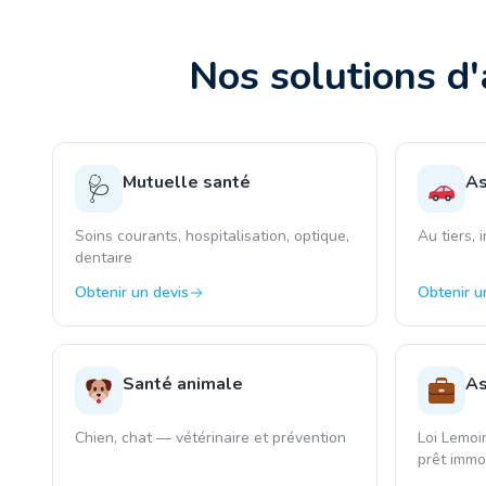
Nos solutions d'
Mutuelle santé
As
🩺
Soins courants, hospitalisation, optique,
Au tiers, 
dentaire
Obtenir un devis
Obtenir u
Santé animale
As
Chien, chat — vétérinaire et prévention
Loi Lemoi
prêt immob