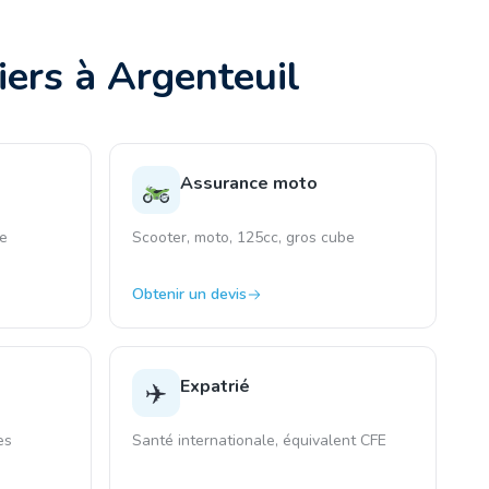
iers à
Argenteuil
Assurance moto
le
Scooter, moto, 125cc, gros cube
Obtenir un devis
Expatrié
✈️
ès
Santé internationale, équivalent CFE