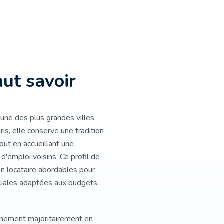
aut savoir
une des plus grandes villes
ris, elle conserve une tradition
out en accueillant une
 d'emploi voisins. Ce profil de
ion locataire abordables pour
iliales adaptées aux budgets
onnement majoritairement en