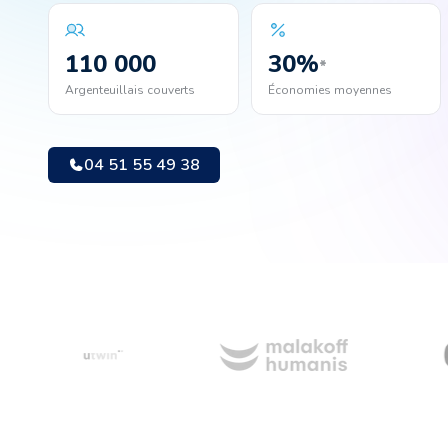
110 000
30
%
*
Argenteuillais couverts
Économies moyennes
04 51 55 49 38