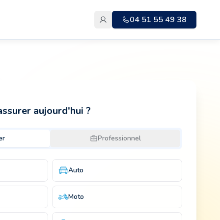
04 51 55 49 38
ssurer aujourd'hui ?
er
Professionnel
Auto
Moto