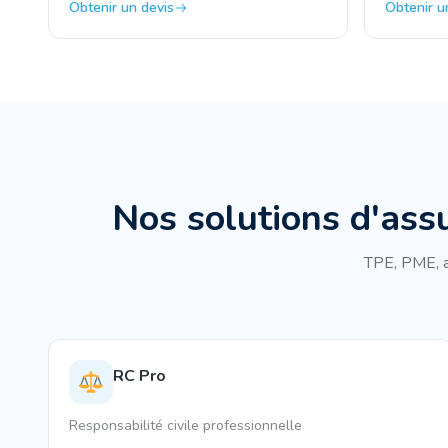
Obtenir un devis
Obtenir u
Nos solutions d'ass
TPE, PME, a
RC Pro
Responsabilité civile professionnelle