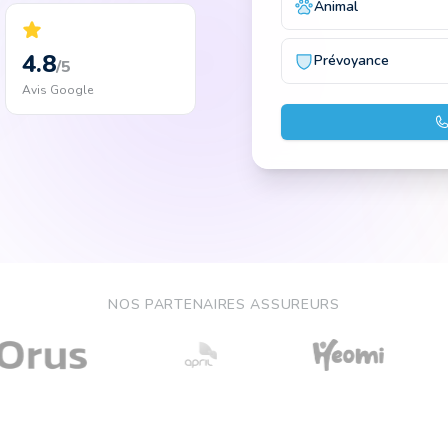
Animal
4.8
Prévoyance
/5
Avis Google
NOS PARTENAIRES ASSUREURS