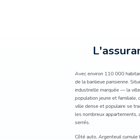
L'assura
Avec environ 110 000 habitant
de la banlieue parisienne. Situ
industrielle marquée — la vill
population jeune et familiale, 
ville dense et populaire se tr
les nombreux appartements, as
serrés.
Côté auto, Argenteuil cumule 