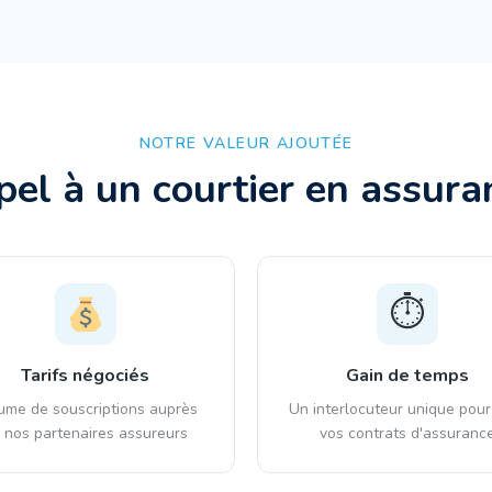
NOTRE VALEUR AJOUTÉE
pel à un courtier en assur
⏱️
Tarifs négociés
Gain de temps
ume de souscriptions auprès
Un interlocuteur unique pour
 nos partenaires assureurs
vos contrats d'assuranc