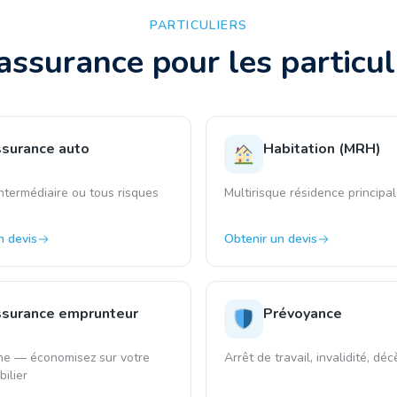
PARTICULIERS
assurance pour les particul
surance auto
Habitation (MRH)
intermédiaire ou tous risques
Multirisque résidence principa
n devis
Obtenir un devis
surance emprunteur
Prévoyance
ne — économisez sur votre
Arrêt de travail, invalidité, déc
ilier