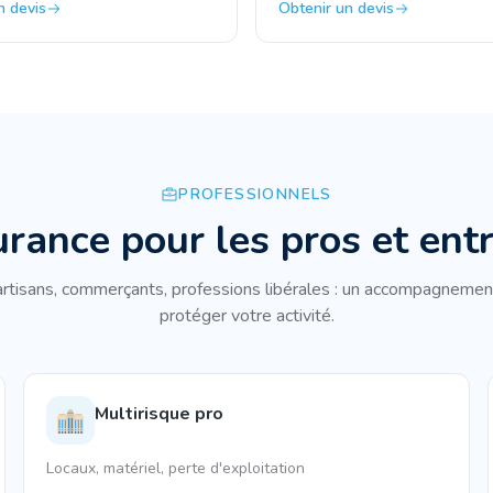
n devis
Obtenir un devis
PROFESSIONNELS
urance pour les pros et ent
rtisans, commerçants, professions libérales : un accompagnemen
protéger votre activité.
Multirisque pro
Locaux, matériel, perte d'exploitation