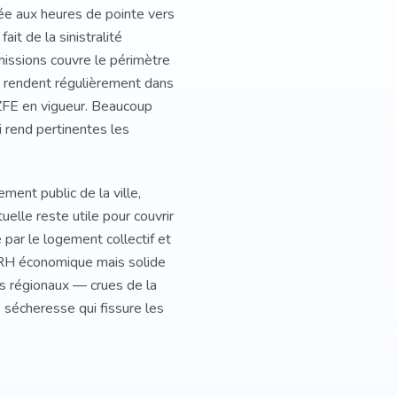
gée aux heures de pointe vers
it de la sinistralité
missions couvre le périmètre
se rendent régulièrement dans
n ZFE en vigueur. Beaucoup
ui rend pertinentes les
ement public de la ville,
elle reste utile pour couvrir
par le logement collectif et
e MRH économique mais solide
es régionaux — crues de la
 sécheresse qui fissure les