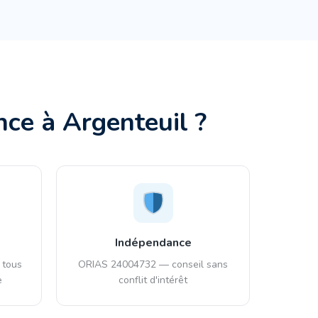
ance à
Argenteuil
?
Indépendance
 tous
ORIAS 24004732 — conseil sans
e
conflit d'intérêt