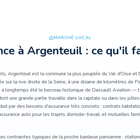
MARCHÉ LOCAL
nce à
Argenteuil
: ce qu'il f
s, Argenteuil est la commune la plus peuplée du Val-d'Oise et l'
ée sur la rive droite de la Seine, à une dizaine de kilomètres de Pa
e a longtemps été le berceau historique de Dassault Aviation — t
dont une grande partie travaille dans la capitale ou dans les pôles
aduit par des besoins d'assurance très concrets : contrats habitat
surance auto pour les trajets domicile-travail, et mutuelles fam
les contraintes typiques de la proche banlieue parisienne : stati