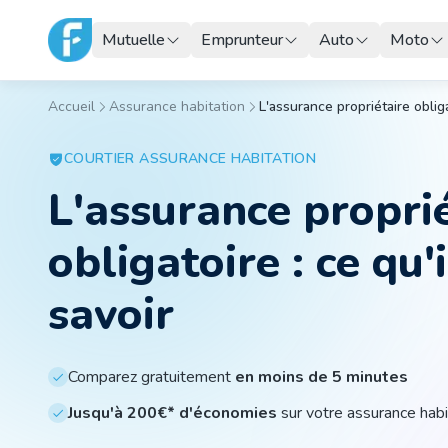
Mutuelle
Emprunteur
Auto
Moto
Accueil
Assurance habitation
L'assurance propriétaire obligat
COURTIER
ASSURANCE HABITATION
L'assurance propri
obligatoire : ce qu'i
savoir
Comparez gratuitement
en moins de 5 minutes
Jusqu'à 200€* d'économies
sur votre assurance habi