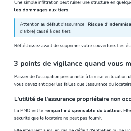
Une simple infiltration peut ruiner une structure en quel
les dommages aux tiers
.
Attention au défaut d'assurance :
Risque d'indemnisa
d'arbre) causé à des tiers.
Réfléchissez avant de supprimer votre couverture. Les 
3 points de vigilance quand vous m
Passer de l'occupation personnelle à la mise en location
d
vous devez anticiper les failles que l'assurance du locatai
L'utilité de l'assurance propriétaire non o
La PNO est le
rempart indispensable du bailleur
. El
sécurité que le locataire ne peut pas fournir.
Elle intervient aussi en cas de défaut d'entretien ou de vic