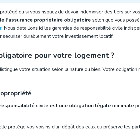
protégé ou si vous risquez de devoir indemniser des tiers sur vo
de l'assurance propriétaire obligatoire
selon que vous possé
r
. Nous détaillons ici les garanties de responsabilité civile indisp
ur sécuriser durablement votre investissement locatif.
obligatoire pour votre logement ?
istingue votre situation selon la nature du bien. Votre obligation 
copropriété
responsabilité civile est une obligation légale minimale
po
 Elle protège vos voisins d'un dégât des eaux ou préserve les par