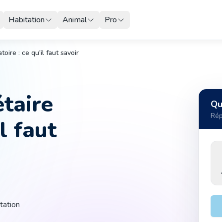
Habitation
Animal
Pro
oire : ce qu'il faut savoir
étaire
Qu
Rép
l faut
tation