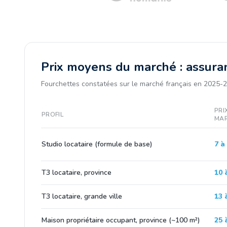
Prix moyens du marché : assuran
Fourchettes constatées sur le marché français en 2025-2
PRI
PROFIL
MA
Studio locataire (formule de base)
7 à
T3 locataire, province
10 
T3 locataire, grande ville
13 
Maison propriétaire occupant, province (~100 m²)
25 