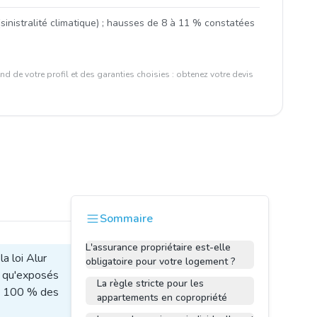
inistralité climatique) ; hausses de 8 à 11 % constatées
d de votre profil et des garanties choisies : obtenez votre devis
Sommaire
L'assurance propriétaire est-elle
la loi Alur
obligatoire pour votre logement ?
n qu'exposés
La règle stricte pour les
ue 100 % des
appartements en copropriété