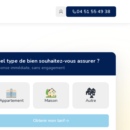
04 51 55 49 38
el type de bien souhaitez-vous assurer ?
onse immédiate, sans engagement
🏘️
Appartement
Maison
Autre
Obtenir mon tarif