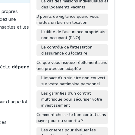
Le cas des maisons individuelles et
des logements vacants
s propres
3 points de vigilance quand vous
dez une
mettez un bien en location
ensables et les
L'utilité de l'assurance propriétaire
non occupant (PNO)
Le contrôle de l'attestation
d'assurance du locataire
Ce que vous risquez réellement sans
réelle
dépend
une protection adaptée
L'impact d'un sinistre non couvert
sur votre patrimoine personnel
Les garanties d'un contrat
multirisque pour sécuriser votre
ur chaque lot.
investissement
Comment choisir le bon contrat sans
payer pour du superflu ?
ties
Les critères pour évaluer les