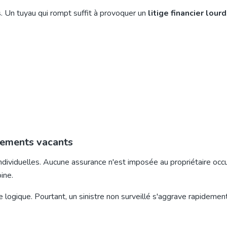
 Un tuyau qui rompt suffit à provoquer un
litige financier lourd
ogements vacants
ndividuelles
. Aucune assurance n'est imposée au propriétaire occu
ine.
 logique. Pourtant, un sinistre non surveillé s'aggrave rapidemen