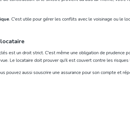
dique
. C'est utile pour gérer les conflits avec le voisinage ou le lo
 locataire
clés est un droit strict. C'est même une obligation de prudence p
. Le locataire doit prouver qu'il est couvert contre les risques l
ous pouvez aussi souscrire une assurance pour son compte et rép