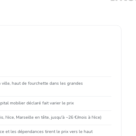
a ville, haut de fourchette dans les grandes
ital mobilier déclaré fait varier le prix
s, Nice, Marseille en tête, jusqu'à ~26 €/mois à Nice)
ace et les dépendances tirent le prix vers le haut