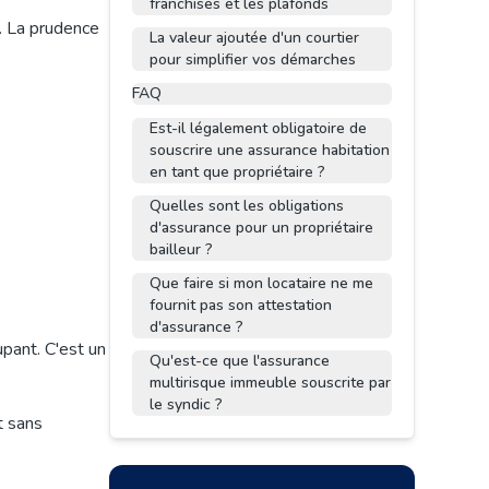
franchises et les plafonds
. La prudence
La valeur ajoutée d'un courtier
pour simplifier vos démarches
FAQ
Est-il légalement obligatoire de
souscrire une assurance habitation
en tant que propriétaire ?
Quelles sont les obligations
d'assurance pour un propriétaire
bailleur ?
Que faire si mon locataire ne me
fournit pas son attestation
d'assurance ?
pant. C'est un
Qu'est-ce que l'assurance
multirisque immeuble souscrite par
le syndic ?
t sans