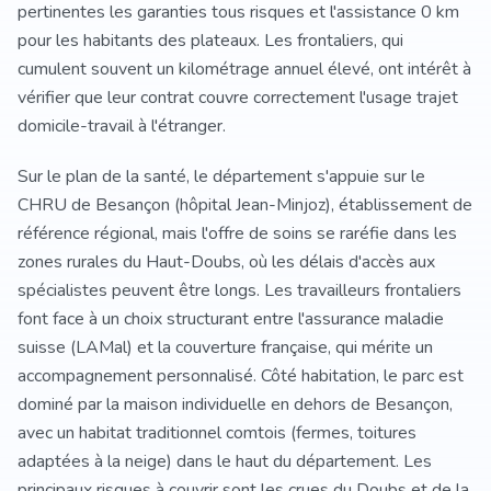
pertinentes les garanties tous risques et l'assistance 0 km
pour les habitants des plateaux. Les frontaliers, qui
cumulent souvent un kilométrage annuel élevé, ont intérêt à
vérifier que leur contrat couvre correctement l'usage trajet
domicile-travail à l'étranger.
Sur le plan de la santé, le département s'appuie sur le
CHRU de Besançon (hôpital Jean-Minjoz), établissement de
référence régional, mais l'offre de soins se raréfie dans les
zones rurales du Haut-Doubs, où les délais d'accès aux
spécialistes peuvent être longs. Les travailleurs frontaliers
font face à un choix structurant entre l'assurance maladie
suisse (LAMal) et la couverture française, qui mérite un
accompagnement personnalisé. Côté habitation, le parc est
dominé par la maison individuelle en dehors de Besançon,
avec un habitat traditionnel comtois (fermes, toitures
adaptées à la neige) dans le haut du département. Les
principaux risques à couvrir sont les crues du Doubs et de la