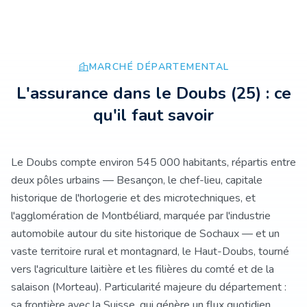
MARCHÉ DÉPARTEMENTAL
L'assurance
dans le Doubs
(
25
) : ce
qu'il faut savoir
Le Doubs compte environ 545 000 habitants, répartis entre
deux pôles urbains — Besançon, le chef-lieu, capitale
historique de l'horlogerie et des microtechniques, et
l'agglomération de Montbéliard, marquée par l'industrie
automobile autour du site historique de Sochaux — et un
vaste territoire rural et montagnard, le Haut-Doubs, tourné
vers l'agriculture laitière et les filières du comté et de la
salaison (Morteau). Particularité majeure du département :
sa frontière avec la Suisse, qui génère un flux quotidien