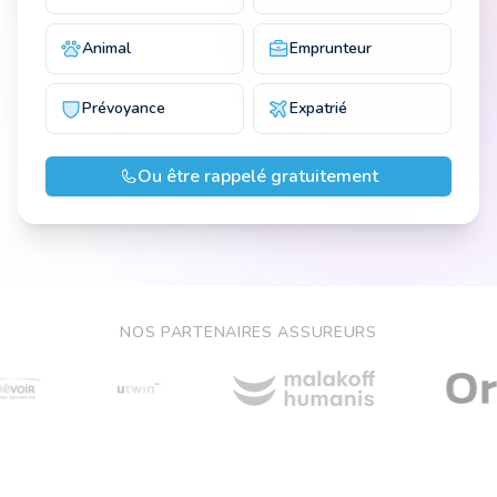
Animal
Emprunteur
Prévoyance
Expatrié
Ou être rappelé gratuitement
NOS PARTENAIRES ASSUREURS