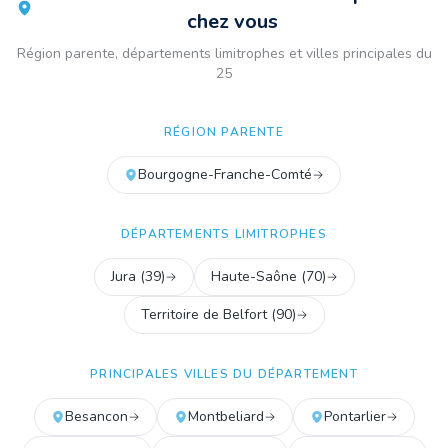
chez vous
Région parente, départements limitrophes et villes principales du
25
RÉGION PARENTE
Bourgogne-Franche-Comté
DÉPARTEMENTS LIMITROPHES
Jura
(
39
)
Haute-Saône
(
70
)
Territoire de Belfort
(
90
)
PRINCIPALES VILLES DU DÉPARTEMENT
Besancon
Montbeliard
Pontarlier