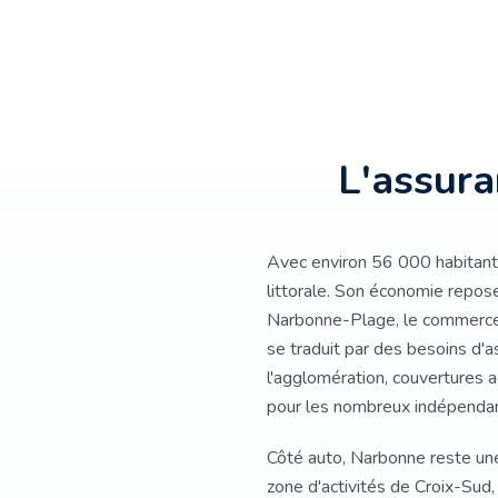
L'assur
Avec environ 56 000 habitants
littorale. Son économie repose 
Narbonne-Plage, le commerce et
se traduit par des besoins d'as
l'agglomération, couvertures a
pour les nombreux indépendan
Côté auto, Narbonne reste une 
zone d'activités de Croix-Sud