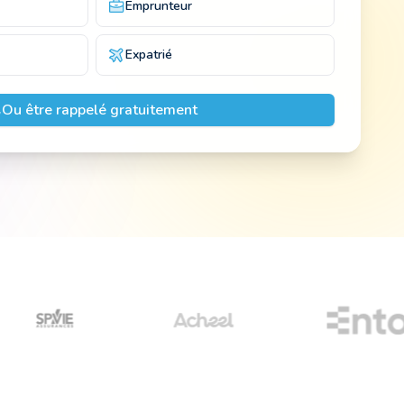
Emprunteur
Expatrié
Ou être rappelé gratuitement