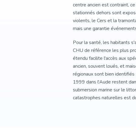
centre ancien est contraint, ce
stationnés dehors sont exposé
violents, le Cers et la tramon
mais une garantie événements c
Pour la santé, les habitants s'
CHU de référence les plus pro
étendu facilite l'accès aux sp
ancien, souvent loués, et mais
régionaux sont bien identifié
1999 dans l'Aude restent dans
submersion marine sur le litt
catastrophes naturelles est do