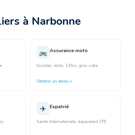
liers à
Narbonne
Assurance moto
le
Scooter, moto, 125cc, gros cube
Obtenir un devis
Expatrié
✈️
ès
Santé internationale, équivalent CFE