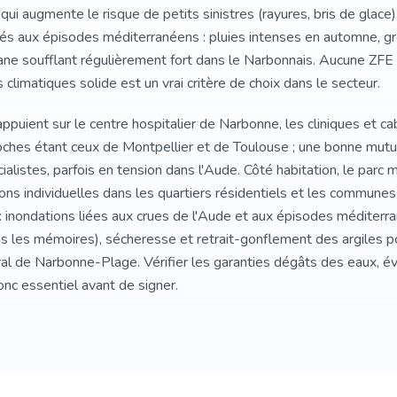
 qui augmente le risque de petits sinistres (rayures, bris de glace)
s aux épisodes méditerranéens : pluies intenses en automne, gr
tane soufflant régulièrement fort dans le Narbonnais. Aucune ZFE
limatiques solide est un vrai critère de choix dans le secteur.
appuient sur le centre hospitalier de Narbonne, les cliniques et ca
ches étant ceux de Montpellier et de Toulouse ; une bonne mutu
écialistes, parfois en tension dans l'Aude. Côté habitation, le par
ons individuelles dans les quartiers résidentiels et les communes
s : inondations liées aux crues de l'Aude et aux épisodes méditer
 les mémoires), sécheresse et retrait-gonflement des argiles po
oral de Narbonne-Plage. Vérifier les garanties dégâts des eaux, 
nc essentiel avant de signer.