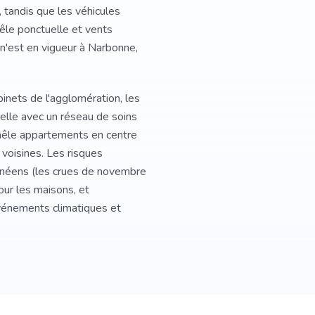
, tandis que les véhicules
êle ponctuelle et vents
 n'est en vigueur à Narbonne,
binets de l'agglomération, les
elle avec un réseau de soins
c mêle appartements en centre
 voisines. Les risques
ranéens (les crues de novembre
ur les maisons, et
événements climatiques et