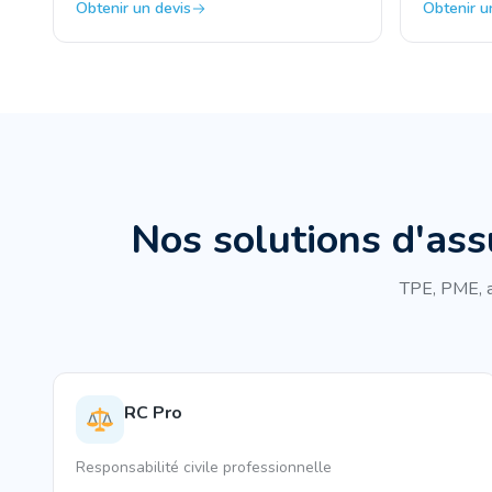
Obtenir un devis
Obtenir u
Nos solutions d'ass
TPE, PME, a
RC Pro
Responsabilité civile professionnelle