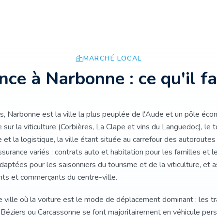
MARCHÉ LOCAL
ance à
Narbonne
: ce qu'il f
, Narbonne est la ville la plus peuplée de l'Aude et un pôle éco
sur la viticulture (Corbières, La Clape et vins du Languedoc), le t
 la logistique, la ville étant située au carrefour des autoroute
surance variés : contrats auto et habitation pour les familles et le
daptées pour les saisonniers du tourisme et de la viticulture, et
ts et commerçants du centre-ville.
ville où la voiture est le mode de déplacement dominant : les tra
, Béziers ou Carcassonne se font majoritairement en véhicule per