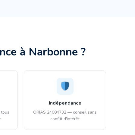
ance à
Narbonne
?
Indépendance
 tous
ORIAS 24004732 — conseil sans
e
conflit d'intérêt