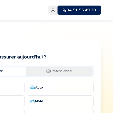
04 51 55 49 38
ssurer aujourd'hui ?
er
Professionnel
Auto
Moto