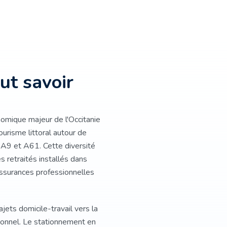
aut savoir
nomique majeur de l'Occitanie
ourisme littoral autour de
s A9 et A61. Cette diversité
s retraités installés dans
 assurances professionnelles
jets domicile-travail vers la
sonnel. Le stationnement en