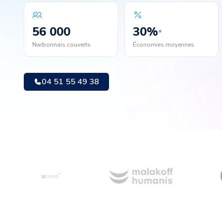
56 000
30
%
*
Narbonnais couverts
Économies moyennes
04 51 55 49 38