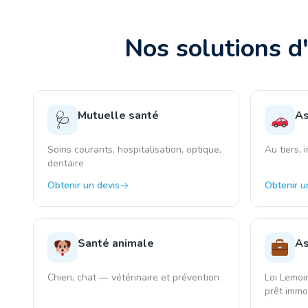
Nos solutions d
Mutuelle santé
As
🩺
Soins courants, hospitalisation, optique,
Au tiers, 
dentaire
Obtenir un devis
Obtenir u
Santé animale
As
Chien, chat — vétérinaire et prévention
Loi Lemoi
prêt immob