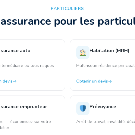
PARTICULIERS
'assurance pour les particu
surance auto
Habitation (MRH)
intermédiaire ou tous risques
Multirisque résidence principa
n devis
Obtenir un devis
surance emprunteur
Prévoyance
ne — économisez sur votre
Arrêt de travail, invalidité, déc
ilier