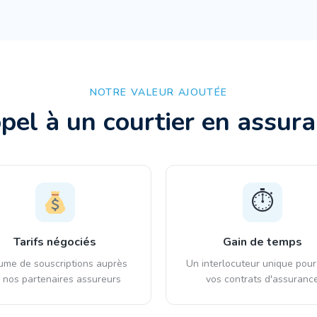
NOTRE VALEUR AJOUTÉE
ppel à un courtier en assur
⏱️
Tarifs négociés
Gain de temps
ume de souscriptions auprès
Un interlocuteur unique pour
 nos partenaires assureurs
vos contrats d'assuranc