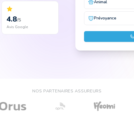
Animal
4.8
Prévoyance
/5
Avis Google
NOS PARTENAIRES ASSUREURS