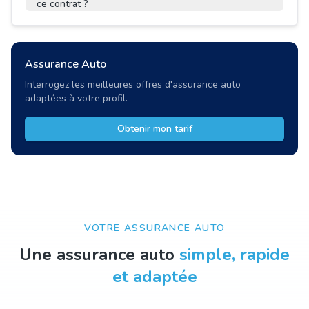
ce contrat ?
Assurance Auto
Interrogez les meilleures offres d'assurance auto
adaptées à votre profil.
Obtenir mon tarif
VOTRE ASSURANCE AUTO
Une assurance auto
simple, rapide
et adaptée