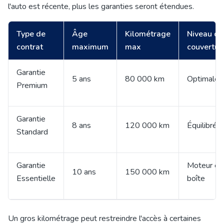
l'auto est récente, plus les garanties seront étendues.
Type de
Âge
Kilométrage
Niveau de
contrat
maximum
max
couvertur
Garantie
5 ans
80 000 km
Optimale
Premium
Garantie
8 ans
120 000 km
Équilibrée
Standard
Garantie
Moteur et
10 ans
150 000 km
Essentielle
boîte
Un gros kilométrage peut restreindre l'accès à certaines