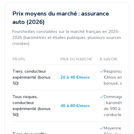
Prix moyens du marché : assurance
auto (2026)
Fourchettes constatées sur le marché français en 2025-
2026 (baromètres et études publiques, plusieurs sources
croisées).
PROFIL
PRIX DU MARCHÉ
À SAVOIR
Tiers, conducteur
Responsabilité c
expérimenté (bonus
20 à 40 €/mois
€/mois en moyen
50)
bonusé, selon v
Tous risques,
Dommages tous 
conducteur
; baromètres 2
40 à 60 €/mois
expérimenté (bonus
de 590 à 630 €
50)
conducteur ague
Moyenne march