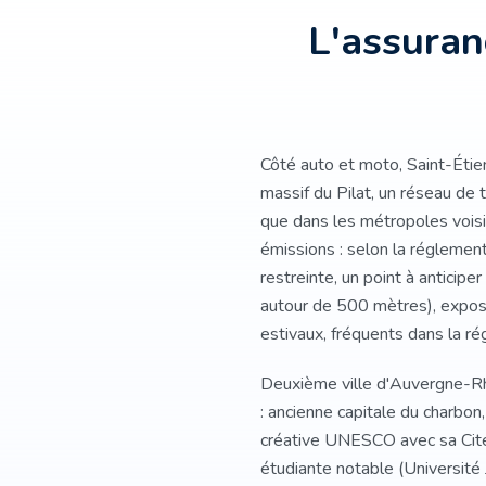
L'assura
Côté auto et moto, Saint-Étie
massif du Pilat, un réseau de 
que dans les métropoles voisi
émissions : selon la réglement
restreinte, un point à anticiper
autour de 500 mètres), expose
estivaux, fréquents dans la rég
Deuxième ville d'Auvergne-Rh
: ancienne capitale du charbon,
créative UNESCO avec sa Cité 
étudiante notable (Université