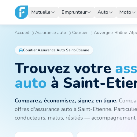
Mutuelle
Emprunteur
Auto
Moto
Accueil
Assurance auto
Courtier
Auvergne-Rhône-Alp
Courtier Assurance Auto Saint-Etienne
Trouvez votre
as
auto
à
Saint-Etie
Comparez, économisez, signez en ligne.
Compar
offres d'assurance auto à Saint-Etienne. Particulie
conducteurs, malus, résiliés — accompagnement p