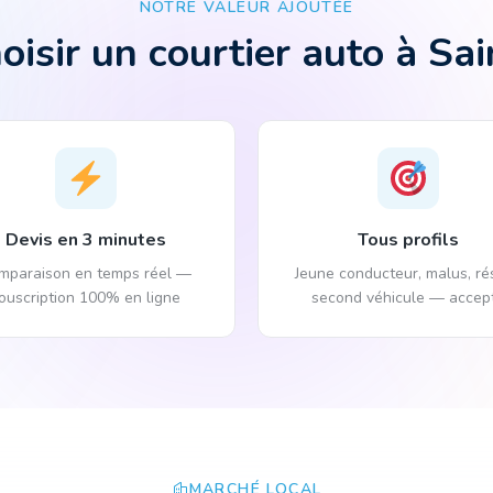
NOTRE VALEUR AJOUTÉE
oisir un courtier auto à Sai
Devis en 3 minutes
Tous profils
mparaison en temps réel —
Jeune conducteur, malus, rés
ouscription 100% en ligne
second véhicule — accep
MARCHÉ LOCAL