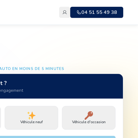
04 51 55 49 38
AUTO EN MOINS DE 5 MINUTES
t ?
 engagement
Véhicule neuf
Véhicule d'occasion