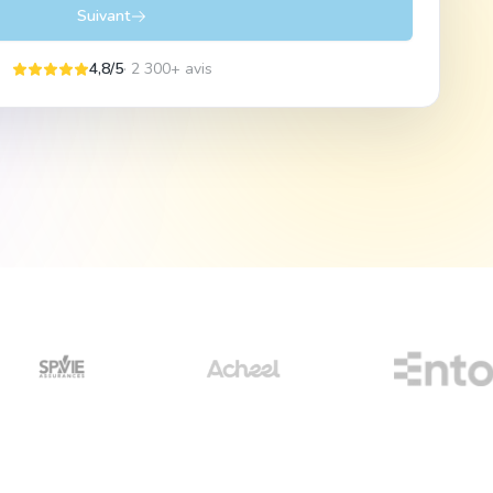
Suivant
4,8/5
· 2 300+ avis