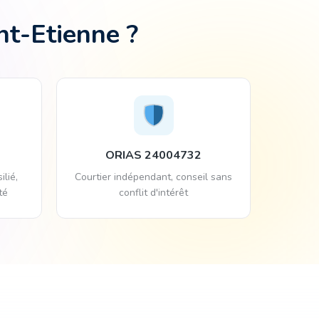
nt-Etienne ?
ORIAS 24004732
ilié,
Courtier indépendant, conseil sans
té
conflit d'intérêt