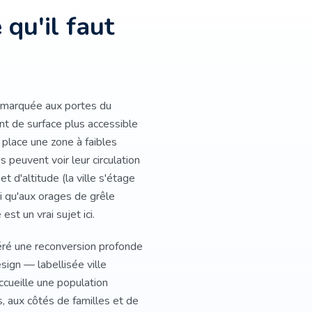
 qu'il faut
s marquée aux portes du
nt de surface plus accessible
place une zone à faibles
 peuvent voir leur circulation
et d'altitude (la ville s'étage
i qu'aux orages de grêle
st un vrai sujet ici.
ré une reconversion profonde
esign — labellisée ville
ccueille une population
, aux côtés de familles et de