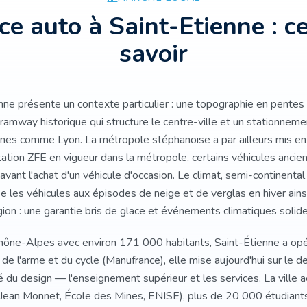
nce auto
à Saint-Etienne
: ce
savoir
nne présente un contexte particulier : une topographie en pente
tramway historique qui structure le centre-ville et un stationneme
nes comme Lyon. La métropole stéphanoise a par ailleurs mis en 
ation ZFE en vigueur dans la métropole, certains véhicules anciens
 avant l'achat d'un véhicule d'occasion. Le climat, semi-continental 
 les véhicules aux épisodes de neige et de verglas en hiver ains
ion : une garantie bris de glace et événements climatiques solide e
ône-Alpes avec environ 171 000 habitants, Saint-Étienne a opé
 de l'arme et du cycle (Manufrance), elle mise aujourd'hui sur le d
du design — l'enseignement supérieur et les services. La ville a
 Jean Monnet, École des Mines, ENISE), plus de 20 000 étudiants