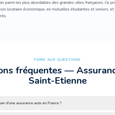
er parmi les plus abordables des grandes villes françaises. Ce pro
on locataire économique, en mutuelles étudiantes et seniors, et e
rés.
FOIRE AUX QUESTIONS
ons fréquentes — Assuran
Saint-Etienne
oyen d'une assurance auto en France ?