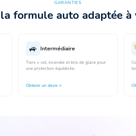
GARANTIES
 la formule auto adaptée à v
🚙
Intermédiaire
Tiers + vol, incendie et bris de glace pour
Co
une protection équilibrée.
to
Obtenir un devis
Ob